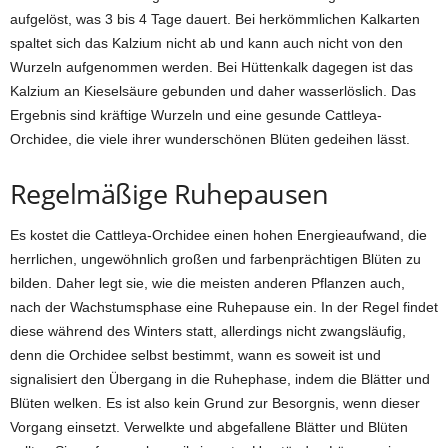
aufgelöst, was 3 bis 4 Tage dauert. Bei herkömmlichen Kalkarten
spaltet sich das Kalzium nicht ab und kann auch nicht von den
Wurzeln aufgenommen werden. Bei Hüttenkalk dagegen ist das
Kalzium an Kieselsäure gebunden und daher wasserlöslich. Das
Ergebnis sind kräftige Wurzeln und eine gesunde Cattleya-
Orchidee, die viele ihrer wunderschönen Blüten gedeihen lässt.
Regelmäßige Ruhepausen
Es kostet die Cattleya-Orchidee einen hohen Energieaufwand, die
herrlichen, ungewöhnlich großen und farbenprächtigen Blüten zu
bilden. Daher legt sie, wie die meisten anderen Pflanzen auch,
nach der Wachstumsphase eine Ruhepause ein. In der Regel findet
diese während des Winters statt, allerdings nicht zwangsläufig,
denn die Orchidee selbst bestimmt, wann es soweit ist und
signalisiert den Übergang in die Ruhephase, indem die Blätter und
Blüten welken. Es ist also kein Grund zur Besorgnis, wenn dieser
Vorgang einsetzt. Verwelkte und abgefallene Blätter und Blüten