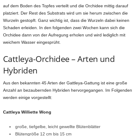
auf dem Boden des Topfes verteilt und die Orchidee mittig darauf
platziert. Der Rest des Substrats wird um sie herum zwischen die
Wurzeln gestopft. Ganz wichtig ist, dass die Wurzeln dabei keinen
Schaden erleiden. In den folgenden zwei Wochen kann sich die
Orchidee dann von der Aufregung erholen und wird lediglich mit
weichem Wasser eingesprüht.
Cattleya-Orchidee – Arten und
Hybriden
Aus den bekannten 45 Arten der Gattleya-Gattung ist eine große
Anzahl an bezaubernden Hybriden hervorgegangen. Im Folgenden
werden einige vorgestellt:
Cattleya Williette Wong
große, tiefgelbe, leicht gewellte Blütenblätter
Blütengröße 12 cm bis 15 cm