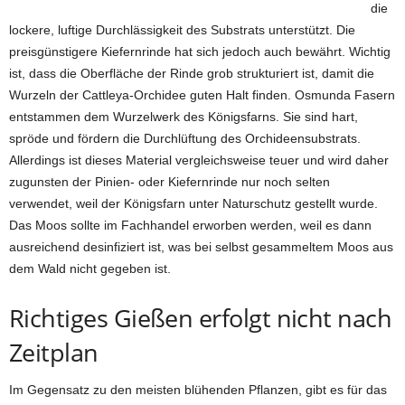
die
lockere, luftige Durchlässigkeit des Substrats unterstützt. Die
preisgünstigere Kiefernrinde hat sich jedoch auch bewährt. Wichtig
ist, dass die Oberfläche der Rinde grob strukturiert ist, damit die
Wurzeln der Cattleya-Orchidee guten Halt finden. Osmunda Fasern
entstammen dem Wurzelwerk des Königsfarns. Sie sind hart,
spröde und fördern die Durchlüftung des Orchideensubstrats.
Allerdings ist dieses Material vergleichsweise teuer und wird daher
zugunsten der Pinien- oder Kiefernrinde nur noch selten
verwendet, weil der Königsfarn unter Naturschutz gestellt wurde.
Das Moos sollte im Fachhandel erworben werden, weil es dann
ausreichend desinfiziert ist, was bei selbst gesammeltem Moos aus
dem Wald nicht gegeben ist.
Richtiges Gießen erfolgt nicht nach
Zeitplan
Im Gegensatz zu den meisten blühenden Pflanzen, gibt es für das