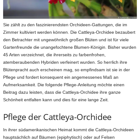
Sie zählt zu den faszinierendsten Orchideen-Gattungen, die im
Zimmer kultiviert werden können. Die Cattleya-Orchidee bezaubert
den Betrachter mit ungewöhnlich großen Blüten und ist für viele
Gartenfreunde die unangefochtene Blumen-Königin. Bisher wurden
45 Arten verzeichnet, die ihrerseits zu farbenfrohen,
atemberaubenden Hybriden verfeinert wurden. So herrlich ihre
Blütenpracht auch erscheinen mag, so empfindsam ist sie in der
Pflege und fordert konsequent ein angemessenes Maß an
Aufmerksamkeit. Die folgende Pflege-Anleitung möchte einen
Beitrag dazu leisten, dass die Cattleya-Orchidee ihre ganze
Schönheit entfalten kann und dies für eine lange Zeit.
Pflege der Cattleya-Orchidee
In ihrer südamerikanischen Heimat kommt die Cattleya-Orchideen
hauptsächlich auf Bäumen (epiphytisch) oder auf Felsen