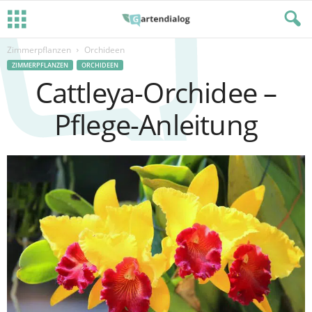
Zimmerpflanzen
Orchideen
ZIMMERPFLANZEN
ORCHIDEEN
Cattleya-Orchidee –
Pflege-Anleitung