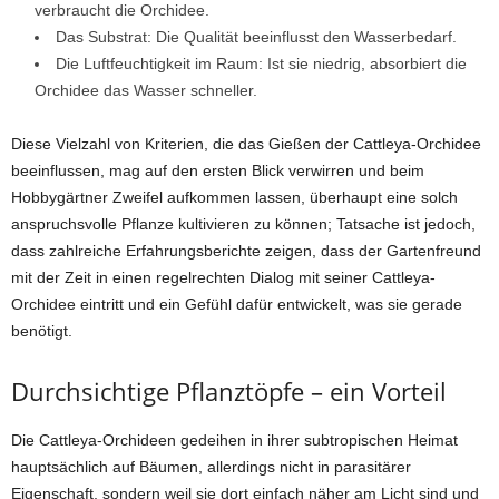
verbraucht die Orchidee.
Das Substrat: Die Qualität beeinflusst den Wasserbedarf.
Die Luftfeuchtigkeit im Raum: Ist sie niedrig, absorbiert die
Orchidee das Wasser schneller.
Diese Vielzahl von Kriterien, die das Gießen der Cattleya-Orchidee
beeinflussen, mag auf den ersten Blick verwirren und beim
Hobbygärtner Zweifel aufkommen lassen, überhaupt eine solch
anspruchsvolle Pflanze kultivieren zu können; Tatsache ist jedoch,
dass zahlreiche Erfahrungsberichte zeigen, dass der Gartenfreund
mit der Zeit in einen regelrechten Dialog mit seiner Cattleya-
Orchidee eintritt und ein Gefühl dafür entwickelt, was sie gerade
benötigt.
Durchsichtige Pflanztöpfe – ein Vorteil
Die Cattleya-Orchideen gedeihen in ihrer subtropischen Heimat
hauptsächlich auf Bäumen, allerdings nicht in parasitärer
Eigenschaft, sondern weil sie dort einfach näher am Licht sind und