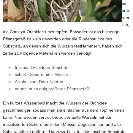
es
erfo
rder
lich,
die Cattleya-Orchidee umzutopfen. Entweder ist das bisherige
Pflanzgefäß zu klein geworden oder die Rindenstücke des
Substrats, an denen sich die Wurzeln festklammern, haben sich
zersetzt. Folgende Materialien werden benötigt:
frisches Orchideen-Substrat
scharfe Schere oder Messer
Alkohol zum Desinfizieren
neues, nur wenig größeres Pflanzgefäß
Ein kurzes Wasserbad macht die Wurzeln der Orchidee
geschmeidiger, sodass man sie einfacher aus dem Topf nehmen
kann. Nun werden vertrocknete, verfaulte Wurzeln mit der
desinfizierten Schere oder dem Messer abgeschnitten und alte
Substratstücke entfernt. Dann wird ein Teil des frischen Substrats