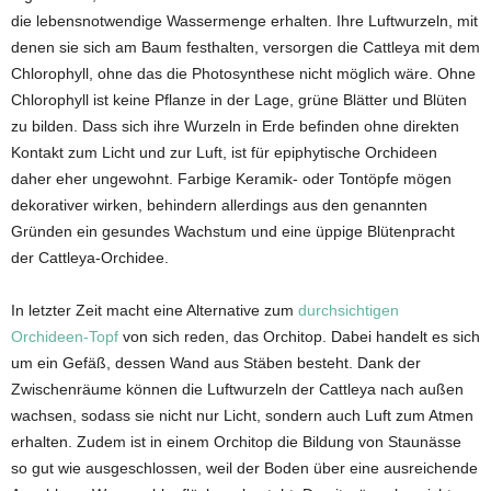
die lebensnotwendige Wassermenge erhalten. Ihre Luftwurzeln, mit
denen sie sich am Baum festhalten, versorgen die Cattleya mit dem
Chlorophyll, ohne das die Photosynthese nicht möglich wäre. Ohne
Chlorophyll ist keine Pflanze in der Lage, grüne Blätter und Blüten
zu bilden. Dass sich ihre Wurzeln in Erde befinden ohne direkten
Kontakt zum Licht und zur Luft, ist für epiphytische Orchideen
daher eher ungewohnt. Farbige Keramik- oder Tontöpfe mögen
dekorativer wirken, behindern allerdings aus den genannten
Gründen ein gesundes Wachstum und eine üppige Blütenpracht
der Cattleya-Orchidee.
In letzter Zeit macht eine Alternative zum
durchsichtigen
Orchideen-Topf
von sich reden, das Orchitop. Dabei handelt es sich
um ein Gefäß, dessen Wand aus Stäben besteht. Dank der
Zwischenräume können die Luftwurzeln der Cattleya nach außen
wachsen, sodass sie nicht nur Licht, sondern auch Luft zum Atmen
erhalten. Zudem ist in einem Orchitop die Bildung von Staunässe
so gut wie ausgeschlossen, weil der Boden über eine ausreichende