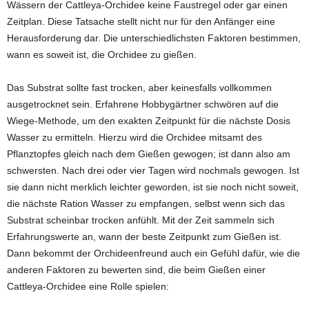
Wässern der Cattleya-Orchidee keine Faustregel oder gar einen
Zeitplan. Diese Tatsache stellt nicht nur für den Anfänger eine
Herausforderung dar. Die unterschiedlichsten Faktoren bestimmen,
wann es soweit ist, die Orchidee zu gießen.
Das Substrat sollte fast trocken, aber keinesfalls vollkommen
ausgetrocknet sein. Erfahrene Hobbygärtner schwören auf die
Wiege-Methode, um den exakten Zeitpunkt für die nächste Dosis
Wasser zu ermitteln. Hierzu wird die Orchidee mitsamt des
Pflanztopfes gleich nach dem Gießen gewogen; ist dann also am
schwersten. Nach drei oder vier Tagen wird nochmals gewogen. Ist
sie dann nicht merklich leichter geworden, ist sie noch nicht soweit,
die nächste Ration Wasser zu empfangen, selbst wenn sich das
Substrat scheinbar trocken anfühlt. Mit der Zeit sammeln sich
Erfahrungswerte an, wann der beste Zeitpunkt zum Gießen ist.
Dann bekommt der Orchideenfreund auch ein Gefühl dafür, wie die
anderen Faktoren zu bewerten sind, die beim Gießen einer
Cattleya-Orchidee eine Rolle spielen: