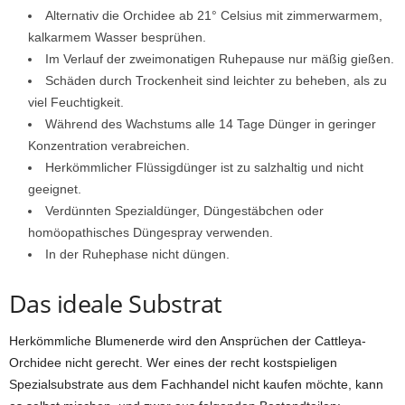
Alternativ die Orchidee ab 21° Celsius mit zimmerwarmem,
kalkarmem Wasser besprühen.
Im Verlauf der zweimonatigen Ruhepause nur mäßig gießen.
Schäden durch Trockenheit sind leichter zu beheben, als zu
viel Feuchtigkeit.
Während des Wachstums alle 14 Tage Dünger in geringer
Konzentration verabreichen.
Herkömmlicher Flüssigdünger ist zu salzhaltig und nicht
geeignet.
Verdünnten Spezialdünger, Düngestäbchen oder
homöopathisches Düngespray verwenden.
In der Ruhephase nicht düngen.
Das ideale Substrat
Herkömmliche Blumenerde wird den Ansprüchen der Cattleya-
Orchidee nicht gerecht. Wer eines der recht kostspieligen
Spezialsubstrate aus dem Fachhandel nicht kaufen möchte, kann