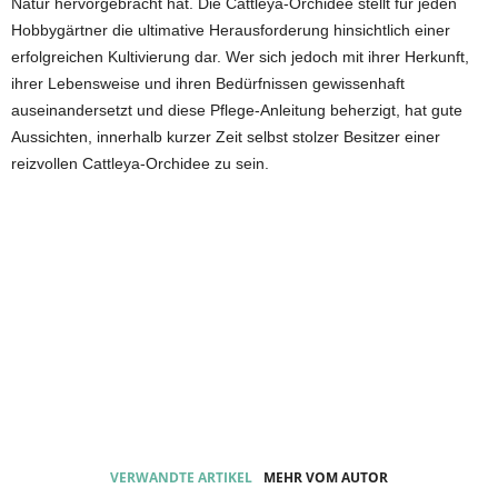
Natur hervorgebracht hat. Die Cattleya-Orchidee stellt für jeden
Hobbygärtner die ultimative Herausforderung hinsichtlich einer
erfolgreichen Kultivierung dar. Wer sich jedoch mit ihrer Herkunft,
ihrer Lebensweise und ihren Bedürfnissen gewissenhaft
auseinandersetzt und diese Pflege-Anleitung beherzigt, hat gute
Aussichten, innerhalb kurzer Zeit selbst stolzer Besitzer einer
reizvollen Cattleya-Orchidee zu sein.
VERWANDTE ARTIKEL
MEHR VOM AUTOR