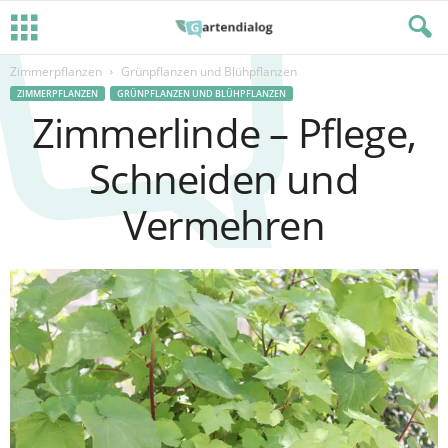
Zimmerpflanzen
Grünpflanzen und Blühpflanzen
ZIMMERPFLANZEN
GRÜNPFLANZEN UND BLÜHPFLANZEN
Zimmerlinde – Pflege,
Schneiden und
Vermehren