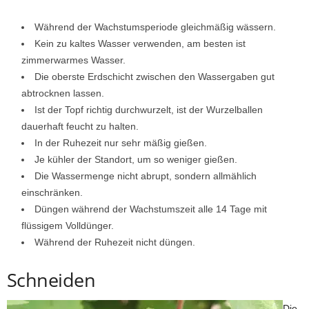
Während der Wachstumsperiode gleichmäßig wässern.
Kein zu kaltes Wasser verwenden, am besten ist
zimmerwarmes Wasser.
Die oberste Erdschicht zwischen den Wassergaben gut
abtrocknen lassen.
Ist der Topf richtig durchwurzelt, ist der Wurzelballen
dauerhaft feucht zu halten.
In der Ruhezeit nur sehr mäßig gießen.
Je kühler der Standort, um so weniger gießen.
Die Wassermenge nicht abrupt, sondern allmählich
einschränken.
Düngen während der Wachstumszeit alle 14 Tage mit
flüssigem Volldünger.
Während der Ruhezeit nicht düngen.
Schneiden
Die