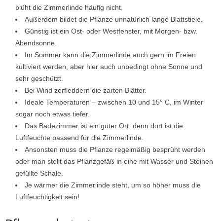
blüht die Zimmerlinde häufig nicht.
Außerdem bildet die Pflanze unnatürlich lange Blattstiele.
Günstig ist ein Ost- oder Westfenster, mit Morgen- bzw.
Abendsonne.
Im Sommer kann die Zimmerlinde auch gern im Freien
kultiviert werden, aber hier auch unbedingt ohne Sonne und
sehr geschützt.
Bei Wind zerfleddern die zarten Blätter.
Ideale Temperaturen – zwischen 10 und 15° C, im Winter
sogar noch etwas tiefer.
Das Badezimmer ist ein guter Ort, denn dort ist die
Luftfeuchte passend für die Zimmerlinde.
Ansonsten muss die Pflanze regelmäßig besprüht werden
oder man stellt das Pflanzgefäß in eine mit Wasser und Steinen
gefüllte Schale.
Je wärmer die Zimmerlinde steht, um so höher muss die
Luftfeuchtigkeit sein!