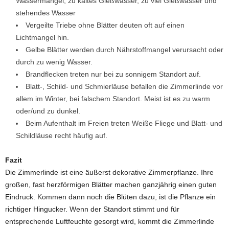
Wassermangel, zu kaltes Gießwasser, zu viel Gießwasser und
stehendes Wasser
Vergeilte Triebe ohne Blätter deuten oft auf einen
Lichtmangel hin.
Gelbe Blätter werden durch Nährstoffmangel verursacht oder
durch zu wenig Wasser.
Brandflecken treten nur bei zu sonnigem Standort auf.
Blatt-, Schild- und Schmierläuse befallen die Zimmerlinde vor
allem im Winter, bei falschem Standort. Meist ist es zu warm
oder/und zu dunkel.
Beim Aufenthalt im Freien treten Weiße Fliege und Blatt- und
Schildläuse recht häufig auf.
Fazit
Die Zimmerlinde ist eine äußerst dekorative Zimmerpflanze. Ihre
großen, fast herzförmigen Blätter machen ganzjährig einen guten
Eindruck. Kommen dann noch die Blüten dazu, ist die Pflanze ein
richtiger Hingucker. Wenn der Standort stimmt und für
entsprechende Luftfeuchte gesorgt wird, kommt die Zimmerlinde