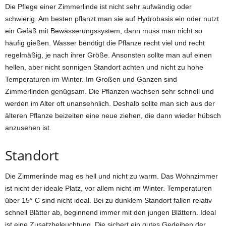
Die Pflege einer Zimmerlinde ist nicht sehr aufwändig oder
schwierig. Am besten pflanzt man sie auf Hydrobasis ein oder nutzt
ein Gefäß mit Bewässerungssystem, dann muss man nicht so
häufig gießen. Wasser benötigt die Pflanze recht viel und recht
regelmäßig, je nach ihrer Größe. Ansonsten sollte man auf einen
hellen, aber nicht sonnigen Standort achten und nicht zu hohe
Temperaturen im Winter. Im Großen und Ganzen sind
Zimmerlinden genügsam. Die Pflanzen wachsen sehr schnell und
werden im Alter oft unansehnlich. Deshalb sollte man sich aus der
älteren Pflanze beizeiten eine neue ziehen, die dann wieder hübsch
anzusehen ist.
Standort
Die Zimmerlinde mag es hell und nicht zu warm. Das Wohnzimmer
ist nicht der ideale Platz, vor allem nicht im Winter. Temperaturen
über 15° C sind nicht ideal. Bei zu dunklem Standort fallen relativ
schnell Blätter ab, beginnend immer mit den jungen Blättern. Ideal
ist eine Zusatzbeleuchtung. Die sichert ein gutes Gedeihen der