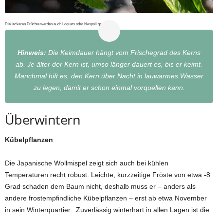
Die leckeren Früchte werden auch Loquats oder Nespoli genannt.
Hinweis:
Die Keimdauer hängt vom Frischegrad des Kerns
ab. Je älter der Kern ist, umso länger dauert es, bis er keimt.
Manchmal hift es, den Kern über Nacht in lauwarmes Wasser
zu legen, damit er schon einmal vorquellen kann.
Überwintern
Kübelpflanzen
Die Japanische Wollmispel zeigt sich auch bei kühlen
Temperaturen recht robust. Leichte, kurzzeitige Fröste von etwa -8
Grad schaden dem Baum nicht, deshalb muss er – anders als
andere frostempfindliche Kübelpflanzen – erst ab etwa November
in sein Winterquartier. Zuverlässig winterhart in allen Lagen ist die