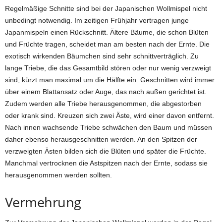
Regelmäßige Schnitte sind bei der Japanischen Wollmispel nicht
unbedingt notwendig. Im zeitigen Frühjahr vertragen junge
Japanmispeln einen Rückschnitt. Ältere Bäume, die schon Blüten
und Früchte tragen, scheidet man am besten nach der Ernte. Die
exotisch wirkenden Bäumchen sind sehr schnittverträglich. Zu
lange Triebe, die das Gesamtbild stören oder nur wenig verzweigt
sind, kürzt man maximal um die Hälfte ein. Geschnitten wird immer
über einem Blattansatz oder Auge, das nach außen gerichtet ist.
Zudem werden alle Triebe herausgenommen, die abgestorben
oder krank sind. Kreuzen sich zwei Äste, wird einer davon entfernt.
Nach innen wachsende Triebe schwächen den Baum und müssen
daher ebenso herausgeschnitten werden. An den Spitzen der
verzweigten Ästen bilden sich die Blüten und später die Früchte.
Manchmal vertrocknen die Astspitzen nach der Ernte, sodass sie
herausgenommen werden sollten.
Vermehrung