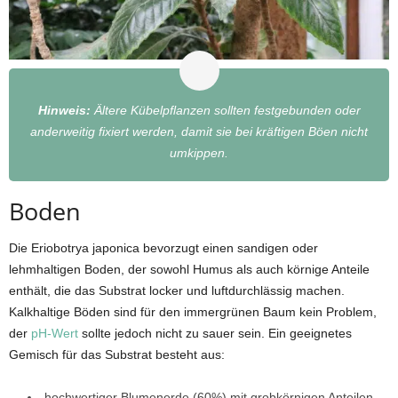
Hinweis:
Ältere Kübelpflanzen sollten festgebunden oder
anderweitig fixiert werden, damit sie bei kräftigen Böen nicht
umkippen.
Boden
Die Eriobotrya japonica bevorzugt einen sandigen oder
lehmhaltigen Boden, der sowohl Humus als auch körnige Anteile
enthält, die das Substrat locker und luftdurchlässig machen.
Kalkhaltige Böden sind für den immergrünen Baum kein Problem,
der
pH-Wert
sollte jedoch nicht zu sauer sein. Ein geeignetes
Gemisch für das Substrat besteht aus:
hochwertiger Blumenerde (60%) mit grobkörnigen Anteilen