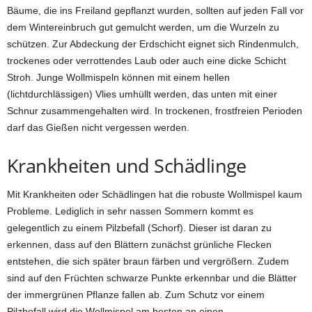
Bäume, die ins Freiland gepflanzt wurden, sollten auf jeden Fall vor
dem Wintereinbruch gut gemulcht werden, um die Wurzeln zu
schützen. Zur Abdeckung der Erdschicht eignet sich Rindenmulch,
trockenes oder verrottendes Laub oder auch eine dicke Schicht
Stroh. Junge Wollmispeln können mit einem hellen
(lichtdurchlässigen) Vlies umhüllt werden, das unten mit einer
Schnur zusammengehalten wird. In trockenen, frostfreien Perioden
darf das Gießen nicht vergessen werden.
Krankheiten und Schädlinge
Mit Krankheiten oder Schädlingen hat die robuste Wollmispel kaum
Probleme. Lediglich in sehr nassen Sommern kommt es
gelegentlich zu einem Pilzbefall (Schorf). Dieser ist daran zu
erkennen, dass auf den Blättern zunächst grünliche Flecken
entstehen, die sich später braun färben und vergrößern. Zudem
sind auf den Früchten schwarze Punkte erkennbar und die Blätter
der immergrünen Pflanze fallen ab. Zum Schutz vor einem
Pilzbefall wird die Wollmispel am besten an einen