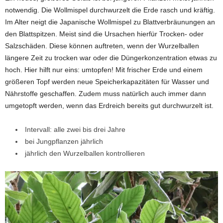
notwendig. Die Wollmispel durchwurzelt die Erde rasch und kräftig.
Im Alter neigt die Japanische Wollmispel zu Blattverbräunungen an
den Blattspitzen. Meist sind die Ursachen hierfür Trocken- oder
Salzschäden. Diese können auftreten, wenn der Wurzelballen
längere Zeit zu trocken war oder die Düngerkonzentration etwas zu
hoch. Hier hilft nur eins: umtopfen! Mit frischer Erde und einem
größeren Topf werden neue Speicherkapazitäten für Wasser und
Nährstoffe geschaffen. Zudem muss natürlich auch immer dann
umgetopft werden, wenn das Erdreich bereits gut durchwurzelt ist.
Intervall: alle zwei bis drei Jahre
bei Jungpflanzen jährlich
jährlich den Wurzelballen kontrollieren