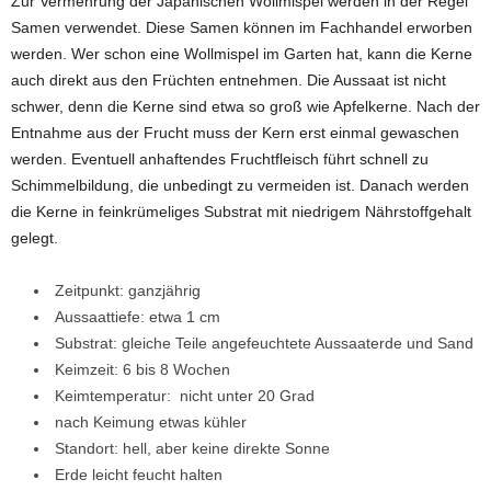
Zur Vermehrung der Japanischen Wollmispel werden in der Regel
Samen verwendet. Diese Samen können im Fachhandel erworben
werden. Wer schon eine Wollmispel im Garten hat, kann die Kerne
auch direkt aus den Früchten entnehmen. Die Aussaat ist nicht
schwer, denn die Kerne sind etwa so groß wie Apfelkerne. Nach der
Entnahme aus der Frucht muss der Kern erst einmal gewaschen
werden. Eventuell anhaftendes Fruchtfleisch führt schnell zu
Schimmelbildung, die unbedingt zu vermeiden ist. Danach werden
die Kerne in feinkrümeliges Substrat mit niedrigem Nährstoffgehalt
gelegt.
Zeitpunkt: ganzjährig
Aussaattiefe: etwa 1 cm
Substrat: gleiche Teile angefeuchtete Aussaaterde und Sand
Keimzeit: 6 bis 8 Wochen
Keimtemperatur: nicht unter 20 Grad
nach Keimung etwas kühler
Standort: hell, aber keine direkte Sonne
Erde leicht feucht halten