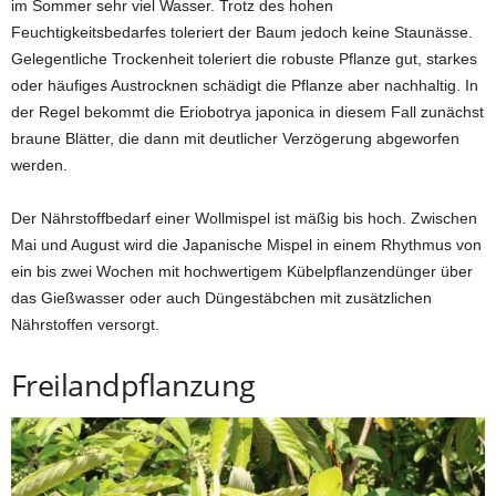
im Sommer sehr viel Wasser. Trotz des hohen
Feuchtigkeitsbedarfes toleriert der Baum jedoch keine Staunässe.
Gelegentliche Trockenheit toleriert die robuste Pflanze gut, starkes
oder häufiges Austrocknen schädigt die Pflanze aber nachhaltig. In
der Regel bekommt die Eriobotrya japonica in diesem Fall zunächst
braune Blätter, die dann mit deutlicher Verzögerung abgeworfen
werden.
Der Nährstoffbedarf einer Wollmispel ist mäßig bis hoch. Zwischen
Mai und August wird die Japanische Mispel in einem Rhythmus von
ein bis zwei Wochen mit hochwertigem Kübelpflanzendünger über
das Gießwasser oder auch Düngestäbchen mit zusätzlichen
Nährstoffen versorgt.
Freilandpflanzung