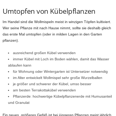
Umtopfen von Kübelpflanzen
Im Handel sind die Wollmispeln meist in winzigen Töpfen kultiviert.
Wer seine Pflanze mit nach Hause nimmt, sollte sie deshalb gleich
das erste Mal umtopfen (oder in milden Lagen in den Garten
pflanzen).
ausreichend großen Kübel verwenden
immer Kübel mit Loch im Boden wählen, damit das Wasser
ablaufen kann
für Wohnung oder Wintergarten ist Untersetzer notwendig
im Alter entwickelt Wollmispel sehr große Wurzelballen
je größer und schwerer der Kübel, umso besser
am besten Terrakottakübel verwenden
Pflanzerde: hochwertige Kübelpflanzenerde mit Humusanteil
und Granulat
Ein neues, größeres Gefäß ist bei jüngeren Pflanzen meist jährlich