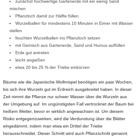
zunächst hochwertige Gartenerde mit ein wenig Sand
mischen
Pflanzloch damit zur Hälfte füllen
Wurzelballen für mindestens 10 Minuten in Eimer mit Wasser
stellen
feuchten Wurzelballen ins Pflanzloch setzen
mit Gemisch aus Gartenerde, Sand und Humus auffüllen
Erde gut antreten
leicht angießen
etwa 20 bis 25 % der Triebe einkürzen
Bäume wie die Japanische Wollmispel benötigen ein paar Wochen,
bis sich ihre Wurzeln gut im Erdreich ausgebreitet haben. In dieser
Zeit nimmt die Pflanze nur schwer Wasser über die Wurzeln aus
der Umgebung auf. Im ungünstigsten Fall vertrocknet der Baum bei
heißem Wetter, bevor er wirklich angewachsen ist. Um diesem
Risiko entgegenzuwirken, wird die Verdunstung über die Blätter
eingedämmt, indem man etwa ein Drittel der Triebe
herausschneidet. Dieser Schnitt wird auch Pflanzschnitt genannt.