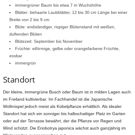
immergrüner Baum bis etwa 7 m Wuchshöhe
Blätter: behaarte Laubblätter, 12 bis 30 cm Länge bei einer
Breite von 2 bis 9 cm
Blüte: endständiger, rispiger Blütenstand mit weißen,
duftenden Blüten
Blütezeit: September bis November
Früchte: eiförmige, gelbe oder orangefarbene Früchte,
essbar
immergrün
Standort
Der kleine, immergrüne Busch oder Baum ist in milden Lagen auch
im Freiland kultivierbar. Im Fachhandel ist die Japanische
Wollmispel jedoch meist als Kübelpflanze erhältlich. Als idealer
Standort hat sich ein sonniger bis halbschattiger Platz im Garten
oder auf der Terrasse bewährt, der die Pflanze vor Regen und
Wind schützt. Die Eriobotrya japonica wächst auch ganzjährig im