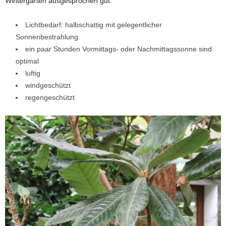
Wintergarten ausgesprochen gut.
Lichtbedarf: halbschattig mit gelegentlicher
Sonnenbestrahlung
ein paar Stunden Vormittags- oder Nachmittagssonne sind
optimal
luftig
windgeschützt
regengeschützt