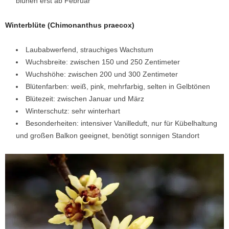
blühen erst ab Februar
Winterblüte (Chimonanthus praecox)
Laubabwerfend, strauchiges Wachstum
Wuchsbreite: zwischen 150 und 250 Zentimeter
Wuchshöhe: zwischen 200 und 300 Zentimeter
Blütenfarben: weiß, pink, mehrfarbig, selten in Gelbtönen
Blütezeit: zwischen Januar und März
Winterschutz: sehr winterhart
Besonderheiten: intensiver Vanilleduft, nur für Kübelhaltung
und großen Balkon geeignet, benötigt sonnigen Standort