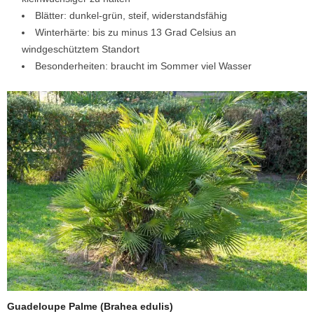
Blätter: dunkel-grün, steif, widerstandsfähig
Winterhärte: bis zu minus 13 Grad Celsius an
windgeschütztem Standort
Besonderheiten: braucht im Sommer viel Wasser
Guadeloupe Palme (Brahea edulis)