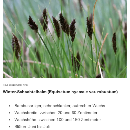
Raue Segge (Carex hirta)
Winter-Schachtelhalm (Equisetum hyemale var. robustum)
Bambusartiger, sehr schlanker, aufrechter Wuchs
Wuchsbreite: zwischen 20 und 60 Zentimeter
Wuchshöhe: zwischen 100 und 150 Zentimeter
Blüten: Juni bis Juli