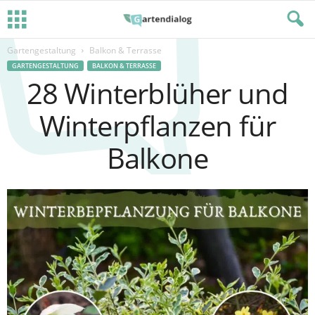
Gartengestaltung
Balkon & Terrasse
GARTENGESTALTUNG
BALKON & TERRASSE
28 Winterblüher und
Winterpflanzen für
Balkone