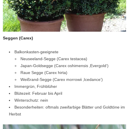
Seggen (Carex)
Balkonkasten-geeignete
Neuseeland-Segge (Carex testacea)
Japan-Goldsegge (Carex oshimensis ‚Evergold‘)
Raue Segge (Carex hirta)
Weißrand-Segge (Carex morrowii ‚Icedance‘)
Immergrün, Frühblüher
Blütezeit: Februar bis April
Winterschutz: nein
Besonderheiten: oftmals zweifarbige Blätter und Goldtöne im
Herbst