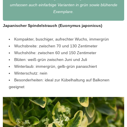
umfassen auch einfarbige Varianten in grün sowie blühende
Exemplare.
Japanischer Spindelstrauch (Euonymus japonicus)
Kompakter, buschiger, aufrechter Wuchs, immergrün
Wuchsbreite: zwischen 70 und 130 Zentimeter
Wuchshöhe: zwischen 60 und 150 Zentimeter
Blüten: weiß-grün zwischen Juni und Juli
Winterlaub: immergrün, gelb-grün panaschiert
Winterschutz: nein
Besonderheiten: ideal zur Kübelhaltung auf Balkonen
geeignet