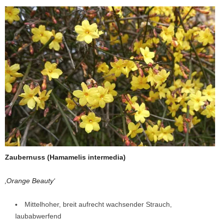
Zaubernuss (Hamamelis intermedia)
‚Orange Beauty‘
Mittelhoher, breit aufrecht wachsender Strauch,
laubabwerfend