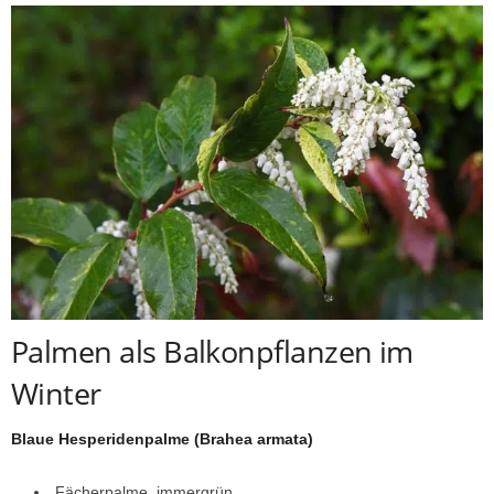
Palmen als Balkonpflanzen im
Winter
Blaue Hesperidenpalme (Brahea armata)
Fächerpalme, immergrün