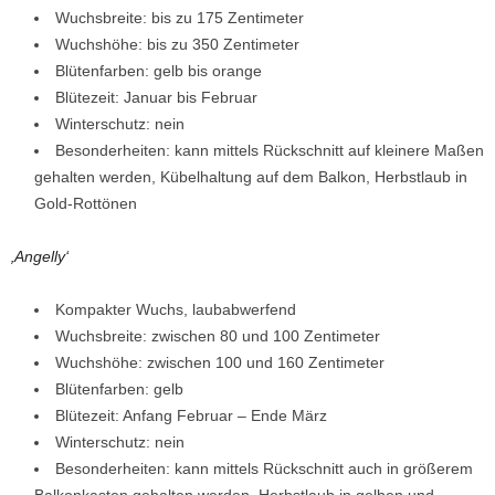
Wuchsbreite: bis zu 175 Zentimeter
Wuchshöhe: bis zu 350 Zentimeter
Blütenfarben: gelb bis orange
Blütezeit: Januar bis Februar
Winterschutz: nein
Besonderheiten: kann mittels Rückschnitt auf kleinere Maßen
gehalten werden, Kübelhaltung auf dem Balkon, Herbstlaub in
Gold-Rottönen
‚Angelly‘
Kompakter Wuchs, laubabwerfend
Wuchsbreite: zwischen 80 und 100 Zentimeter
Wuchshöhe: zwischen 100 und 160 Zentimeter
Blütenfarben: gelb
Blütezeit: Anfang Februar – Ende März
Winterschutz: nein
Besonderheiten: kann mittels Rückschnitt auch in größerem
Balkonkasten gehalten werden, Herbstlaub in gelben und