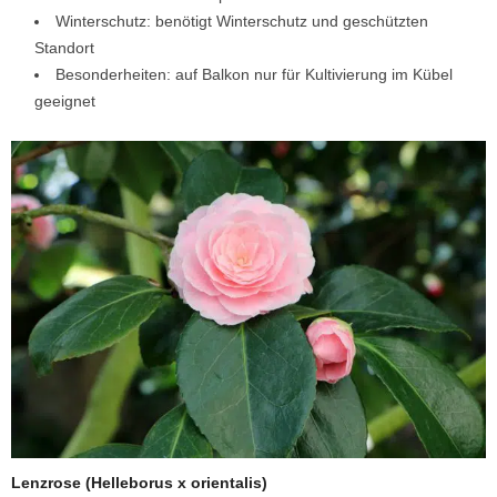
Winterschutz: benötigt Winterschutz und geschützten
Standort
Besonderheiten: auf Balkon nur für Kultivierung im Kübel
geeignet
Lenzrose (Helleborus x orientalis)