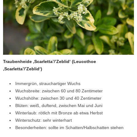
Traubenheide ‚Scarletta’/’Zeblid‘ (Leucothoe
‚Scarletta’/’Zeblid‘)
Immergrün, strauchartiger Wuchs
Wuchsbreite: zwischen 60 und 80 Zentimeter
Wuchshöhe: zwischen 30 und 40 Zentimeter
Blüten: weiß, duftend, zwischen Mai und Juni
Winterlaub: rötlich mit Bronze ab etwa Herbst
Winterschutz: sehr winterhart
Besonderheiten: sollte im Schatten/Halbschatten stehen