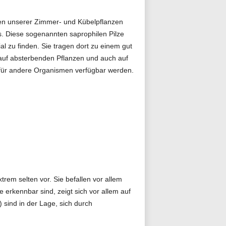
en unserer Zimmer- und Kübelpflanzen
os. Diese sogenannten saprophilen Pilze
l zu finden. Sie tragen dort zu einem gut
auf absterbenden Pflanzen und auch auf
 für andere Organismen verfügbar werden.
em selten vor. Sie befallen vor allem
erkennbar sind, zeigt sich vor allem auf
sind in der Lage, sich durch