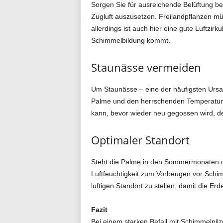
Sorgen Sie für ausreichende Belüftung be
Zugluft auszusetzen. Freilandpflanzen m
allerdings ist auch hier eine gute Luftzirku
Schimmelbildung kommt.
Staunässe vermeiden
Um Staunässe – eine der häufigsten Ursach
Palme und den herrschenden Temperaturen
kann, bevor wieder neu gegossen wird, d
Optimaler Standort
Steht die Palme in den Sommermonaten dr
Luftfeuchtigkeit zum Vorbeugen vor Schim
luftigen Standort zu stellen, damit die Er
Fazit
Bei einem starken Befall mit Schimmelpilz