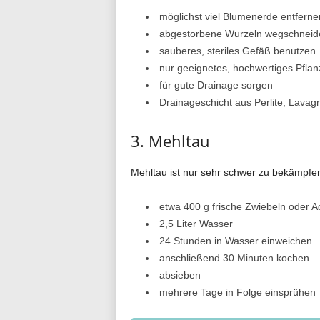
möglichst viel Blumenerde entferne
abgestorbene Wurzeln wegschneid
sauberes, steriles Gefäß benutzen
nur geeignetes, hochwertiges Pfla
für gute Drainage sorgen
Drainageschicht aus Perlite, Lavag
3. Mehltau
Mehltau ist nur sehr schwer zu bekämpfen
etwa 400 g frische Zwiebeln oder 
2,5 Liter Wasser
24 Stunden in Wasser einweichen
anschließend 30 Minuten kochen
absieben
mehrere Tage in Folge einsprühen