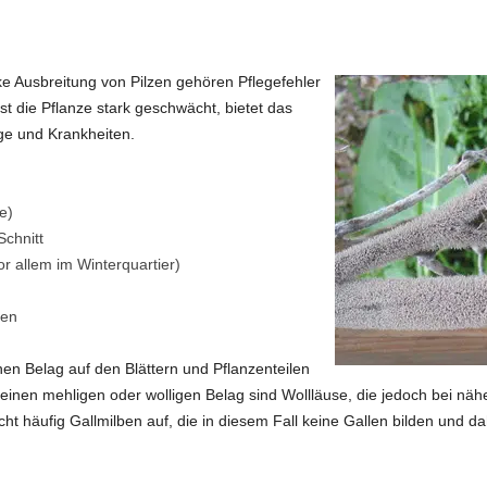
ke Ausbreitung von Pilzen gehören Pflegefehler
t die Pflanze stark geschwächt, bietet das
ge und Krankheiten.
e)
chnitt
 allem im Winterquartier)
den
hen Belag auf den Blättern und Pflanzenteilen
 einen mehligen oder wolligen Belag sind Wollläuse, die jedoch bei nähe
cht häufig Gallmilben auf, die in diesem Fall keine Gallen bilden und 