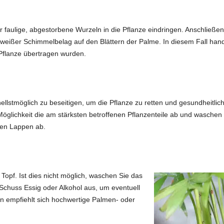
faulige, abgestorbene Wurzeln in die Pflanze eindringen. Anschließend 
 weißer Schimmelbelag auf den Blättern der Palme. In diesem Fall hand
 Pflanze übertragen wurden.
nellstmöglich zu beseitigen, um die Pflanze zu retten und gesundheitl
glichkeit die am stärksten betroffenen Pflanzenteile ab und waschen S
ten Lappen ab.
pf. Ist dies nicht möglich, waschen Sie das
Schuss Essig oder Alkohol aus, um eventuell
n empfiehlt sich hochwertige Palmen- oder