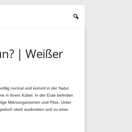
un? | Weißer
 völlig normal und kommt in der Natur
ine in ihrem Kübel. In der Erde befinden
lige Mikroorganismen und Pilze. Unter
edoch stark ausbreiten und zu einer