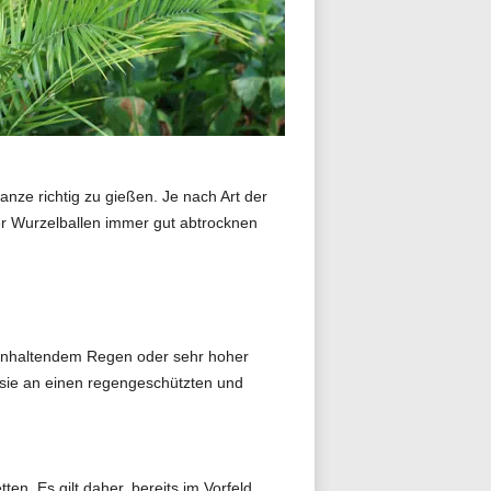
nze richtig zu gießen. Je nach Art der
er Wurzelballen immer gut abtrocknen
 anhaltendem Regen oder sehr hoher
, sie an einen regengeschützten und
en. Es gilt daher, bereits im Vorfeld