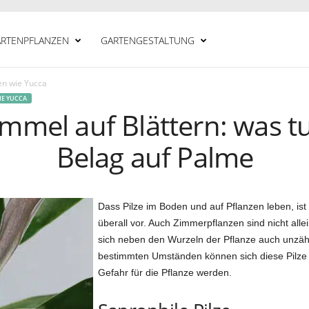
RTENPFLANZEN
GARTENGESTALTUNG
en wie Yucca
IE YUCCA
mmel auf Blättern: was t
Belag auf Palme
Dass Pilze im Boden und auf Pflanzen leben, ist
überall vor. Auch Zimmerpflanzen sind nicht alle
sich neben den Wurzeln der Pflanze auch unzäh
bestimmten Umständen können sich diese Pilze j
Gefahr für die Pflanze werden.