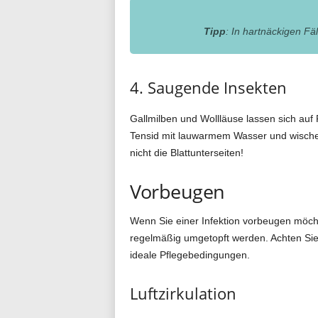
Tipp
: In hartnäckigen Fä
4. Saugende Insekten
Gallmilben und Wollläuse lassen sich auf
Tensid mit lauwarmem Wasser und wischen
nicht die Blattunterseiten!
Vorbeugen
Wenn Sie einer Infektion vorbeugen möch
regelmäßig umgetopft werden. Achten Sie
ideale Pflegebedingungen.
Luftzirkulation