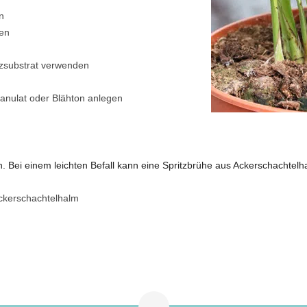
n
en
nzsubstrat verwenden
ranulat oder Blähton anlegen
. Bei einem leichten Befall kann eine Spritzbrühe aus Ackerschachtelh
Ackerschachtelhalm