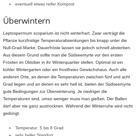
eventuell etwas reifer Kompost
Überwintern
Leptospermum scoparium ist nicht winterhart. Zwar verträgt die
Pflanze kurzfristige Temperaturabsenkungen bis knapp unter die
Null-Grad-Marke, Dauerfröste lassen sie jedoch schnell absterben.
Aus diesem Grund sollte man die Südseemyrte vor den ersten
Frösten im Oktober in ihr Winterquartier stellen. Optimal ist ein
kühler Wintergarten oder ein frostfreies Gewächshaus. Auch alle
anderen Orte, an denen die Temperaturen zwischen fünf und acht
Grad liegen und an denen es sehr hell ist, bieten der Südseemyrte
gute Bedingungen zur Überwinterung. Je niedriger die
Temperaturen sind, umso weniger muss man gießen. Der Ballen
darf aber nie ganz austrocknen. Während der Winterruhe wird nicht
gedüngt.
Temperatur: 5 bis 8 Grad
sehr heller Standort