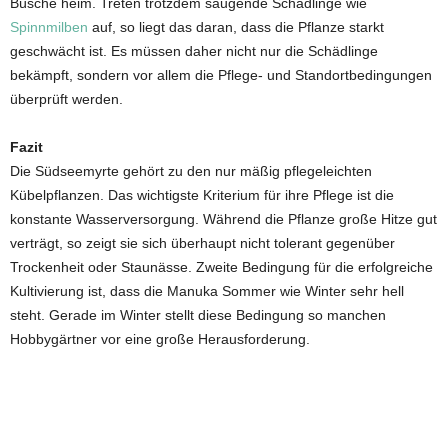
Büsche heim. Treten trotzdem saugende Schädlinge wie
Spinnmilben
auf, so liegt das daran, dass die Pflanze starkt
geschwächt ist. Es müssen daher nicht nur die Schädlinge
bekämpft, sondern vor allem die Pflege- und Standortbedingungen
überprüft werden.
Fazit
Die Südseemyrte gehört zu den nur mäßig pflegeleichten
Kübelpflanzen. Das wichtigste Kriterium für ihre Pflege ist die
konstante Wasserversorgung. Während die Pflanze große Hitze gut
verträgt, so zeigt sie sich überhaupt nicht tolerant gegenüber
Trockenheit oder Staunässe. Zweite Bedingung für die erfolgreiche
Kultivierung ist, dass die Manuka Sommer wie Winter sehr hell
steht. Gerade im Winter stellt diese Bedingung so manchen
Hobbygärtner vor eine große Herausforderung.