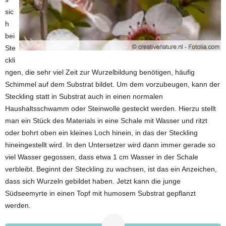
sic
h
bei
Ste
ckli
ngen, die sehr viel Zeit zur Wurzelbildung benötigen, häufig
Schimmel auf dem Substrat bildet. Um dem vorzubeugen, kann der
Steckling statt in Substrat auch in einen normalen
Haushaltsschwamm oder Steinwolle gesteckt werden. Hierzu stellt
man ein Stück des Materials in eine Schale mit Wasser und ritzt
oder bohrt oben ein kleines Loch hinein, in das der Steckling
hineingestellt wird. In den Untersetzer wird dann immer gerade so
viel Wasser gegossen, dass etwa 1 cm Wasser in der Schale
verbleibt. Beginnt der Steckling zu wachsen, ist das ein Anzeichen,
dass sich Wurzeln gebildet haben. Jetzt kann die junge
Südseemyrte in einen Topf mit humosem Substrat gepflanzt
werden.