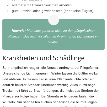
alternativ mit Pflanzenleuchten arbeiten
gute Luftzirkulation gewährleisten (aber keine Zugluft)
Hinweis:
Manukas gehören nicht zu den pflegeleichten
Pflanzen. Das liegt vor allem an ihrem hohen Lichtbedarf im
Winter.
Krankheiten und Schädlinge
Sehr empfindlich reagiert die Neuseelandmyrte auf Pflegefehler.
Unzureichende Lichtmengen im Winter lassen die Blätter welken
und abfallen. In diesem Fall ist eine Pflanzenleuchte oder ein
deutlich hellerer Standort überlebenswichtig. Auch kurzfristige
Trockenheit führt zu Braunfärbungen, die meist das Sterben der
Pflanze zur Folge haben. Bei Staunässe hingegen faulen die
Wurzeln. Nur sehr selten suchen Schädlinge die blühfreudigen