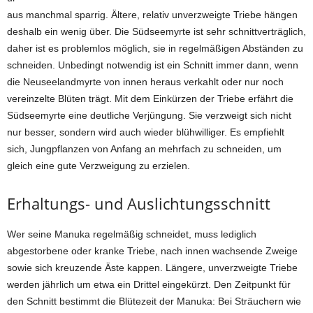
aus manchmal sparrig. Ältere, relativ unverzweigte Triebe hängen
deshalb ein wenig über. Die Südseemyrte ist sehr schnittverträglich,
daher ist es problemlos möglich, sie in regelmäßigen Abständen zu
schneiden. Unbedingt notwendig ist ein Schnitt immer dann, wenn
die Neuseelandmyrte von innen heraus verkahlt oder nur noch
vereinzelte Blüten trägt. Mit dem Einkürzen der Triebe erfährt die
Südseemyrte eine deutliche Verjüngung. Sie verzweigt sich nicht
nur besser, sondern wird auch wieder blühwilliger. Es empfiehlt
sich, Jungpflanzen von Anfang an mehrfach zu schneiden, um
gleich eine gute Verzweigung zu erzielen.
Erhaltungs- und Auslichtungsschnitt
Wer seine Manuka regelmäßig schneidet, muss lediglich
abgestorbene oder kranke Triebe, nach innen wachsende Zweige
sowie sich kreuzende Äste kappen. Längere, unverzweigte Triebe
werden jährlich um etwa ein Drittel eingekürzt. Den Zeitpunkt für
den Schnitt bestimmt die Blütezeit der Manuka: Bei Sträuchern wie