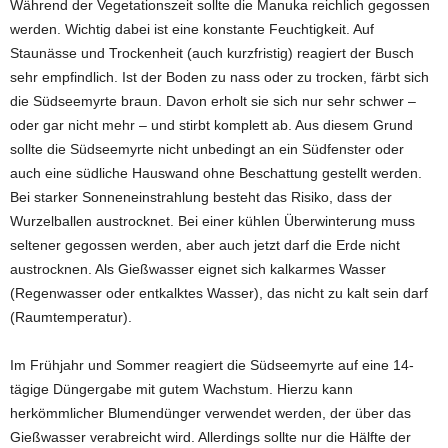
Während der Vegetationszeit sollte die Manuka reichlich gegossen
werden. Wichtig dabei ist eine konstante Feuchtigkeit. Auf
Staunässe und Trockenheit (auch kurzfristig) reagiert der Busch
sehr empfindlich. Ist der Boden zu nass oder zu trocken, färbt sich
die Südseemyrte braun. Davon erholt sie sich nur sehr schwer –
oder gar nicht mehr – und stirbt komplett ab. Aus diesem Grund
sollte die Südseemyrte nicht unbedingt an ein Südfenster oder
auch eine südliche Hauswand ohne Beschattung gestellt werden.
Bei starker Sonneneinstrahlung besteht das Risiko, dass der
Wurzelballen austrocknet. Bei einer kühlen Überwinterung muss
seltener gegossen werden, aber auch jetzt darf die Erde nicht
austrocknen. Als Gießwasser eignet sich kalkarmes Wasser
(Regenwasser oder entkalktes Wasser), das nicht zu kalt sein darf
(Raumtemperatur).
Im Frühjahr und Sommer reagiert die Südseemyrte auf eine 14-
tägige Düngergabe mit gutem Wachstum. Hierzu kann
herkömmlicher Blumendünger verwendet werden, der über das
Gießwasser verabreicht wird. Allerdings sollte nur die Hälfte der