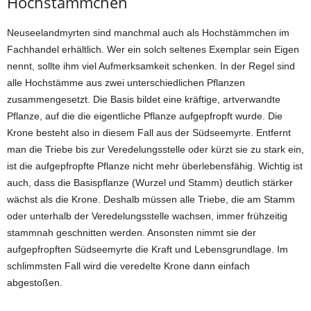
Hochstämmchen
Neuseelandmyrten sind manchmal auch als Hochstämmchen im
Fachhandel erhältlich. Wer ein solch seltenes Exemplar sein Eigen
nennt, sollte ihm viel Aufmerksamkeit schenken. In der Regel sind
alle Hochstämme aus zwei unterschiedlichen Pflanzen
zusammengesetzt. Die Basis bildet eine kräftige, artverwandte
Pflanze, auf die die eigentliche Pflanze aufgepfropft wurde. Die
Krone besteht also in diesem Fall aus der Südseemyrte. Entfernt
man die Triebe bis zur Veredelungsstelle oder kürzt sie zu stark ein,
ist die aufgepfropfte Pflanze nicht mehr überlebensfähig. Wichtig ist
auch, dass die Basispflanze (Wurzel und Stamm) deutlich stärker
wächst als die Krone. Deshalb müssen alle Triebe, die am Stamm
oder unterhalb der Veredelungsstelle wachsen, immer frühzeitig
stammnah geschnitten werden. Ansonsten nimmt sie der
aufgepfropften Südseemyrte die Kraft und Lebensgrundlage. Im
schlimmsten Fall wird die veredelte Krone dann einfach
abgestoßen.