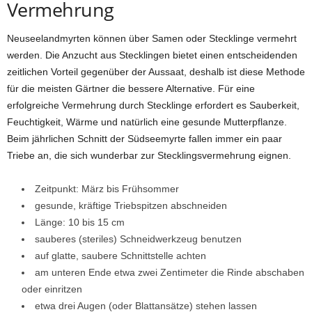
Vermehrung
Neuseelandmyrten können über Samen oder Stecklinge vermehrt
werden. Die Anzucht aus Stecklingen bietet einen entscheidenden
zeitlichen Vorteil gegenüber der Aussaat, deshalb ist diese Methode
für die meisten Gärtner die bessere Alternative. Für eine
erfolgreiche Vermehrung durch Stecklinge erfordert es Sauberkeit,
Feuchtigkeit, Wärme und natürlich eine gesunde Mutterpflanze.
Beim jährlichen Schnitt der Südseemyrte fallen immer ein paar
Triebe an, die sich wunderbar zur Stecklingsvermehrung eignen.
Zeitpunkt: März bis Frühsommer
gesunde, kräftige Triebspitzen abschneiden
Länge: 10 bis 15 cm
sauberes (steriles) Schneidwerkzeug benutzen
auf glatte, saubere Schnittstelle achten
am unteren Ende etwa zwei Zentimeter die Rinde abschaben
oder einritzen
etwa drei Augen (oder Blattansätze) stehen lassen