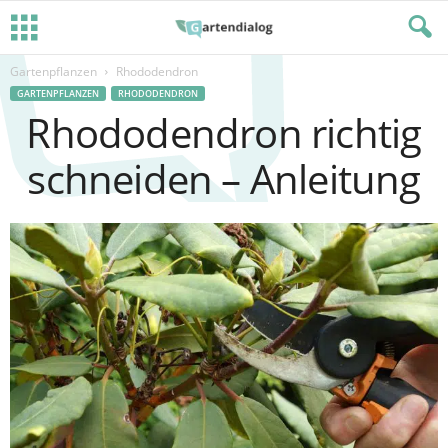
Gartenpflanzen
Rhododendron
GARTENPFLANZEN
RHODODENDRON
Rhododendron richtig
schneiden – Anleitung