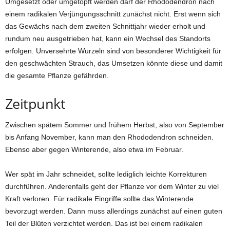
Umgesetzt oder umgetopft werden darf der Rhododendron nach
einem radikalen Verjüngungsschnitt zunächst nicht. Erst wenn sich
das Gewächs nach dem zweiten Schnittjahr wieder erholt und
rundum neu ausgetrieben hat, kann ein Wechsel des Standorts
erfolgen. Unversehrte Wurzeln sind von besonderer Wichtigkeit für
den geschwächten Strauch, das Umsetzen könnte diese und damit
die gesamte Pflanze gefährden.
Zeitpunkt
Zwischen spätem Sommer und frühem Herbst, also von September
bis Anfang November, kann man den Rhododendron schneiden.
Ebenso aber gegen Winterende, also etwa im Februar.
Wer spät im Jahr schneidet, sollte lediglich leichte Korrekturen
durchführen. Anderenfalls geht der Pflanze vor dem Winter zu viel
Kraft verloren. Für radikale Eingriffe sollte das Winterende
bevorzugt werden. Dann muss allerdings zunächst auf einen guten
Teil der Blüten verzichtet werden. Das ist bei einem radikalen