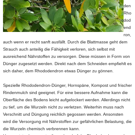
den
Rho
dod
end
ron,
auch wenn er recht sanft ausfällt. Durch die Blattmasse geht dem
Strauch auch anteilig die Fähigkeit verloren, sich selbst mit
ausreichend Nährstoffen zu versorgen. Diese müssen in Form von
Dünger zugesetzt werden. Direkt nach dem Schneiden empfiehlt es
sich daher, dem Rhododendron etwas Dünger zu gönnen.
Spezielle Rhododendron-Dünger, Hornspäne, Kompost und frischer
Rindenmulch sind geeignet. Für eine bessere Aufnahme kann die
Oberfläche des Bodens leicht aufgelockert werden. Allerdings nicht
zu tief, um die Wurzeln nicht zu verletzen. Weiterhin muss nach
Verschnitt und Düngung reichlich gegossen werden. Ansonsten
wird die Versorgung mit Nährstoffen zur gefährlichen Belastung, die
die Wurzeln chemisch verbrennen kann.