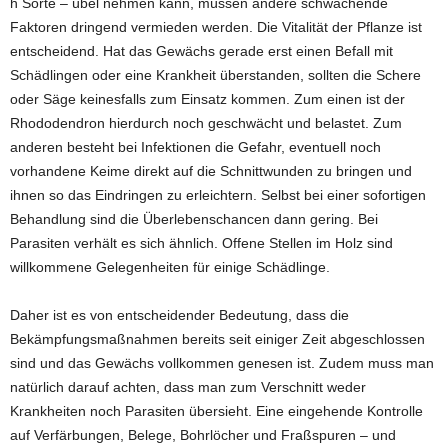
h Sorte – übel nehmen kann, müssen andere schwächende
Faktoren dringend vermieden werden. Die Vitalität der Pflanze ist
entscheidend. Hat das Gewächs gerade erst einen Befall mit
Schädlingen oder eine Krankheit überstanden, sollten die Schere
oder Säge keinesfalls zum Einsatz kommen. Zum einen ist der
Rhododendron hierdurch noch geschwächt und belastet. Zum
anderen besteht bei Infektionen die Gefahr, eventuell noch
vorhandene Keime direkt auf die Schnittwunden zu bringen und
ihnen so das Eindringen zu erleichtern. Selbst bei einer sofortigen
Behandlung sind die Überlebenschancen dann gering. Bei
Parasiten verhält es sich ähnlich. Offene Stellen im Holz sind
willkommene Gelegenheiten für einige Schädlinge.
Daher ist es von entscheidender Bedeutung, dass die
Bekämpfungsmaßnahmen bereits seit einiger Zeit abgeschlossen
sind und das Gewächs vollkommen genesen ist. Zudem muss man
natürlich darauf achten, dass man zum Verschnitt weder
Krankheiten noch Parasiten übersieht. Eine eingehende Kontrolle
auf Verfärbungen, Belege, Bohrlöcher und Fraßspuren – und