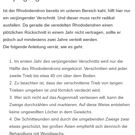
Ist der Rhododendron bereits im unteren Bereich kahl, hilft hier nur
ein verjüngender Verschnitt. Und dieser muss recht radikal
ausfallen. Da gerade die veredelten Rhododendren einen
plötzlichen Rückschnitt in einem Jahr nicht vertragen, sollte er
jedoch auf mindestens zwei Jahre verteilt werden.
Die folgende Anleitung verrät, wie es geht.
Im ersten Jahr des verjüngenden Verschnitts wird nur die
Hälfte des Rhododendrons eingekürzt. Verschnitten wird jeder
zweite Trieb bis etwa 40 cm über dem Boden.
Zu beachten ist, dass der verschnittene Trieb von langen
Trieben umgeben ist und förmlich verdeckt wird.
Wer sich nicht auf das Augenmaß verlassen will, kann die
Zweige durchzählen und markieren. Auf diese Weise entstehen
keine ungewollten Löcher in dem Gewächs.
Die Schnittwunden sind durch die umgebenden Zweige zwar
etwas geschützt, bei großen Ästen empfiehlt sich dennoch die
Behandlung mit Wundwachs.