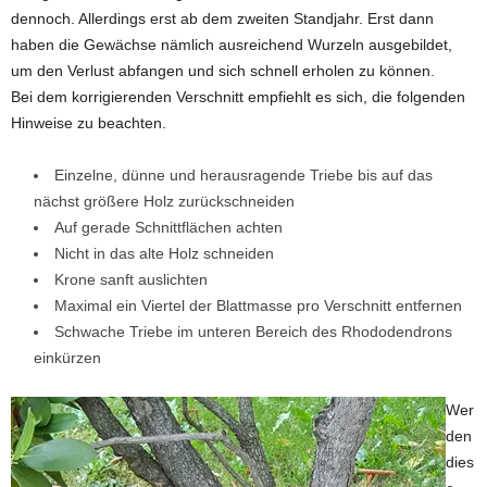
dennoch. Allerdings erst ab dem zweiten Standjahr. Erst dann
haben die Gewächse nämlich ausreichend Wurzeln ausgebildet,
um den Verlust abfangen und sich schnell erholen zu können.
Bei dem korrigierenden Verschnitt empfiehlt es sich, die folgenden
Hinweise zu beachten.
Einzelne, dünne und herausragende Triebe bis auf das
nächst größere Holz zurückschneiden
Auf gerade Schnittflächen achten
Nicht in das alte Holz schneiden
Krone sanft auslichten
Maximal ein Viertel der Blattmasse pro Verschnitt entfernen
Schwache Triebe im unteren Bereich des Rhododendrons
einkürzen
Wer
den
dies