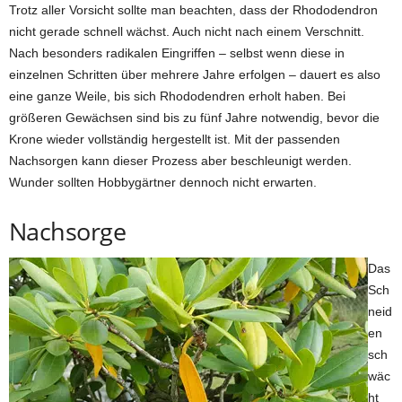
Trotz aller Vorsicht sollte man beachten, dass der Rhododendron
nicht gerade schnell wächst. Auch nicht nach einem Verschnitt.
Nach besonders radikalen Eingriffen – selbst wenn diese in
einzelnen Schritten über mehrere Jahre erfolgen – dauert es also
eine ganze Weile, bis sich Rhododendren erholt haben. Bei
größeren Gewächsen sind bis zu fünf Jahre notwendig, bevor die
Krone wieder vollständig hergestellt ist. Mit der passenden
Nachsorgen kann dieser Prozess aber beschleunigt werden.
Wunder sollten Hobbygärtner dennoch nicht erwarten.
Nachsorge
Das
Sch
neid
en
sch
wäc
ht