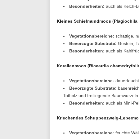
Besonderheiten:
auch als Kelch-
Kleines Schiefmundmoos (Plagiochila 
Vegetationsbereiche:
schattige, n
Bevorzugte Substrate:
Gestein, T
Besonderheiten:
auch als Kahlfrü
Korallenmoos (Riccardia chamedryfoli
Vegetationsbereiche:
dauerfeucht
Bevorzugte Substrate:
basenreiche
Totholz und freiliegende Baumwurzeln
Besonderheiten:
auch als Mini-Pe
Kriechendes Schuppenzweig-Lebermoo
Vegetationsbereiche:
feuchte Wäl