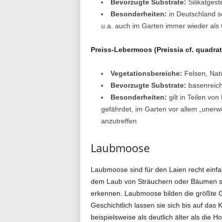
Bevorzugte Substrate:
Silikatgest
Besonderheiten:
in Deutschland se
u.a. auch im Garten immer wieder als 
Preiss-Lebermoos (Preissia cf. quadrat
Vegetationsbereiche:
Felsen, Nat
Bevorzugte Substrate:
basenreich
Besonderheiten:
gilt in Teilen vo
gefährdet, im Garten vor allem „une
anzutreffen
Laubmoose
Laubmoose sind für den Laien recht einfa
dem Laub von Sträuchern oder Bäumen sind
erkennen. Laubmoose bilden die größte 
Geschichtlich lassen sie sich bis auf das
beispielsweise als deutlich älter als die 