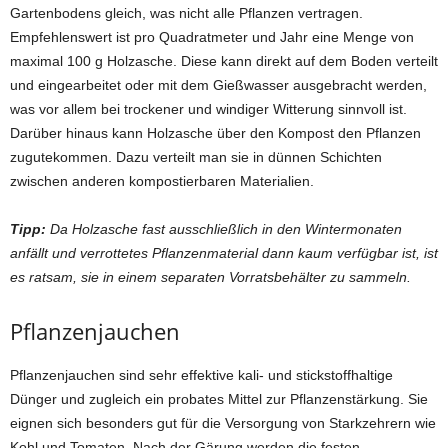
Gartenbodens gleich, was nicht alle Pflanzen vertragen.
Empfehlenswert ist pro Quadratmeter und Jahr eine Menge von
maximal 100 g Holzasche. Diese kann direkt auf dem Boden verteilt
und eingearbeitet oder mit dem Gießwasser ausgebracht werden,
was vor allem bei trockener und windiger Witterung sinnvoll ist.
Darüber hinaus kann Holzasche über den Kompost den Pflanzen
zugutekommen. Dazu verteilt man sie in dünnen Schichten
zwischen anderen kompostierbaren Materialien.
Tipp:
Da Holzasche fast ausschließlich in den Wintermonaten
anfällt und verrottetes Pflanzenmaterial dann kaum verfügbar ist, ist
es ratsam, sie in einem separaten Vorratsbehälter zu sammeln.
Pflanzenjauchen
Pflanzenjauchen sind sehr effektive kali- und stickstoffhaltige
Dünger und zugleich ein probates Mittel zur Pflanzenstärkung. Sie
eignen sich besonders gut für die Versorgung von Starkzehrern wie
Kohl und Tomaten. Nach der Gärung werden die festen