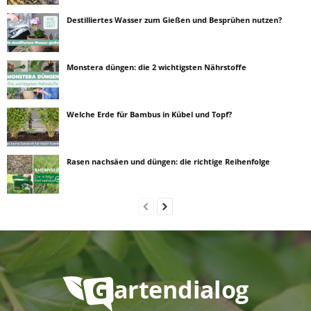
Destilliertes Wasser zum Gießen und Besprühen nutzen?
Monstera düngen: die 2 wichtigsten Nährstoffe
Welche Erde für Bambus in Kübel und Topf?
Rasen nachsäen und düngen: die richtige Reihenfolge