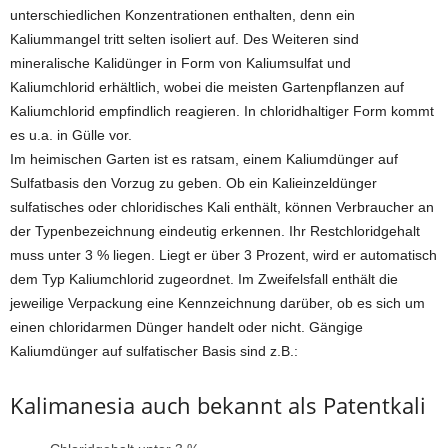
unterschiedlichen Konzentrationen enthalten, denn ein
Kaliummangel tritt selten isoliert auf. Des Weiteren sind
mineralische Kalidünger in Form von Kaliumsulfat und
Kaliumchlorid erhältlich, wobei die meisten Gartenpflanzen auf
Kaliumchlorid empfindlich reagieren. In chloridhaltiger Form kommt
es u.a. in Gülle vor.
Im heimischen Garten ist es ratsam, einem Kaliumdünger auf
Sulfatbasis den Vorzug zu geben. Ob ein Kalieinzeldünger
sulfatisches oder chloridisches Kali enthält, können Verbraucher an
der Typenbezeichnung eindeutig erkennen. Ihr Restchloridgehalt
muss unter 3 % liegen. Liegt er über 3 Prozent, wird er automatisch
dem Typ Kaliumchlorid zugeordnet. Im Zweifelsfall enthält die
jeweilige Verpackung eine Kennzeichnung darüber, ob es sich um
einen chloridarmen Dünger handelt oder nicht. Gängige
Kaliumdünger auf sulfatischer Basis sind z.B.:
Kalimanesia auch bekannt als Patentkali