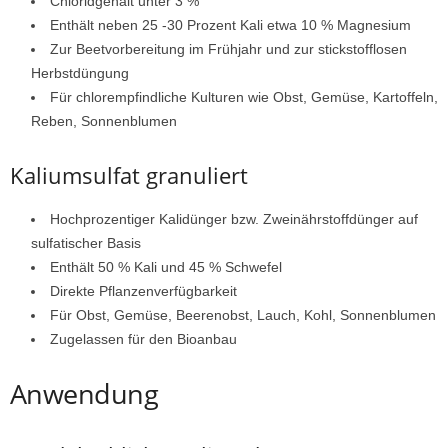
Chloridgehalt unter 3 %
Enthält neben 25 -30 Prozent Kali etwa 10 % Magnesium
Zur Beetvorbereitung im Frühjahr und zur stickstofflosen
Herbstdüngung
Für chlorempfindliche Kulturen wie Obst, Gemüse, Kartoffeln,
Reben, Sonnenblumen
Kaliumsulfat granuliert
Hochprozentiger Kalidünger bzw. Zweinährstoffdünger auf
sulfatischer Basis
Enthält 50 % Kali und 45 % Schwefel
Direkte Pflanzenverfügbarkeit
Für Obst, Gemüse, Beerenobst, Lauch, Kohl, Sonnenblumen
Zugelassen für den Bioanbau
Anwendung