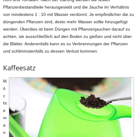
Pflanzenbestandteile herausgesiebt und die Jauche im Verhältnis
von mindestens 1 : 10 mit Wasser verdünnt. Je empfindlicher die zu
düngenden Pflanzen sind, desto mehr Wasser sollte hinzugefügt
werden. Überdies ist beim Düngen mit Pflanzenjauchen darauf zu
achten, sie ausschließlich auf den Boden zu gießen und nicht über
die Blätter. Anderenfalls kann es zu Verbrennungen der Pflanzen
und schlimmstenfalls zu dessen Verlust kommen.
Kaffeesatz
M
ö
c
ht
e
m
a
n