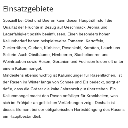
Einsatzgebiete
Speziell bei Obst und Beeren kann dieser Hauptnährstoff die
Qualität der Früchte in Bezug auf Geschmack, Aroma und
Lagerfähigkeit positiv beeinflussen. Einen besonders hohen
Kaliumbedarf haben beispielsweise Tomaten, Kartoffeln,
Zuckerrüben, Gurken, Kürbisse, Rosenkohl, Karotten, Lauch uns
Sellerie. Auch Obstbäume, Himbeeren, Stachelbeeren und
Weintrauben sowie Rosen, Geranien und Fuchsien leiden oft unter
einem Kaliummangel.
Mindestens ebenso wichtig ist Kaliumdünger für Rasenflächen. Ist
der Rasen im Winter lange von Schnee und Eis bedeckt, sorgt er
dafür, dass die Gräser die kalte Jahreszeit gut überstehen. Ein
Kaliummangel macht den Rasen anfälliger für Krankheiten, was
sich im Frühjahr an gelblichen Verfärbungen zeigt. Deshalb ist
dieses Element bei der obligatorischen Herbstdüngung des Rasens
ein Hauptbestandteil.