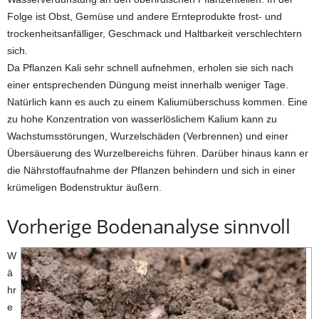
Folge ist Obst, Gemüse und andere Ernteprodukte frost- und
trockenheitsanfälliger, Geschmack und Haltbarkeit verschlechtern
sich.
Da Pflanzen Kali sehr schnell aufnehmen, erholen sie sich nach
einer entsprechenden Düngung meist innerhalb weniger Tage.
Natürlich kann es auch zu einem Kaliumüberschuss kommen. Eine
zu hohe Konzentration von wasserlöslichem Kalium kann zu
Wachstumsstörungen, Wurzelschäden (Verbrennen) und einer
Übersäuerung des Wurzelbereichs führen. Darüber hinaus kann er
die Nährstoffaufnahme der Pflanzen behindern und sich in einer
krümeligen Bodenstruktur äußern.
Vorherige Bodenanalyse sinnvoll
W
ä
hr
e