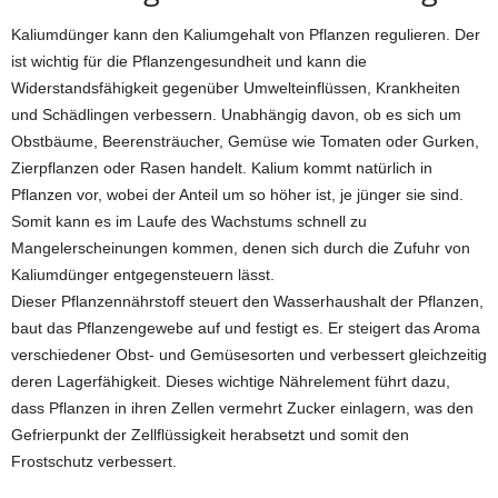
Kaliumdünger kann den Kaliumgehalt von Pflanzen regulieren. Der
ist wichtig für die Pflanzengesundheit und kann die
Widerstandsfähigkeit gegenüber Umwelteinflüssen, Krankheiten
und Schädlingen verbessern. Unabhängig davon, ob es sich um
Obstbäume, Beerensträucher, Gemüse wie Tomaten oder Gurken,
Zierpflanzen oder Rasen handelt. Kalium kommt natürlich in
Pflanzen vor, wobei der Anteil um so höher ist, je jünger sie sind.
Somit kann es im Laufe des Wachstums schnell zu
Mangelerscheinungen kommen, denen sich durch die Zufuhr von
Kaliumdünger entgegensteuern lässt.
Dieser Pflanzennährstoff steuert den Wasserhaushalt der Pflanzen,
baut das Pflanzengewebe auf und festigt es. Er steigert das Aroma
verschiedener Obst- und Gemüsesorten und verbessert gleichzeitig
deren Lagerfähigkeit. Dieses wichtige Nährelement führt dazu,
dass Pflanzen in ihren Zellen vermehrt Zucker einlagern, was den
Gefrierpunkt der Zellflüssigkeit herabsetzt und somit den
Frostschutz verbessert.