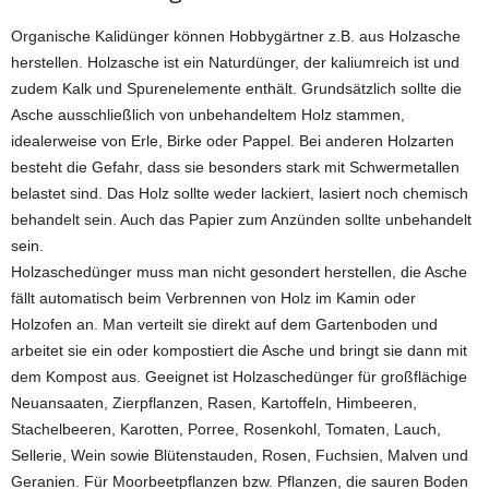
Organische Kalidünger können Hobbygärtner z.B. aus Holzasche
herstellen. Holzasche ist ein Naturdünger, der kaliumreich ist und
zudem Kalk und Spurenelemente enthält. Grundsätzlich sollte die
Asche ausschließlich von unbehandeltem Holz stammen,
idealerweise von Erle, Birke oder Pappel. Bei anderen Holzarten
besteht die Gefahr, dass sie besonders stark mit Schwermetallen
belastet sind. Das Holz sollte weder lackiert, lasiert noch chemisch
behandelt sein. Auch das Papier zum Anzünden sollte unbehandelt
sein.
Holzaschedünger muss man nicht gesondert herstellen, die Asche
fällt automatisch beim Verbrennen von Holz im Kamin oder
Holzofen an. Man verteilt sie direkt auf dem Gartenboden und
arbeitet sie ein oder kompostiert die Asche und bringt sie dann mit
dem Kompost aus. Geeignet ist Holzaschedünger für großflächige
Neuansaaten, Zierpflanzen, Rasen, Kartoffeln, Himbeeren,
Stachelbeeren, Karotten, Porree, Rosenkohl, Tomaten, Lauch,
Sellerie, Wein sowie Blütenstauden, Rosen, Fuchsien, Malven und
Geranien. Für Moorbeetpflanzen bzw. Pflanzen, die sauren Boden