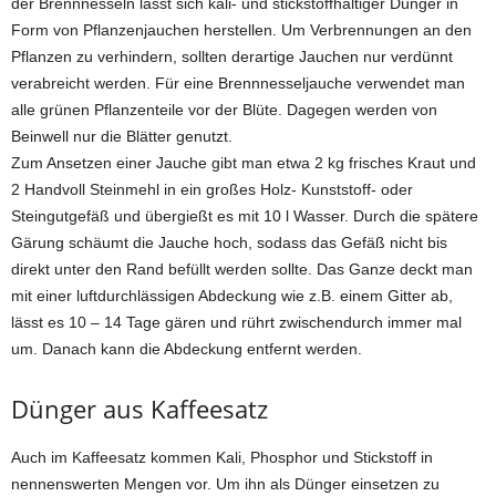
der Brennnesseln lässt sich kali- und stickstoffhaltiger Dünger in
Form von Pflanzenjauchen herstellen. Um Verbrennungen an den
Pflanzen zu verhindern, sollten derartige Jauchen nur verdünnt
verabreicht werden. Für eine Brennnesseljauche verwendet man
alle grünen Pflanzenteile vor der Blüte. Dagegen werden von
Beinwell nur die Blätter genutzt.
Zum Ansetzen einer Jauche gibt man etwa 2 kg frisches Kraut und
2 Handvoll Steinmehl in ein großes Holz- Kunststoff- oder
Steingutgefäß und übergießt es mit 10 l Wasser. Durch die spätere
Gärung schäumt die Jauche hoch, sodass das Gefäß nicht bis
direkt unter den Rand befüllt werden sollte. Das Ganze deckt man
mit einer luftdurchlässigen Abdeckung wie z.B. einem Gitter ab,
lässt es 10 – 14 Tage gären und rührt zwischendurch immer mal
um. Danach kann die Abdeckung entfernt werden.
Dünger aus Kaffeesatz
Auch im Kaffeesatz kommen Kali, Phosphor und Stickstoff in
nennenswerten Mengen vor. Um ihn als Dünger einsetzen zu