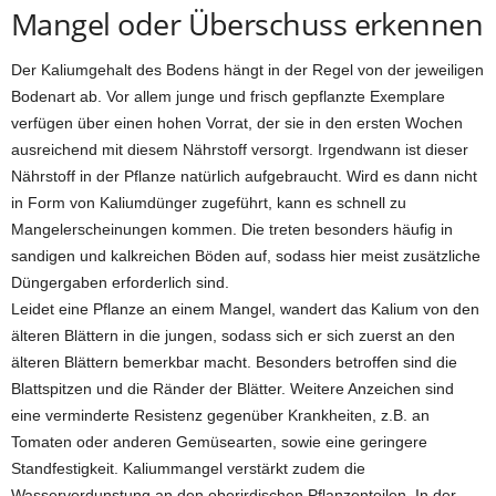
Mangel oder Überschuss erkennen
Der Kaliumgehalt des Bodens hängt in der Regel von der jeweiligen
Bodenart ab. Vor allem junge und frisch gepflanzte Exemplare
verfügen über einen hohen Vorrat, der sie in den ersten Wochen
ausreichend mit diesem Nährstoff versorgt. Irgendwann ist dieser
Nährstoff in der Pflanze natürlich aufgebraucht. Wird es dann nicht
in Form von Kaliumdünger zugeführt, kann es schnell zu
Mangelerscheinungen kommen. Die treten besonders häufig in
sandigen und kalkreichen Böden auf, sodass hier meist zusätzliche
Düngergaben erforderlich sind.
Leidet eine Pflanze an einem Mangel, wandert das Kalium von den
älteren Blättern in die jungen, sodass sich er sich zuerst an den
älteren Blättern bemerkbar macht. Besonders betroffen sind die
Blattspitzen und die Ränder der Blätter. Weitere Anzeichen sind
eine verminderte Resistenz gegenüber Krankheiten, z.B. an
Tomaten oder anderen Gemüsearten, sowie eine geringere
Standfestigkeit. Kaliummangel verstärkt zudem die
Wasserverdunstung an den oberirdischen Pflanzenteilen. In der