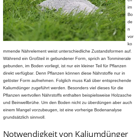
im
Bo
de
n
vor
ko
mmende Nährelement weist unterschiedliche Zustandsformen auf.
Während ein Großteil in gebundener Form, sprich an Tonminerale
gebunden, im Boden vorliegt, ist nur ein kleiner Teil für Pflanzen
direkt verfügbar. Denn Pflanzen können diese Nährstoffe nur in
gelöster Form aufnehmen. Folglich muss Kali über entsprechende
Kaliumdünger zugeführt werden. Besonders viel dieses für die
Pflanzen wertvollen Nährstoffs enthalten beispielsweise Holzasche
und Beinwellbrühe. Um den Boden nicht zu überdüngen aber auch
einem Mangel vorzubeugen, ist eine vorherige Bodenanalyse
grundsätzlich sinnvoll.
Notwendigkeit von Kaliumdünger