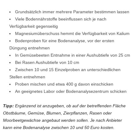
Grundsätzlich immer mehrere Parameter bestimmen lassen
Viele Bodennährstoffe beeinflussen sich je nach
Verfügbarkeit gegenseitig
Magnesiumüberschuss hemmt die Verfügbarkeit von Kalium
Bodenproben für eine Bodenanalyse, vor der ersten
Düngung entnehmen
In Gemüsebeeten Entnahme in einer Aushubtiefe von 25 cm
Bei Rasen Aushubtiefe von 10 cm
Zwischen 10 und 15 Einzelproben an unterschiedlichen
Stellen entnehmen
Proben mischen und etwa 400 g davon einschicken
An geeignetes Labor oder Bodenanalysezentrum schicken
Tipp:
Ergänzend ist anzugeben, ob auf der betreffenden Fläche
Obstbäume, Gemüse, Blumen, Zierpflanzen, Rasen oder
Moorbeetgewächse angebaut werden sollen. Je nach Anbieter
kann eine Bodenanalyse zwischen 10 und 50 Euro kosten.