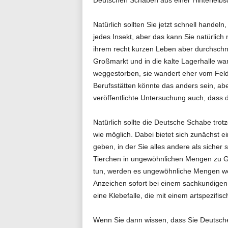
Natürlich sollten Sie jetzt schnell handel
jedes Insekt, aber das kann Sie natürlic
ihrem recht kurzen Leben aber durchschnit
Großmarkt und in die kalte Lagerhalle w
weggestorben, sie wandert eher vom Feld 
Berufsstätten könnte das anders sein, abe
veröffentlichte Untersuchung auch, dass 
Natürlich sollte die Deutsche Schabe tro
wie möglich. Dabei bietet sich zunächst ei
geben, in der Sie alles andere als sicher 
Tierchen in ungewöhnlichen Mengen zu Ga
tun, werden es ungewöhnliche Mengen wer
Anzeichen sofort bei einem sachkundigen
eine Klebefalle, die mit einem artspezifisc
Wenn Sie dann wissen, dass Sie Deutsc