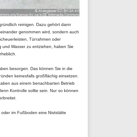
gründlich reinigen. Dazu gehört dann
 auseinander genommen wird, sondern auch
 Scheuerleisten, Türrahmen oder
ng und Wasser zu entziehen, haben Sie
heblich.
haben besorgen. Das können Sie in die
nden keinesfalls großflächig einsetzen.
chaben aus einem benachbarten Betrieb
n Kontrolle sollte sein. Nur so können
rbreitet.
 oder im Fußboden eine Niststätte