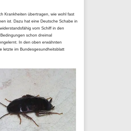
sch Krankheiten übertragen, wie wohl fast
men ist. Dazu hat eine Deutsche Schabe in
 widerstandsfähig vom Schiff in den
n Bedingungen schon dreimal
nengelernt. In den oben erwähnten
ie letzte im Bundesgesundheitsblatt