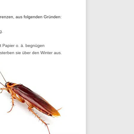
Grenzen, aus folgenden Gründen:
g.
t Papier o. ä. begnügen
terben sie über den Winter aus.