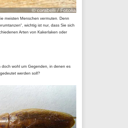
s die meisten Menschen vermuten. Denn
umtanzen“, wichtig ist nur, dass Sie sich
chiedenen Arten von Kakerlaken oder
ch doch wohl um Gegenden, in denen es
ngedeutet werden soll?