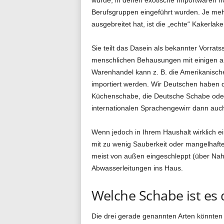
Berufsgruppen eingeführt wurden. Je meh
ausgebreitet hat, ist die „echte“ Kakerl
Sie teilt das Dasein als bekannter Vorrats
menschlichen Behausungen mit einigen a
Warenhandel kann z. B. die Amerikanisch
importiert werden. Wir Deutschen haben
Küchenschabe, die Deutsche Schabe oder
internationalen Sprachengewirr dann auch
Wenn jedoch in Ihrem Haushalt wirklich ei
mit zu wenig Sauberkeit oder mangelhafte
meist von außen eingeschleppt (über Nah
Abwasserleitungen ins Haus.
Welche Schabe ist es
Die drei gerade genannten Arten könnten a