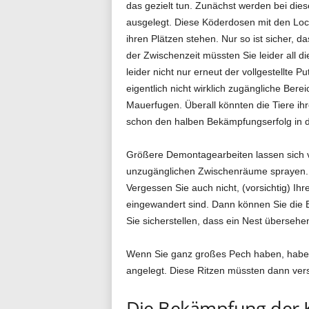
das gezielt tun. Zunächst werden bei die
ausgelegt. Diese Köderdosen mit den Lock
ihren Plätzen stehen. Nur so ist sicher, d
der Zwischenzeit müssten Sie leider all d
leider nicht nur erneut der vollgestellt
eigentlich nicht wirklich zugängliche Be
Mauerfugen. Überall könnten die Tiere ih
schon den halben Bekämpfungserfolg in d
Größere Demontagearbeiten lassen sich vi
unzugänglichen Zwischenräume sprayen. D
Vergessen Sie auch nicht, (vorsichtig) 
eingewandert sind. Dann können Sie die 
Sie sicherstellen, dass ein Nest übersehe
Wenn Sie ganz großes Pech haben, haben 
angelegt. Diese Ritzen müssten dann ver
Die Bekämpfung der 