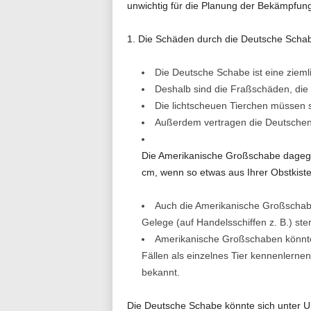
unwichtig für die Planung der Bekämpfung
1. Die Schäden durch die Deutsche Schab
Die Deutsche Schabe ist eine zieml
Deshalb sind die Fraßschäden, die 
Die lichtscheuen Tierchen müssen s
Außerdem vertragen die Deutschen 
Die Amerikanische Großschabe dagegen
cm, wenn so etwas aus Ihrer Obstkiste 
Auch die Amerikanische Großschabe
Gelege (auf Handelsschiffen z. B.) ste
Amerikanische Großschaben könnten 
Fällen als einzelnes Tier kennenlernen, 
bekannt.
Die Deutsche Schabe könnte sich unter U