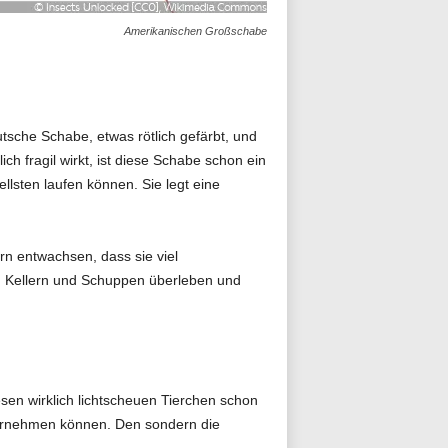
Amerikanischen Großschabe
tsche Schabe, etwas rötlich gefärbt, und
ch fragil wirkt, ist diese Schabe schon ein
llsten laufen können. Sie legt eine
n entwachsen, dass sie viel
in Kellern und Schuppen überleben und
en wirklich lichtscheuen Tierchen schon
hrnehmen können. Den sondern die