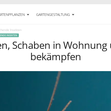
RTENPFLANZEN
GARTENGESTALTUNG
echende Insekten
HENDE INSEKTEN
en, Schaben in Wohnung
bekämpfen