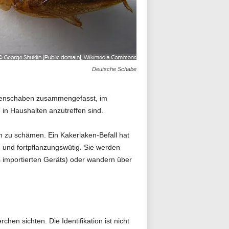
Deutsche Schabe
chenschaben zusammengefasst, im
in Haushalten anzutreffen sind.
ch zu schämen. Ein Kakerlaken-Befall hat
g und fortpflanzungswütig. Sie werden
 importierten Geräts) oder wandern über
en sichten. Die Identifikation ist nicht