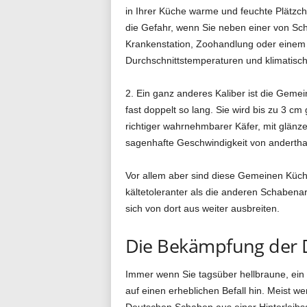
in Ihrer Küche warme und feuchte Plätzch
die Gefahr, wenn Sie neben einer von Sch
Krankenstation, Zoohandlung oder einem
Durchschnittstemperaturen und klimatisc
2. Ein ganz anderes Kaliber ist die Geme
fast doppelt so lang. Sie wird bis zu 3 cm
richtiger wahrnehmbarer Käfer, mit glänze
sagenhafte Geschwindigkeit von andertha
Vor allem aber sind diese Gemeinen Küch
kältetoleranter als die anderen Schabena
sich von dort aus weiter ausbreiten.
Die Bekämpfung der 
Immer wenn Sie tagsüber hellbraune, ein 
auf einen erheblichen Befall hin. Meis
Deutschen Schaben aus einer Hinterleibs