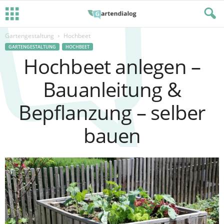
Gartengestaltung
Hochbeet
GARTENGESTALTUNG
HOCHBEET
Hochbeet anlegen –
Bauanleitung &
Bepflanzung – selber
bauen