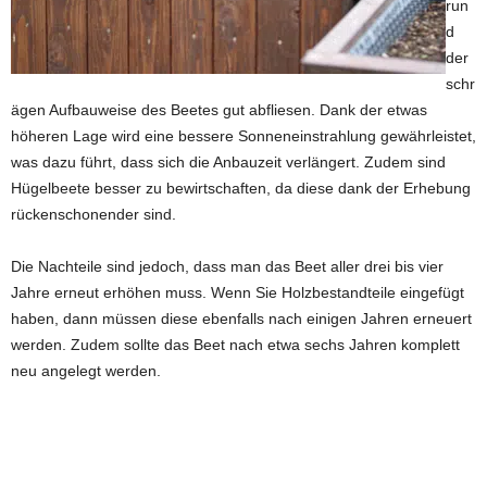
run
d
der
schr
ägen Aufbauweise des Beetes gut abfliesen. Dank der etwas
höheren Lage wird eine bessere Sonneneinstrahlung gewährleistet,
was dazu führt, dass sich die Anbauzeit verlängert. Zudem sind
Hügelbeete besser zu bewirtschaften, da diese dank der Erhebung
rückenschonender sind.
Die Nachteile sind jedoch, dass man das Beet aller drei bis vier
Jahre erneut erhöhen muss. Wenn Sie Holzbestandteile eingefügt
haben, dann müssen diese ebenfalls nach einigen Jahren erneuert
werden. Zudem sollte das Beet nach etwa sechs Jahren komplett
neu angelegt werden.