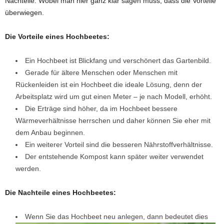
Nachteile. Wobei man hier ganz klar sagen muss, dass die Vorteile
überwiegen.
Die Vorteile eines Hochbeetes:
Ein Hochbeet ist Blickfang und verschönert das Gartenbild.
Gerade für ältere Menschen oder Menschen mit
Rückenleiden ist ein Hochbeet die ideale Lösung, denn der
Arbeitsplatz wird um gut einen Meter – je nach Modell, erhöht.
Die Erträge sind höher, da im Hochbeet bessere
Wärmeverhältnisse herrschen und daher können Sie eher mit
dem Anbau beginnen.
Ein weiterer Vorteil sind die besseren Nährstoffverhältnisse.
Der entstehende Kompost kann später weiter verwendet
werden.
Die Nachteile eines Hochbeetes:
Wenn Sie das Hochbeet neu anlegen, dann bedeutet dies