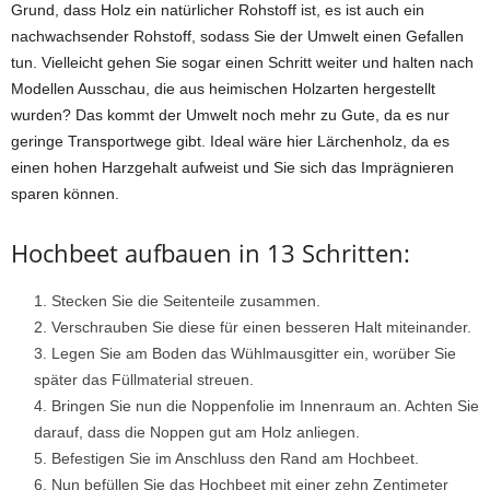
Grund, dass Holz ein natürlicher Rohstoff ist, es ist auch ein
nachwachsender Rohstoff, sodass Sie der Umwelt einen Gefallen
tun. Vielleicht gehen Sie sogar einen Schritt weiter und halten nach
Modellen Ausschau, die aus heimischen Holzarten hergestellt
wurden? Das kommt der Umwelt noch mehr zu Gute, da es nur
geringe Transportwege gibt. Ideal wäre hier Lärchenholz, da es
einen hohen Harzgehalt aufweist und Sie sich das Imprägnieren
sparen können.
Hochbeet aufbauen in 13 Schritten:
Stecken Sie die Seitenteile zusammen.
Verschrauben Sie diese für einen besseren Halt miteinander.
Legen Sie am Boden das Wühlmausgitter ein, worüber Sie
später das Füllmaterial streuen.
Bringen Sie nun die Noppenfolie im Innenraum an. Achten Sie
darauf, dass die Noppen gut am Holz anliegen.
Befestigen Sie im Anschluss den Rand am Hochbeet.
Nun befüllen Sie das Hochbeet mit einer zehn Zentimeter