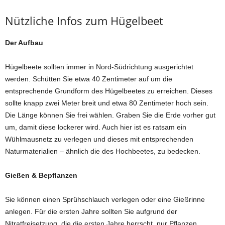
Nützliche Infos zum Hügelbeet
Der Aufbau
Hügelbeete sollten immer in Nord-Südrichtung ausgerichtet
werden. Schütten Sie etwa 40 Zentimeter auf um die
entsprechende Grundform des Hügelbeetes zu erreichen. Dieses
sollte knapp zwei Meter breit und etwa 80 Zentimeter hoch sein.
Die Länge können Sie frei wählen. Graben Sie die Erde vorher gut
um, damit diese lockerer wird. Auch hier ist es ratsam ein
Wühlmausnetz zu verlegen und dieses mit entsprechenden
Naturmaterialien – ähnlich die des Hochbeetes, zu bedecken.
Gießen & Bepflanzen
Sie können einen Sprühschlauch verlegen oder eine Gießrinne
anlegen. Für die ersten Jahre sollten Sie aufgrund der
Nitratfreisetzung, die die ersten Jahre herrscht, nur Pflanzen