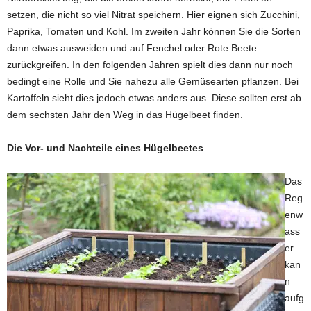
setzen, die nicht so viel Nitrat speichern. Hier eignen sich Zucchini,
Paprika, Tomaten und Kohl. Im zweiten Jahr können Sie die Sorten
dann etwas ausweiden und auf Fenchel oder Rote Beete
zurückgreifen. In den folgenden Jahren spielt dies dann nur noch
bedingt eine Rolle und Sie nahezu alle Gemüsearten pflanzen. Bei
Kartoffeln sieht dies jedoch etwas anders aus. Diese sollten erst ab
dem sechsten Jahr den Weg in das Hügelbeet finden.
Die Vor- und Nachteile eines Hügelbeetes
Das
Reg
enw
ass
er
kan
n
aufg