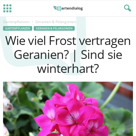
Gartenpflanzen
Geranien & Pelargonien‎
GARTENPFLANZEN
GERANIEN & PELARGONIEN‎
Wie viel Frost vertragen
Geranien? | Sind sie
winterhart?