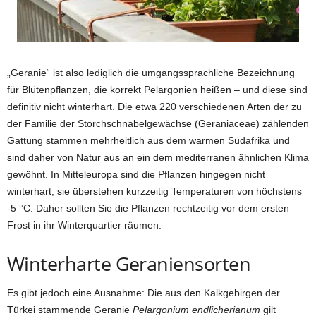
„Geranie“ ist also lediglich die umgangssprachliche Bezeichnung
für Blütenpflanzen, die korrekt Pelargonien heißen – und diese sind
definitiv nicht winterhart. Die etwa 220 verschiedenen Arten der zu
der Familie der Storchschnabelgewächse (Geraniaceae) zählenden
Gattung stammen mehrheitlich aus dem warmen Südafrika und
sind daher von Natur aus an ein dem mediterranen ähnlichen Klima
gewöhnt. In Mitteleuropa sind die Pflanzen hingegen nicht
winterhart, sie überstehen kurzzeitig Temperaturen von höchstens
-5 °C. Daher sollten Sie die Pflanzen rechtzeitig vor dem ersten
Frost in ihr Winterquartier räumen.
Winterharte Geraniensorten
Es gibt jedoch eine Ausnahme: Die aus den Kalkgebirgen der
Türkei stammende Geranie
Pelargonium endlicherianum
gilt