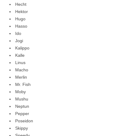
Hecht
Hektor
Hugo
Hasso
Ido
Jogi
Kalippo
Kalle
Linus
Macho
Merlin
Mr. Fish
Moby
Mushu
Neptun
Pepper
Poseidon
Skippy
Speedy