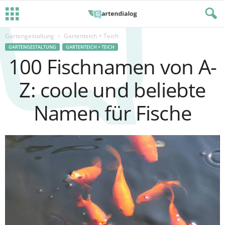
Gartengestaltung
Gartenteich + Teich
GARTENGESTALTUNG
GARTENTEICH + TEICH
100 Fischnamen von A-
Z: coole und beliebte
Namen für Fische