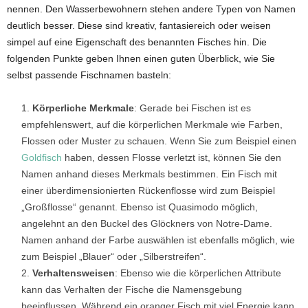
nennen. Den Wasserbewohnern stehen andere Typen von Namen
deutlich besser. Diese sind kreativ, fantasiereich oder weisen
simpel auf eine Eigenschaft des benannten Fisches hin. Die
folgenden Punkte geben Ihnen einen guten Überblick, wie Sie
selbst passende Fischnamen basteln:
Körperliche Merkmale
: Gerade bei Fischen ist es
empfehlenswert, auf die körperlichen Merkmale wie Farben,
Flossen oder Muster zu schauen. Wenn Sie zum Beispiel einen
Goldfisch
haben, dessen Flosse verletzt ist, können Sie den
Namen anhand dieses Merkmals bestimmen. Ein Fisch mit
einer überdimensionierten Rückenflosse wird zum Beispiel
„Großflosse“ genannt. Ebenso ist Quasimodo möglich,
angelehnt an den Buckel des Glöckners von Notre-Dame.
Namen anhand der Farbe auswählen ist ebenfalls möglich, wie
zum Beispiel „Blauer“ oder „Silberstreifen“.
Verhaltensweisen
: Ebenso wie die körperlichen Attribute
kann das Verhalten der Fische die Namensgebung
beeinflussen. Während ein oranger Fisch mit viel Energie kann