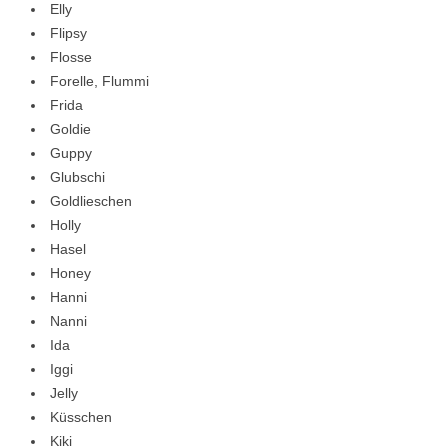
Elly
Flipsy
Flosse
Forelle, Flummi
Frida
Goldie
Guppy
Glubschi
Goldlieschen
Holly
Hasel
Honey
Hanni
Nanni
Ida
Iggi
Jelly
Küsschen
Kiki