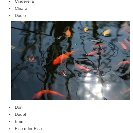
Cinderella
Chiara
Dodie
Dori
Dudel
Emmi
Else oder Elsa