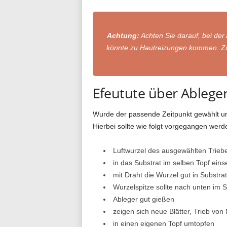
Achtung:
Achten Sie darauf, bei der 
könnte zu Hautreizungen kommen. Zude
Efeutute über Ablege
Wurde der passende Zeitpunkt gewählt un
Hierbei sollte wie folgt vorgegangen werd
Luftwurzel des ausgewählten Trieb
in das Substrat im selben Topf eins
mit Draht die Wurzel gut in Substrat
Wurzelspitze sollte nach unten im S
Ableger gut gießen
zeigen sich neue Blätter, Trieb von
in einen eigenen Topf umtopfen