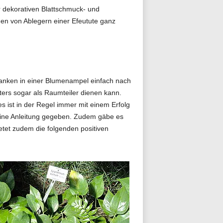
 dekorativen Blattschmuck- und
hen von Ablegern einer Efeutute ganz
anken in einer Blumenampel einfach nach
tters sogar als Raumteiler dienen kann.
s ist in der Regel immer mit einem Erfolg
 eine Anleitung gegeben. Zudem gäbe es
tet zudem die folgenden positiven