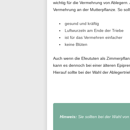
wichtig für die Vermehrung von Ablegern.
Vermehrung an der Mutterpflanze. So soll
gesund und kräftig
Luftwurzeln am Ende der Triebe
ist für das Vermehren einfacher
keine Blüten
Auch wenn die Efeututen als Zimmerpflanz
kann es dennoch bei einer älteren Epip
Hierauf sollte bei der Wahl der Ablegertr
Hinweis:
Sie sollten bei der Wahl vo