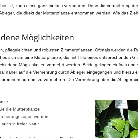
esitzt, kann diese ganz einfach vermehren. Denn die Vermehrung der
Ableger, die direkt der Mutterpflanze entnommen werden. Wie das Zie
.
edene Möglichkeiten
n, pflegeleichten und robusten Zimmerpflanzen. Oftmals werden die R
 es sich um eine Kletterpflanze, die mit Hilfe eines entsprechenden Gi
schiedene Möglichkeiten vermehrt werden. Beide gelingen einfach und e
inmal näher auf die Vermehrung durch Ableger eingegangen und hierzu
 Epipremnum aureum zu vermehren. Die Vermehrung über die Ableger bie
anze
ie die Mutterpflanze
nen herangezogen werden
auch in freier Natur