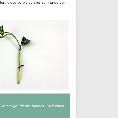
den, diese verbleiben bis zum Ende der
oßwüchsige Pflanze handelt. So können