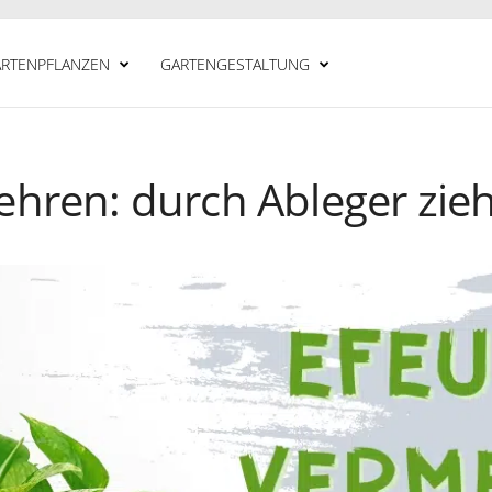
RTENPFLANZEN
GARTENGESTALTUNG
ehren: durch Ableger zieh