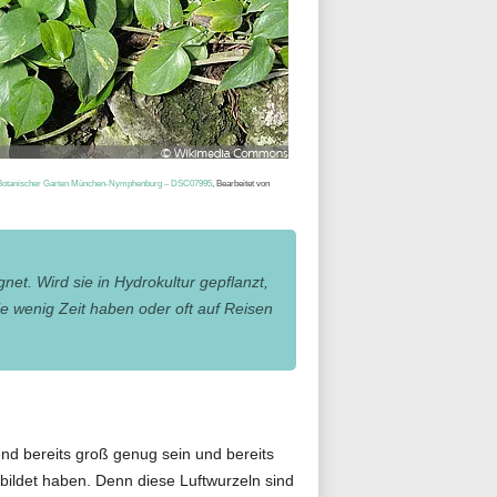
otanischer Garten München-Nymphenburg – DSC07995
, Bearbeitet von
net. Wird sie in Hydrokultur gepflanzt,
e wenig Zeit haben oder oft auf Reisen
nd bereits groß genug sein und bereits
bildet haben. Denn diese Luftwurzeln sind