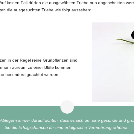
 Auf keinen Fall dürfen die ausgewählten Triebe nun abgeschnitten wer
ten die ausgesuchten Triebe wie folgt aussehen:
en in der Regel reine Grünpflanzen sind,
remnum aureum zu einer Blüte kommen.
iebe besonders geachtet werden.
n Ablegern immer darauf achten, dass es sich um eine gesunde und gr
Sie die Erfolgschancen für eine erfolgreiche Vermehrung erhöhen.