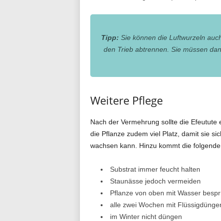
Tipp:
Sie können die Luftwurzeln auch 
den Trieb abtrennen. Sie müssen dann
Weitere Pflege
Nach der Vermehrung sollte die Efeutute e
die Pflanze zudem viel Platz, damit sie s
wachsen kann. Hinzu kommt die folgende 
Substrat immer feucht halten
Staunässe jedoch vermeiden
Pflanze von oben mit Wasser besp
alle zwei Wochen mit Flüssigdünge
im Winter nicht düngen