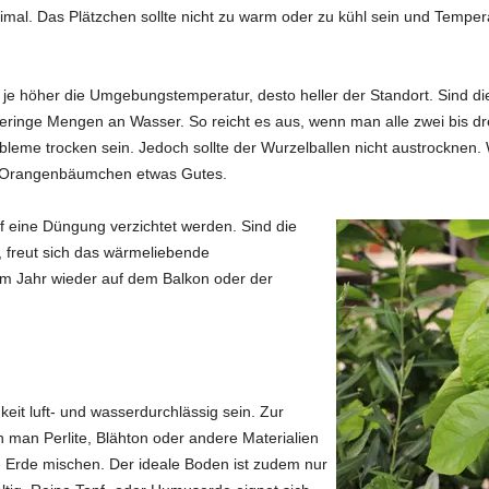
imal. Das Plätzchen sollte nicht zu warm oder zu kühl sein und Temper
 je höher die Umgebungstemperatur, desto heller der Standort. Sind di
eringe Mengen an Wasser. So reicht es aus, wenn man alle zwei bis d
bleme trocken sein. Jedoch sollte der Wurzelballen nicht austrocknen
dem Orangenbäumchen etwas Gutes.
f eine Düngung verzichtet werden. Sind die
i, freut sich das wärmeliebende
 Jahr wieder auf dem Balkon oder der
keit luft- und wasserdurchlässig sein. Zur
man Perlite, Blähton oder andere Materialien
ie Erde mischen. Der ideale Boden ist zudem nur