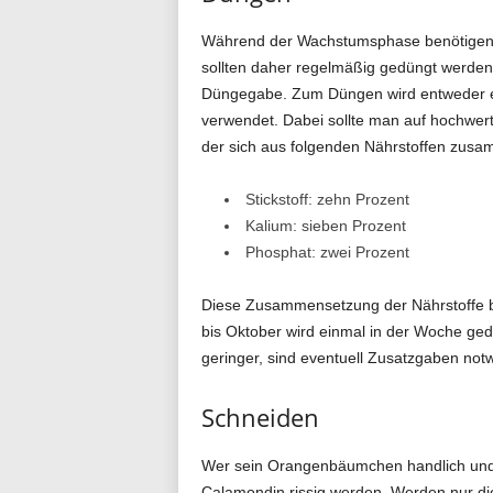
Während der Wachstumsphase benötigen
sollten daher regelmäßig gedüngt werden.
Düngegabe. Zum Düngen wird entweder ei
verwendet. Dabei sollte man auf hochwer
der sich aus folgenden Nährstoffen zusa
Stickstoff: zehn Prozent
Kalium: sieben Prozent
Phosphat: zwei Prozent
Diese Zusammensetzung der Nährstoffe be
bis Oktober wird einmal in der Woche gedü
geringer, sind eventuell Zusatzgaben not
Schneiden
Wer sein Orangenbäumchen handlich und s
Calamondin rissig werden. Werden nur die 