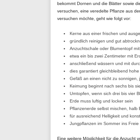
bekommt Dornen und die Blätter sowie di
versuchen, eine veredelte Pflanze aus d
versuchen möchte, geht wie folgt vor:
Kerne aus einer frischen und ausg
gründlich reinigen und gut abtrock
Anzuchtschale oder Blumentopf mit
etwa ein bis zwei Zentimeter mit E
anschließend wässern und mit durc
dies garantiert gleichbleibend hohe
Gefäß an einen nicht zu sonnigen, 
Keimung beginnt nach sechs bis s
Umtopfen, wenn sich drei bis vier B
Erde muss luftig und locker sein
Pflanzenerde selbst mischen, halb 
für ausreichend Helligkeit und kon
Jungpflanzen im Sommer ins Freie 
Eine weitere Möglichkeit für die Anzucht