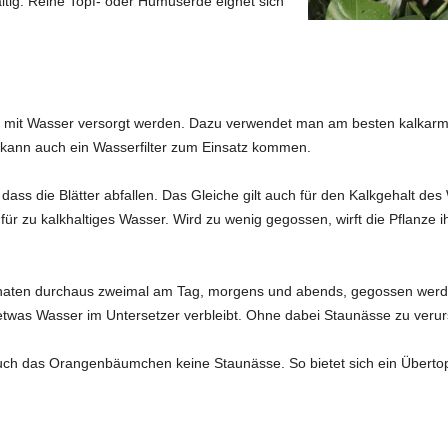
altig. Reine Topf- oder Humuserde eignet sich
mit Wasser versorgt werden. Dazu verwendet man am besten kalkarme
 kann auch ein Wasserfilter zum Einsatz kommen.
ass die Blätter abfallen. Das Gleiche gilt auch für den Kalkgehalt des 
n für zu kalkhaltiges Wasser. Wird zu wenig gegossen, wirft die Pflanze
ten durchaus zweimal am Tag, morgens und abends, gegossen werden
etwas Wasser im Untersetzer verbleibt. Ohne dabei Staunässe zu veru
auch das Orangenbäumchen keine Staunässe. So bietet sich ein Übertop