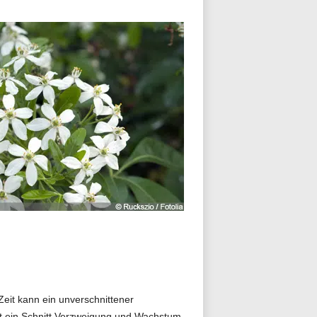
eit kann ein unverschnittener
egt ein Schnitt Verzweigung und Wachstum