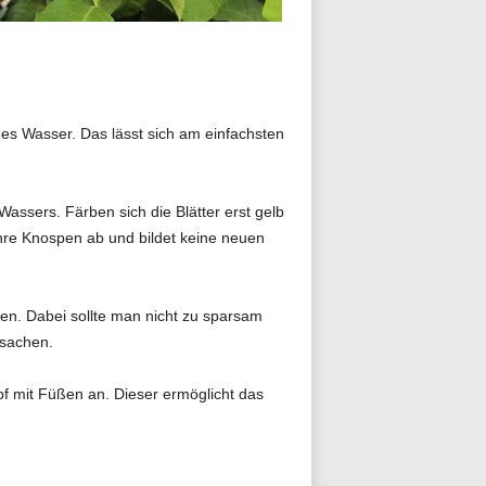
s Wasser. Das lässt sich am einfachsten
Wassers. Färben sich die Blätter erst gelb
 ihre Knospen ab und bildet keine neuen
. Dabei sollte man nicht zu sparsam
rsachen.
f mit Füßen an. Dieser ermöglicht das