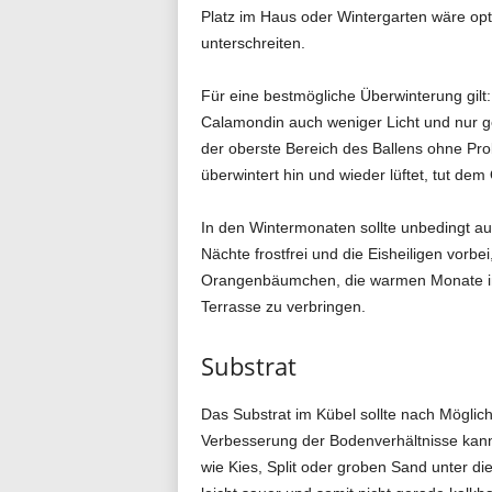
Platz im Haus oder Wintergarten wäre opt
unterschreiten.
Für eine bestmögliche Überwinterung gilt:
Calamondin auch weniger Licht und nur g
der oberste Bereich des Ballens ohne Pro
überwintert hin und wieder lüftet, tut 
In den Wintermonaten sollte unbedingt au
Nächte frostfrei und die Eisheiligen vorbe
Orangenbäumchen, die warmen Monate im
Terrasse zu verbringen.
Substrat
Das Substrat im Kübel sollte nach Möglich
Verbesserung der Bodenverhältnisse kann 
wie Kies, Split oder groben Sand unter d