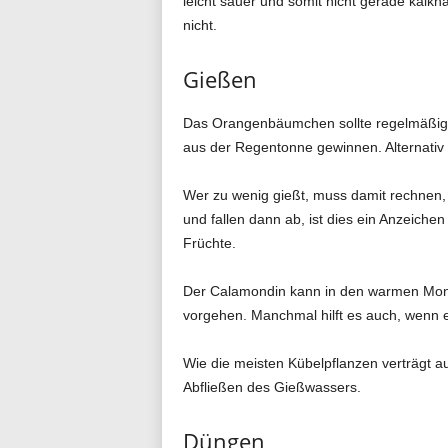
leicht sauer und somit nicht gerade kalkh
nicht.
Gießen
Das Orangenbäumchen sollte regelmäßig 
aus der Regentonne gewinnen. Alternativ
Wer zu wenig gießt, muss damit rechnen, d
und fallen dann ab, ist dies ein Anzeiche
Früchte.
Der Calamondin kann in den warmen Mona
vorgehen. Manchmal hilft es auch, wenn 
Wie die meisten Kübelpflanzen verträgt 
Abfließen des Gießwassers.
Düngen