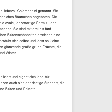
 liebevoll Calamondini genannt. Sie
 zierliches Bäumchen angeboten. Die
ie ovale, lanzettartige Form zu den
ens. Sie sind mit drei bis fünf
ichen Blütenschönheiten erreichen eine
äubt sich selbst und lässt so kleine
en glänzende große grüne Früchte, die
und Winter.
ziert und eignet sich ideal für
zen auch sind der richtige Standort, die
ne Blüten und Früchte.