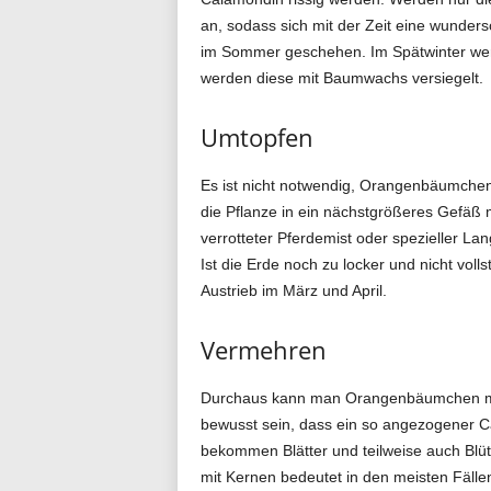
an, sodass sich mit der Zeit eine wunders
im Sommer geschehen. Im Spätwinter we
werden diese mit Baumwachs versiegelt.
Umtopfen
Es ist nicht notwendig, Orangenbäumchen 
die Pflanze in ein nächstgrößeres Gefäß m
verrotteter Pferdemist oder spezieller La
Ist die Erde noch zu locker und nicht vo
Austrieb im März und April.
Vermehren
Durchaus kann man Orangenbäumchen mit
bewusst sein, dass ein so angezogener Ca
bekommen Blätter und teilweise auch Blüt
mit Kernen bedeutet in den meisten Fällen,