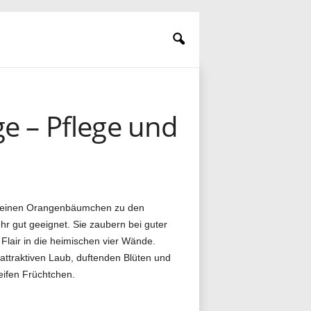
 – Pflege und
n kleinen Orangenbäumchen zu den
hr gut geeignet. Sie zaubern bei guter
Flair in die heimischen vier Wände.
ttraktiven Laub, duftenden Blüten und
eifen Früchtchen.