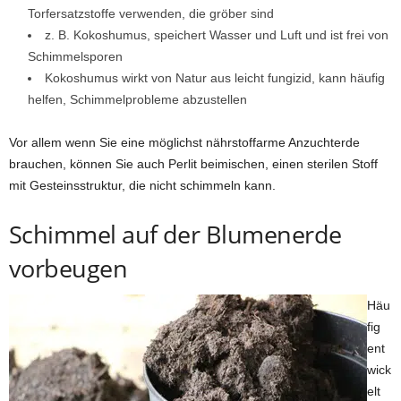
Torfersatzstoffe verwenden, die gröber sind
z. B. Kokoshumus, speichert Wasser und Luft und ist frei von
Schimmelsporen
Kokoshumus wirkt von Natur aus leicht fungizid, kann häufig
helfen, Schimmelprobleme abzustellen
Vor allem wenn Sie eine möglichst nährstoffarme Anzuchterde
brauchen, können Sie auch Perlit beimischen, einen sterilen Stoff
mit Gesteinsstruktur, die nicht schimmeln kann.
Schimmel auf der Blumenerde
vorbeugen
Häu
fig
ent
wick
elt