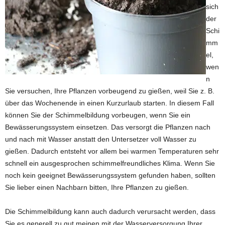
sich
der
Schi
mm
el,
wen
n
Sie versuchen, Ihre Pflanzen vorbeugend zu gießen, weil Sie z. B.
über das Wochenende in einen Kurzurlaub starten. In diesem Fall
können Sie der Schimmelbildung vorbeugen, wenn Sie ein
Bewässerungssystem einsetzen. Das versorgt die Pflanzen nach
und nach mit Wasser anstatt den Untersetzer voll Wasser zu
gießen. Dadurch entsteht vor allem bei warmen Temperaturen sehr
schnell ein ausgesprochen schimmelfreundliches Klima. Wenn Sie
noch kein geeignet Bewässerungssystem gefunden haben, sollten
Sie lieber einen Nachbarn bitten, Ihre Pflanzen zu gießen.
Die Schimmelbildung kann auch dadurch verursacht werden, dass
Sie es generell zu gut meinen mit der Wasserversorgung Ihrer