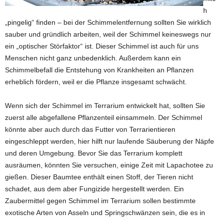
h
„pingelig“ finden – bei der Schimmelentfernung sollten Sie wirklich
sauber und gründlich arbeiten, weil der Schimmel keineswegs nur
ein „optischer Störfaktor“ ist. Dieser Schimmel ist auch für uns
Menschen nicht ganz unbedenklich. Außerdem kann ein
Schimmelbefall die Entstehung von Krankheiten an Pflanzen
erheblich fördern, weil er die Pflanze insgesamt schwächt.
Wenn sich der Schimmel im Terrarium entwickelt hat, sollten Sie
zuerst alle abgefallene Pflanzenteil einsammeln. Der Schimmel
könnte aber auch durch das Futter von Terrarientieren
eingeschleppt werden, hier hilft nur laufende Säuberung der Näpfe
und deren Umgebung. Bevor Sie das Terrarium komplett
ausräumen, könnten Sie versuchen, einige Zeit mit Lapachotee zu
gießen. Dieser Baumtee enthält einen Stoff, der Tieren nicht
schadet, aus dem aber Fungizide hergestellt werden. Ein
Zaubermittel gegen Schimmel im Terrarium sollen bestimmte
exotische Arten von Asseln und Springschwänzen sein, die es in