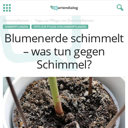
Zimmerpflanzen
Tipps zur Pflege von Zimmerpflanzen
ZIMMERPFLANZEN
TIPPS ZUR PFLEGE VON ZIMMERPFLANZEN
Blumenerde schimmelt
– was tun gegen
Schimmel?