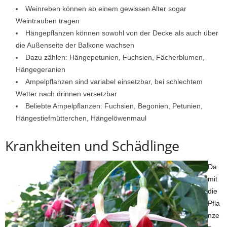
Weinreben können ab einem gewissen Alter sogar
Weintrauben tragen
Hängepflanzen können sowohl von der Decke als auch über
die Außenseite der Balkone wachsen
Dazu zählen: Hängepetunien, Fuchsien, Fächerblumen,
Hängegeranien
Ampelpflanzen sind variabel einsetzbar, bei schlechtem
Wetter nach drinnen versetzbar
Beliebte Ampelpflanzen: Fuchsien, Begonien, Petunien,
Hängestiefmütterchen, Hängelöwenmaul
Krankheiten und Schädlinge
Da
mit
die
Pfla
nze