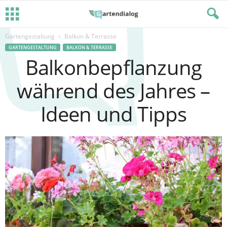
Gartengestaltung
Balkon & Terrasse
GARTENGESTALTUNG
BALKON & TERRASSE
Balkonbepflanzung
während des Jahres –
Ideen und Tipps