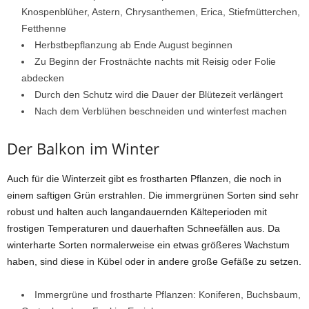
Knospenblüher, Astern, Chrysanthemen, Erica, Stiefmütterchen,
Fetthenne
Herbstbepflanzung ab Ende August beginnen
Zu Beginn der Frostnächte nachts mit Reisig oder Folie
abdecken
Durch den Schutz wird die Dauer der Blütezeit verlängert
Nach dem Verblühen beschneiden und winterfest machen
Der Balkon im Winter
Auch für die Winterzeit gibt es frostharten Pflanzen, die noch in
einem saftigen Grün erstrahlen. Die immergrünen Sorten sind sehr
robust und halten auch langandauernden Kälteperioden mit
frostigen Temperaturen und dauerhaften Schneefällen aus. Da
winterharte Sorten normalerweise ein etwas größeres Wachstum
haben, sind diese in Kübel oder in andere große Gefäße zu setzen.
Immergrüne und frostharte Pflanzen: Koniferen, Buchsbaum,