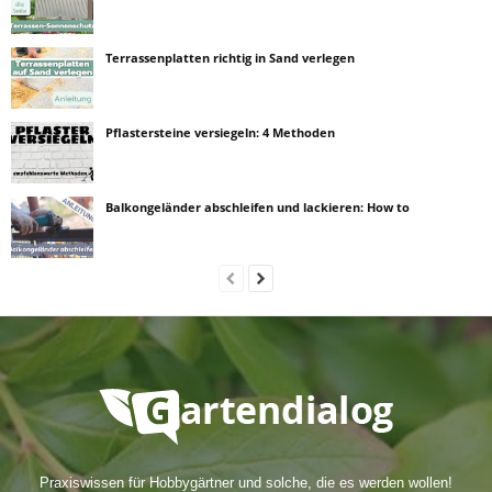
Terrassenplatten richtig in Sand verlegen
Pflastersteine versiegeln: 4 Methoden
Balkongeländer abschleifen und lackieren: How to
Praxiswissen für Hobbygärtner und solche, die es werden wollen!