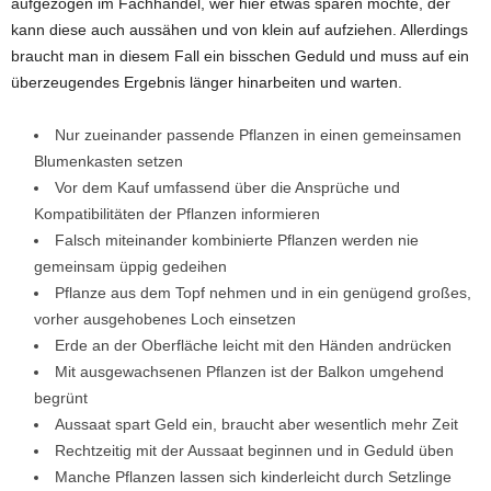
aufgezogen im Fachhandel, wer hier etwas sparen möchte, der
kann diese auch aussähen und von klein auf aufziehen. Allerdings
braucht man in diesem Fall ein bisschen Geduld und muss auf ein
überzeugendes Ergebnis länger hinarbeiten und warten.
Nur zueinander passende Pflanzen in einen gemeinsamen
Blumenkasten setzen
Vor dem Kauf umfassend über die Ansprüche und
Kompatibilitäten der Pflanzen informieren
Falsch miteinander kombinierte Pflanzen werden nie
gemeinsam üppig gedeihen
Pflanze aus dem Topf nehmen und in ein genügend großes,
vorher ausgehobenes Loch einsetzen
Erde an der Oberfläche leicht mit den Händen andrücken
Mit ausgewachsenen Pflanzen ist der Balkon umgehend
begrünt
Aussaat spart Geld ein, braucht aber wesentlich mehr Zeit
Rechtzeitig mit der Aussaat beginnen und in Geduld üben
Manche Pflanzen lassen sich kinderleicht durch Setzlinge