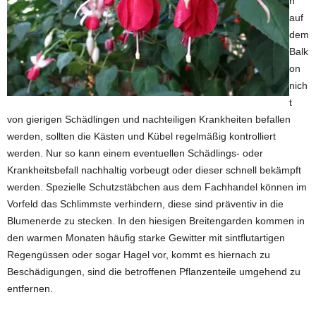
n
auf
dem
Balk
on
nich
t
von gierigen Schädlingen und nachteiligen Krankheiten befallen
werden, sollten die Kästen und Kübel regelmäßig kontrolliert
werden. Nur so kann einem eventuellen Schädlings- oder
Krankheitsbefall nachhaltig vorbeugt oder dieser schnell bekämpft
werden. Spezielle Schutzstäbchen aus dem Fachhandel können im
Vorfeld das Schlimmste verhindern, diese sind präventiv in die
Blumenerde zu stecken. In den hiesigen Breitengarden kommen in
den warmen Monaten häufig starke Gewitter mit sintflutartigen
Regengüssen oder sogar Hagel vor, kommt es hiernach zu
Beschädigungen, sind die betroffenen Pflanzenteile umgehend zu
entfernen.