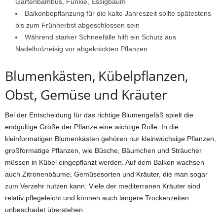
Gartenbambus, Funkie, Essigbaum
Balkonbepflanzung für die kalte Jahreszeit sollte spätestens
bis zum Frühherbst abgeschlossen sein
Während starker Schneefälle hilft ein Schutz aus
Nadelholzreisig vor abgeknickten Pflanzen
Blumenkästen, Kübelpflanzen,
Obst, Gemüse und Kräuter
Bei der Entscheidung für das richtige Blumengefäß spielt die
endgültige Größe der Pflanze eine wichtige Rolle. In die
kleinformatigen Blumenkästen gehören nur kleinwüchsige Pflanzen,
großformatige Pflanzen, wie Büsche, Bäumchen und Sträucher
müssen in Kübel eingepflanzt werden. Auf dem Balkon wachsen
auch Zitronenbäume, Gemüsesorten und Kräuter, die man sogar
zum Verzehr nutzen kann. Viele der mediterranen Kräuter sind
relativ pflegeleicht und können auch längere Trockenzeiten
unbeschadet überstehen.