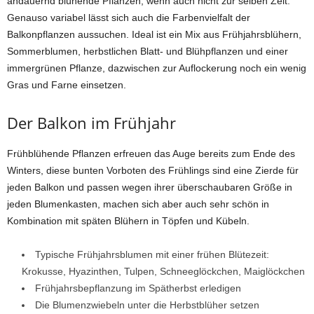
andauernd blühende Pflanzen, wenn auch nicht zur selben Zeit.
Genauso variabel lässt sich auch die Farbenvielfalt der
Balkonpflanzen aussuchen. Ideal ist ein Mix aus Frühjahrsblühern,
Sommerblumen, herbstlichen Blatt- und Blühpflanzen und einer
immergrünen Pflanze, dazwischen zur Auflockerung noch ein wenig
Gras und Farne einsetzen.
Der Balkon im Frühjahr
Frühblühende Pflanzen erfreuen das Auge bereits zum Ende des
Winters, diese bunten Vorboten des Frühlings sind eine Zierde für
jeden Balkon und passen wegen ihrer überschaubaren Größe in
jeden Blumenkasten, machen sich aber auch sehr schön in
Kombination mit späten Blühern in Töpfen und Kübeln.
Typische Frühjahrsblumen mit einer frühen Blütezeit:
Krokusse, Hyazinthen, Tulpen, Schneeglöckchen, Maiglöckchen
Frühjahrsbepflanzung im Spätherbst erledigen
Die Blumenzwiebeln unter die Herbstblüher setzen