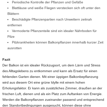
Periodische Kontrolle der Pflanzen und Gefäße
Blattläuse und weiße Fliegen verstecken sich oft unter den
Blättern
Beschädigte Pflanzenpartien nach Unwettern zeitnah
entfernen
Vermoderte Pflanzenteile sind ein idealer Nährboden für
Pilze
Pilzkrankheiten können Balkonpflanzen innerhalb kurzer Zeit
ausrotten
Fazit
Der Balkon ist ein idealer Rückzugsort, um dem Lärm und Stress
des Alltagslebens zu entkommen und kann als Ersatz für einen
fehlenden Garten dienen. Mit einer üppigen Balkonbepflanzung
wird aus diesem Ort eine grüne Idylle mit einem hohen
Erholungsfaktor. Er kann als zusätzliches Zimmer, draußen an der
frischen Luft, dienen und als ein Platz zum Auftanken von Energie.
Werden die Balkonpflanzen zueinander passend und entsprechend
den Standortbedingungen ausgesucht, können diese ohne