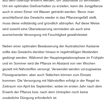
aus dem Übertopf entfernt werden, um Staunässe zu vermeiden.
Um ein optimales Gießverhalten zu erzielen, kann die Jungpflanze
auch in einen Eimer mit Wasser getränkt werden. Bevor man
anschließend das Gewächs wieder in das Pflanzengefäß stellt,
muss diese vollständig und gründlich abtropfen. Auf diese Weise
wird sowohl eine Überwässerung vermieden als auch eine
ausreichende Versorgung mit Feuchtigkeit gewährleistet.
Neben einer optimalen Bewässerung der Australischen Kastanie
sollte das Gewächs darüber hinaus in regelmäßigen Abständen
gedüngt werden. Während der Hauptvegetationsphase im Frühjahr
und im Sommer wird die Pflanze im Abstand von vier Wochen
gezielt mit Nährstoffen versorgt. Verwendet werden vorzugsweise
Flüssigvarianten; aber auch Stäbchen können zum Einsatz
kommen. Die Versorgung mit Nährstoffen erfolgt in der Regel im
Zeitraum von April bis September, wobei im ersten Jahr nach dem
Erwerb der Pflanze bzw. nach dem Umtopfen noch keine
zusätzliche Düngung erforderlich ist.