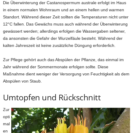
Die Überwinterung der Castanospermum australe erfolgt im Haus
in einem normalen Wohnraum und an einem hellen und warmen
Standort. Während dieser Zeit sollten die Temperaturen nicht unter
12°C fallen. Das Gewächs muss auch während der Überwinterung
gewässert werden; allerdings erfolgen die Wassergaben seltener,
da ansonsten die Gefahr der Wurzelfäule besteht. Während der
kalten Jahreszeit ist keine zusätzliche Düngung erforderlich.
Zur Pflege gehört auch das Abspülen der Pflanze, das einmal im
Jahr während der Sommermonate erfolgen sollte. Diese
Maßnahme dient weniger der Versorgung von Feuchtigkeit als dem
Abspülen von Staub.
Umtopfen und Rückschnitt
Zur
opti
mal
en