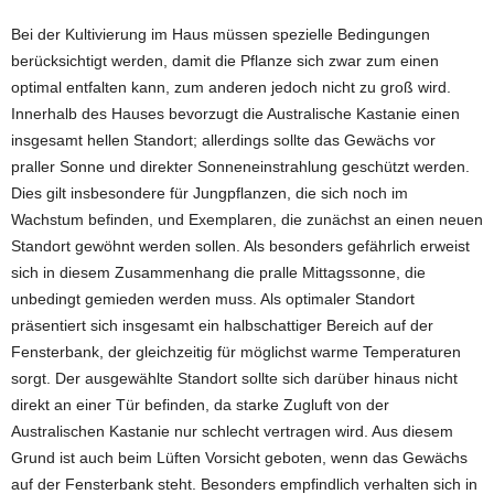
Bei der Kultivierung im Haus müssen spezielle Bedingungen
berücksichtigt werden, damit die Pflanze sich zwar zum einen
optimal entfalten kann, zum anderen jedoch nicht zu groß wird.
Innerhalb des Hauses bevorzugt die Australische Kastanie einen
insgesamt hellen Standort; allerdings sollte das Gewächs vor
praller Sonne und direkter Sonneneinstrahlung geschützt werden.
Dies gilt insbesondere für Jungpflanzen, die sich noch im
Wachstum befinden, und Exemplaren, die zunächst an einen neuen
Standort gewöhnt werden sollen. Als besonders gefährlich erweist
sich in diesem Zusammenhang die pralle Mittagssonne, die
unbedingt gemieden werden muss. Als optimaler Standort
präsentiert sich insgesamt ein halbschattiger Bereich auf der
Fensterbank, der gleichzeitig für möglichst warme Temperaturen
sorgt. Der ausgewählte Standort sollte sich darüber hinaus nicht
direkt an einer Tür befinden, da starke Zugluft von der
Australischen Kastanie nur schlecht vertragen wird. Aus diesem
Grund ist auch beim Lüften Vorsicht geboten, wenn das Gewächs
auf der Fensterbank steht. Besonders empfindlich verhalten sich in