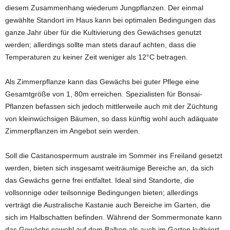
diesem Zusammenhang wiederum Jungpflanzen. Der einmal
gewählte Standort im Haus kann bei optimalen Bedingungen das
ganze Jahr über für die Kultivierung des Gewächses genutzt
werden; allerdings sollte man stets darauf achten, dass die
Temperaturen zu keiner Zeit weniger als 12°C betragen.
Als Zimmerpflanze kann das Gewächs bei guter Pflege eine
Gesamtgröße von 1, 80m erreichen. Spezialisten für Bonsai-
Pflanzen befassen sich jedoch mittlerweile auch mit der Züchtung
von kleinwüchsigen Bäumen, so dass künftig wohl auch adäquate
Zimmerpflanzen im Angebot sein werden.
Soll die Castanospermum australe im Sommer ins Freiland gesetzt
werden, bieten sich insgesamt weiträumige Bereiche an, da sich
das Gewächs gerne frei entfaltet. Ideal sind Standorte, die
vollsonnige oder teilsonnige Bedingungen bieten; allerdings
verträgt die Australische Kastanie auch Bereiche im Garten, die
sich im Halbschatten befinden. Während der Sommermonate kann
das Gewächs sowohl auf dem Balkon als auch im Garten kultiviert