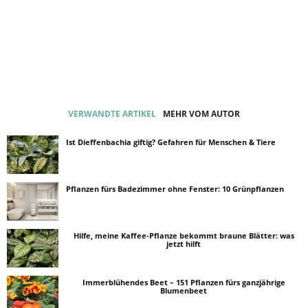
VERWANDTE ARTIKEL
MEHR VOM AUTOR
Ist Dieffenbachia giftig? Gefahren für Menschen & Tiere
Pflanzen fürs Badezimmer ohne Fenster: 10 Grünpflanzen
Hilfe, meine Kaffee-Pflanze bekommt braune Blätter: was
jetzt hilft
Immerblühendes Beet – 151 Pflanzen fürs ganzjährige
Blumenbeet