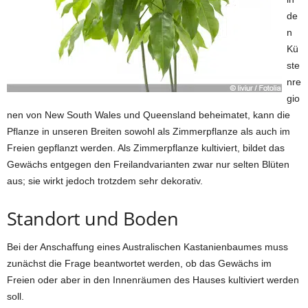
de
n
Kü
ste
nre
gio
nen von New South Wales und Queensland beheimatet, kann die
Pflanze in unseren Breiten sowohl als Zimmerpflanze als auch im
Freien gepflanzt werden. Als Zimmerpflanze kultiviert, bildet das
Gewächs entgegen den Freilandvarianten zwar nur selten Blüten
aus; sie wirkt jedoch trotzdem sehr dekorativ.
Standort und Boden
Bei der Anschaffung eines Australischen Kastanienbaumes muss
zunächst die Frage beantwortet werden, ob das Gewächs im
Freien oder aber in den Innenräumen des Hauses kultiviert werden
soll.