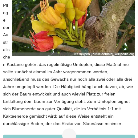
Pfl
eg
e
der
Au
str
alis
che
n Kastanie gehört das regelmäßige Umtopfen; diese Maßnahme
sollte zunächst einmal im Jahr vorgenommen werden,
anschließend muss das Gewächs nur noch alle zwei oder alle drei
Jahre umgetopft werden. Die Häufigkeit hängt auch davon, ab, wie
sich der Baum entwickelt und auch wieviel Platz zur freien
Entfaltung dem Baum zur Verfügung steht. Zum Umtopfen eignet
sich Blumenerde von guter Qualität, die im Verhältnis 1:1 mit
Kakteenerde gemischt wird; auf diese Weise entsteht ein
durchlässiger Boden, der das Risiko von Staunässe minimiert.