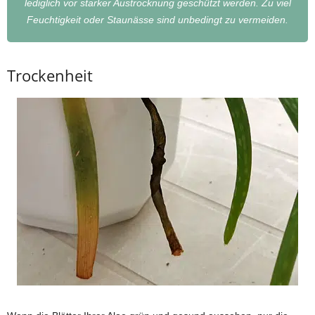
lediglich vor starker Austrocknung geschützt werden. Zu viel
Feuchtigkeit oder Staunässe sind unbedingt zu vermeiden.
Trockenheit