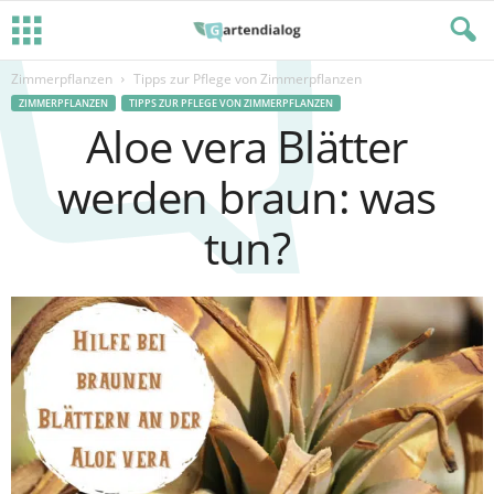
Zimmerpflanzen
Tipps zur Pflege von Zimmerpflanzen
ZIMMERPFLANZEN
TIPPS ZUR PFLEGE VON ZIMMERPFLANZEN
Aloe vera Blätter
werden braun: was
tun?