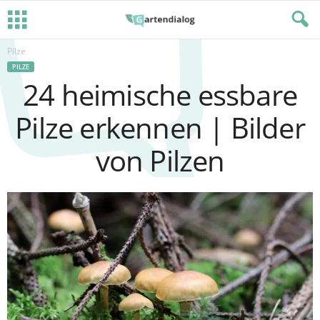
Pilze
PILZE
24 heimische essbare
Pilze erkennen | Bilder
von Pilzen