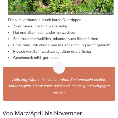
Die sind verbunden durch kurze Querrippen
Zwischenräume sind wabenartig
Hut und Stiel miteinander verwachsen
Stiel zunächst weißlich, mitunter auch fleischfarben
Er ist rund, zylindrisch und in Längsrichtung leicht gefurcht
Fleisch weißlich, wachsartig, dünn und brüchig
Geschmack mild, geruchlos
Achtung:
Morcheln sind im rohen Zustand nicht essbar,
sondern giftig. Demzufolge sollten sie immer gut durchgegart
werden.
Von März/April bis November