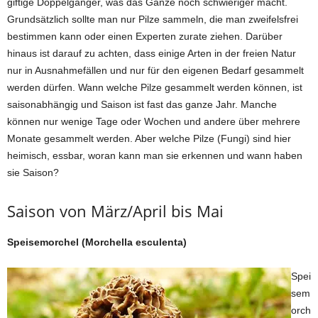
giftige Doppelgänger, was das Ganze noch schwieriger macht.
Grundsätzlich sollte man nur Pilze sammeln, die man zweifelsfrei
bestimmen kann oder einen Experten zurate ziehen. Darüber
hinaus ist darauf zu achten, dass einige Arten in der freien Natur
nur in Ausnahmefällen und nur für den eigenen Bedarf gesammelt
werden dürfen. Wann welche Pilze gesammelt werden können, ist
saisonabhängig und Saison ist fast das ganze Jahr. Manche
können nur wenige Tage oder Wochen und andere über mehrere
Monate gesammelt werden. Aber welche Pilze (Fungi) sind hier
heimisch, essbar, woran kann man sie erkennen und wann haben
sie Saison?
Saison von März/April bis Mai
Speisemorchel (Morchella esculenta)
Spei
sem
orch