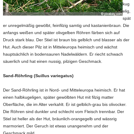
kug
elig,
spät
er unregelmäßig gewölbt, feinfilzig samtig und kastanienbraun. Die
anfangs weißen und später olivgelben Röhren färben sich auf
Druck stark blau. Der Stiel ist braun bis gelblich und blasser als der
Hut. Auch dieser Pilz ist in Mitteleuropa heimisch und wächst
hauptsächlich in bodensauren Nadelwäldern. Er riecht schwach
säuerlich und hat einen nussig, pilzigen Geschmack.
Sand-Röhrling (Suillus variegatus)
Der Sand-Röhrling ist in Nord- und Mitteleuropa heimisch. Er hat
einen halbkugeligen, später gewölbten Hut mit filzig matter
Oberfläche, die im Alter verkahlt. Er ist gelblich-grau bis olivocker.
Die Röhren sind dunkler und schlecht vom Fleisch trennbar. Der
Stiel ist heller als der Hut, bräunlich-orangegelb und wässrig
marmoriert. Der Geruch ist etwas unangenehm und der
Geschmack mild.