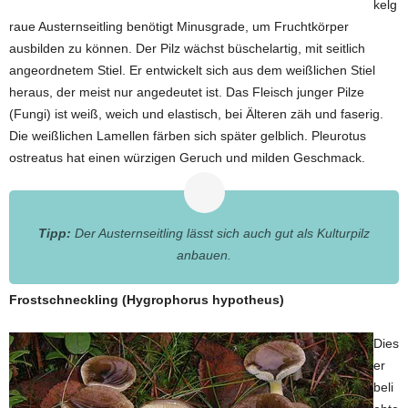
kelg
raue Austernseitling benötigt Minusgrade, um Fruchtkörper
ausbilden zu können. Der Pilz wächst büschelartig, mit seitlich
angeordnetem Stiel. Er entwickelt sich aus dem weißlichen Stiel
heraus, der meist nur angedeutet ist. Das Fleisch junger Pilze
(Fungi) ist weiß, weich und elastisch, bei Älteren zäh und faserig.
Die weißlichen Lamellen färben sich später gelblich. Pleurotus
ostreatus hat einen würzigen Geruch und milden Geschmack.
Tipp:
Der Austernseitling lässt sich auch gut als Kulturpilz
anbauen.
Frostschneckling (Hygrophorus hypotheus)
Dies
er
beli