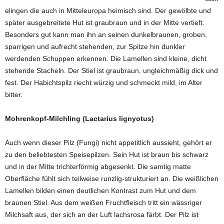
elingen die auch in Mitteleuropa heimisch sind. Der gewölbte und
später ausgebreitete Hut ist graubraun und in der Mitte vertieft.
Besonders gut kann man ihn an seinen dunkelbraunen, groben,
sparrigen und aufrecht stehenden, zur Spitze hin dunkler
werdenden Schuppen erkennen. Die Lamellen sind kleine, dicht
stehende Stacheln. Der Stiel ist graubraun, ungleichmäßig dick und
fest. Der Habichtspilz riecht würzig und schmeckt mild, im Alter
bitter.
Mohrenkopf-Milchling (Lactarius lignyotus)
Auch wenn dieser Pilz (Fungi) nicht appetitlich aussieht, gehört er
zu den beliebtesten Speisepilzen. Sein Hut ist braun bis schwarz
und in der Mitte trichterförmig abgesenkt. Die samtig matte
Oberfläche fühlt sich teilweise runzlig-strukturiert an. Die weißlichen
Lamellen bilden einen deutlichen Kontrast zum Hut und dem
braunen Stiel. Aus dem weißen Fruchtfleisch tritt ein wässriger
Milchsaft aus, der sich an der Luft lachsrosa färbt. Der Pilz ist