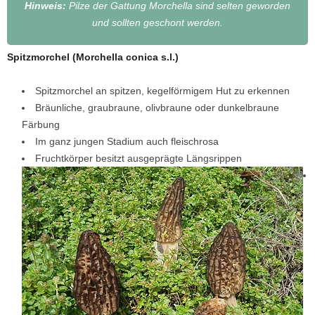
Hinweis:
Pilze der Gattung Morchella sind selten geworden
und sollten geschont werden.
Spitzmorchel (Morchella conica s.l.)
Spitzmorchel an spitzen, kegelförmigem Hut zu erkennen
Bräunliche, graubraune, olivbraune oder dunkelbraune
Färbung
Im ganz jungen Stadium auch fleischrosa
Fruchtkörper besitzt ausgeprägte Längsrippen