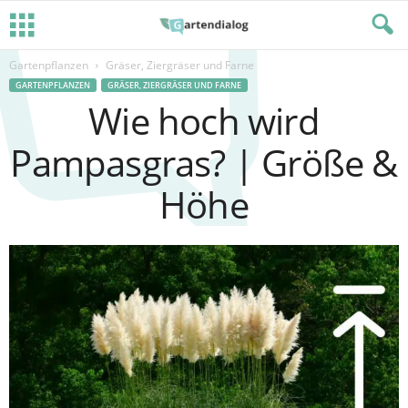
Gartenpflanzen
Gräser, Ziergräser und Farne
GARTENPFLANZEN
GRÄSER, ZIERGRÄSER UND FARNE
Wie hoch wird
Pampasgras? | Größe &
Höhe