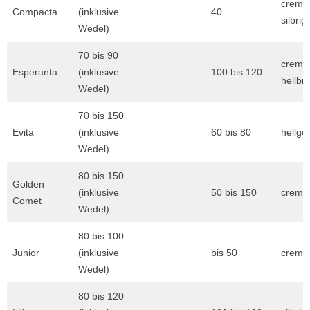
creme
Compacta
(inklusive
40
silbrig
Wedel)
70 bis 90
cremeg
Esperanta
(inklusive
100 bis 120
hellbr
Wedel)
70 bis 150
Evita
(inklusive
60 bis 80
hellge
Wedel)
80 bis 150
Golden
(inklusive
50 bis 150
creme
Comet
Wedel)
80 bis 100
Junior
(inklusive
bis 50
creme
Wedel)
80 bis 120