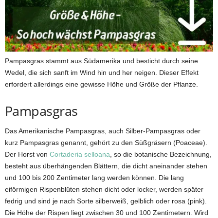
Pampasgras stammt aus Südamerika und besticht durch seine
Wedel, die sich sanft im Wind hin und her neigen. Dieser Effekt
erfordert allerdings eine gewisse Höhe und Größe der Pflanze.
Pampasgras
Das Amerikanische Pampasgras, auch Silber-Pampasgras oder
kurz Pampasgras genannt, gehört zu den Süßgräsern (Poaceae).
Der Horst von
Cortaderia selloana
, so die botanische Bezeichnung,
besteht aus überhängenden Blättern, die dicht aneinander stehen
und 100 bis 200 Zentimeter lang werden können. Die lang
eiförmigen Rispenblüten stehen dicht oder locker, werden später
fedrig und sind je nach Sorte silberweiß, gelblich oder rosa (pink).
Die Höhe der Rispen liegt zwischen 30 und 100 Zentimetern. Wird