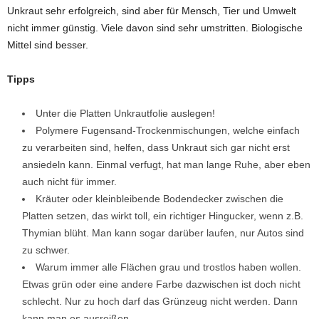
Unkraut sehr erfolgreich, sind aber für Mensch, Tier und Umwelt
nicht immer günstig. Viele davon sind sehr umstritten. Biologische
Mittel sind besser.
Tipps
Unter die Platten Unkrautfolie auslegen!
Polymere Fugensand-Trockenmischungen, welche einfach
zu verarbeiten sind, helfen, dass Unkraut sich gar nicht erst
ansiedeln kann. Einmal verfugt, hat man lange Ruhe, aber eben
auch nicht für immer.
Kräuter oder kleinbleibende Bodendecker zwischen die
Platten setzen, das wirkt toll, ein richtiger Hingucker, wenn z.B.
Thymian blüht. Man kann sogar darüber laufen, nur Autos sind
zu schwer.
Warum immer alle Flächen grau und trostlos haben wollen.
Etwas grün oder eine andere Farbe dazwischen ist doch nicht
schlecht. Nur zu hoch darf das Grünzeug nicht werden. Dann
kann man es ausreißen.