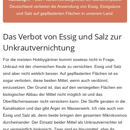
Deutschland verbietet die Anwendung von Essig, Essigsäure
und Salz auf gepflasterten Flächen in unserem Land.
Das Verbot von Essig und Salz zur
Unkrautvernichtung
Für die meisten Hobbygärtner kommt sowieso nicht in Frage,
Unkraut mit der chemischen Keule zu vernichten. Essig und Salz
sind aber nicht wirklich besser. Auf gepflasterten Flächen ist es
sogar verboten, diese beiden Mittel, wenn auch verdünnt,
einzusetzen. Der Grund ist, das auf den versiegelten Flächen ein
biologischer Abbau der Mittel nicht möglich ist und das
Oberflächenwasser nicht versickern kann. Die Stoffe geraten in die
Kanalisation und das gibt Ärger im Wasserwerk. Ich rate auch von
Essig und Salz ab, denn beide bringen den gesamten Mikrokosmos
durcheinander. Der Einsatz beider Mittel als Unkrautvernichter ist
nur vermeintlich biologisch. Zwar sind es Hausmittel, aber ihr