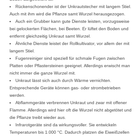
Rückenschonender ist der Unkrautstecher mit langem Stiel.
Auch mit ihm wird die Pflanze samt Wurzel herausgezogen.
Auch ein Grubber kann gute Dienste leisten, vorzugsweise
bei gelockerten Flächen, bei Beeten. Er lüftet den Boden und
entfernt gleichzeitig Unkraut samt Wurzel.
Ähnliche Dienste leistet der Rollkultivator, vor allem der mit
langem Stiel.
Fugenreiniger sind speziell für schmale Fugen zwischen
Platten oder Pflastersteinen geeignet. Allerdings erwischt man
nicht immer die ganze Wurzel mit.
Unkraut lässt sich auch durch Wärme vernichten.
Entsprechende Geräte können gas- oder strombetrieben
werden.
Abflammgeräte verbrennen Unkraut und zwar mit offener
Flamme. Allerdings wird hier oft die Wurzel nicht abgetötet und
die Pflanze treibt wieder aus.
Infrarotgeräte sind da wirkungsvoller. Sie entwickeln
Temperaturen bis 1.000 °C. Dadurch platzen die Eiweißzellen