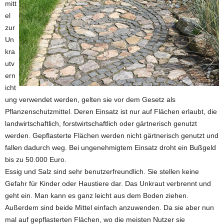
mitt
el
zur
Un
kra
utv
ern
icht
ung verwendet werden, gelten sie vor dem Gesetz als
Pflanzenschutzmittel. Deren Einsatz ist nur auf Flächen erlaubt, die
landwirtschaftlich, forstwirtschaftlich oder gärtnerisch genutzt
werden. Gepflasterte Flächen werden nicht gärtnerisch genutzt und
fallen dadurch weg. Bei ungenehmigtem Einsatz droht ein Bußgeld
bis zu 50.000 Euro.
Essig und Salz sind sehr benutzerfreundlich. Sie stellen keine
Gefahr für Kinder oder Haustiere dar. Das Unkraut verbrennt und
geht ein. Man kann es ganz leicht aus dem Boden ziehen.
Außerdem sind beide Mittel einfach anzuwenden. Da sie aber nun
mal auf gepflasterten Flächen, wo die meisten Nutzer sie