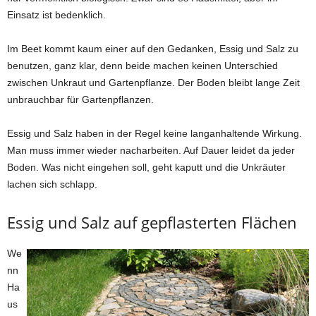
Einsatz ist bedenklich.
Im Beet kommt kaum einer auf den Gedanken, Essig und Salz zu
benutzen, ganz klar, denn beide machen keinen Unterschied
zwischen Unkraut und Gartenpflanze. Der Boden bleibt lange Zeit
unbrauchbar für Gartenpflanzen.
Essig und Salz haben in der Regel keine langanhaltende Wirkung.
Man muss immer wieder nacharbeiten. Auf Dauer leidet da jeder
Boden. Was nicht eingehen soll, geht kaputt und die Unkräuter
lachen sich schlapp.
Essig und Salz auf gepflasterten Flächen
We
nn
Ha
us