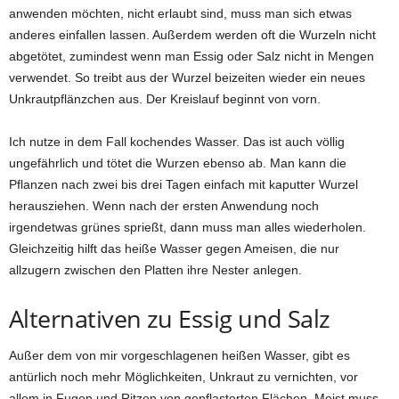
anwenden möchten, nicht erlaubt sind, muss man sich etwas
anderes einfallen lassen. Außerdem werden oft die Wurzeln nicht
abgetötet, zumindest wenn man Essig oder Salz nicht in Mengen
verwendet. So treibt aus der Wurzel beizeiten wieder ein neues
Unkrautpflänzchen aus. Der Kreislauf beginnt von vorn.
Ich nutze in dem Fall kochendes Wasser. Das ist auch völlig
ungefährlich und tötet die Wurzen ebenso ab. Man kann die
Pflanzen nach zwei bis drei Tagen einfach mit kaputter Wurzel
herausziehen. Wenn nach der ersten Anwendung noch
irgendetwas grünes sprießt, dann muss man alles wiederholen.
Gleichzeitig hilft das heiße Wasser gegen Ameisen, die nur
allzugern zwischen den Platten ihre Nester anlegen.
Alternativen zu Essig und Salz
Außer dem von mir vorgeschlagenen heißen Wasser, gibt es
antürlich noch mehr Möglichkeiten, Unkraut zu vernichten, vor
allem in Fugen und Ritzen von gepflasterten Flächen. Meist muss