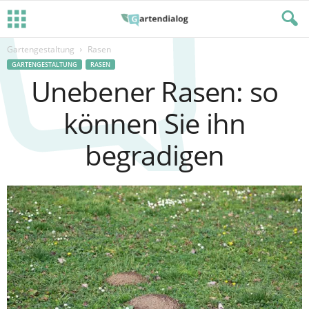
Gartengestaltung
Rasen
GARTENGESTALTUNG
RASEN
Unebener Rasen: so
können Sie ihn
begradigen