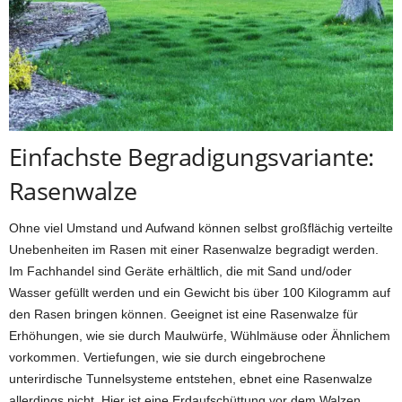
Einfachste Begradigungsvariante:
Rasenwalze
Ohne viel Umstand und Aufwand können selbst großflächig verteilte
Unebenheiten im Rasen mit einer Rasenwalze begradigt werden.
Im Fachhandel sind Geräte erhältlich, die mit Sand und/oder
Wasser gefüllt werden und ein Gewicht bis über 100 Kilogramm auf
den Rasen bringen können. Geeignet ist eine Rasenwalze für
Erhöhungen, wie sie durch Maulwürfe, Wühlmäuse oder Ähnlichem
vorkommen. Vertiefungen, wie sie durch eingebrochene
unterirdische Tunnelsysteme entstehen, ebnet eine Rasenwalze
allerdings nicht. Hier ist eine Erdaufschüttung vor dem Walzen