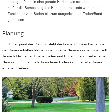
niedrigen Punkt in eine gerade Horizontale schieben
Für die Bemessung des Höhenunterschieds werden die
Zentimeter vom Boden bis zum ausgerichteten Faden/Band
gemessen
Planung
Im Vordergrund der Planung steht die Frage, ob beim Begradigen
der Rasen erhalten bleiben oder ob eine Neuaussaat erfolgen soll.
Je nach Fläche der Unebenheiten und Höhenunterschied ist eine
Neusaat unumgänglich. In anderen Fällen kann der alte Rasen
erhalten bleiben.