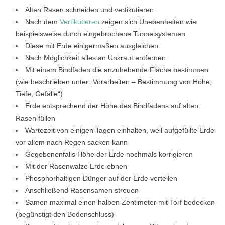
Alten Rasen schneiden und vertikutieren
Nach dem
Vertikutieren
zeigen sich Unebenheiten wie
beispielsweise durch eingebrochene Tunnelsystemen
Diese mit Erde einigermaßen ausgleichen
Nach Möglichkeit alles an Unkraut entfernen
Mit einem Bindfaden die anzuhebende Fläche bestimmen
(wie beschrieben unter „Vorarbeiten – Bestimmung von Höhe,
Tiefe, Gefälle“)
Erde entsprechend der Höhe des Bindfadens auf alten
Rasen füllen
Wartezeit von einigen Tagen einhalten, weil aufgefüllte Erde
vor allem nach Regen sacken kann
Gegebenenfalls Höhe der Erde nochmals korrigieren
Mit der Rasenwalze Erde ebnen
Phosphorhaltigen Dünger auf der Erde verteilen
Anschließend Rasensamen streuen
Samen maximal einen halben Zentimeter mit Torf bedecken
(begünstigt den Bodenschluss)