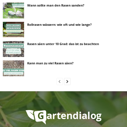
Wann sollte man den Rasen sanden?
Rollrasen wässern: wie oft und wie lange?
Rasen säen unter 10 Grad: das ist zu beachten
Kann man zu viel Rasen säen?