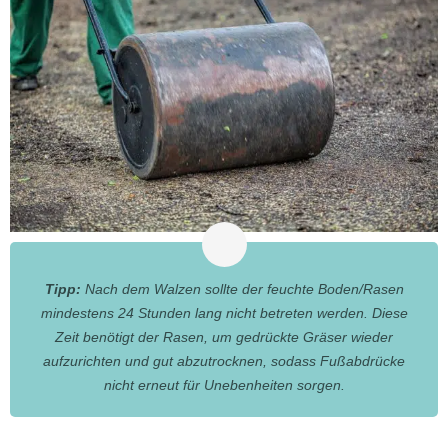
Tipp:
Nach dem Walzen sollte der feuchte Boden/Rasen
mindestens 24 Stunden lang nicht betreten werden. Diese
Zeit benötigt der Rasen, um gedrückte Gräser wieder
aufzurichten und gut abzutrocknen, sodass Fußabdrücke
nicht erneut für Unebenheiten sorgen.