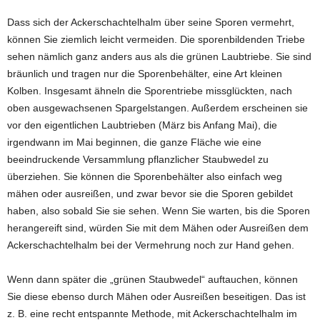
Dass sich der Ackerschachtelhalm über seine Sporen vermehrt,
können Sie ziemlich leicht vermeiden. Die sporenbildenden Triebe
sehen nämlich ganz anders aus als die grünen Laubtriebe. Sie sind
bräunlich und tragen nur die Sporenbehälter, eine Art kleinen
Kolben. Insgesamt ähneln die Sporentriebe missglückten, nach
oben ausgewachsenen Spargelstangen. Außerdem erscheinen sie
vor den eigentlichen Laubtrieben (März bis Anfang Mai), die
irgendwann im Mai beginnen, die ganze Fläche wie eine
beeindruckende Versammlung pflanzlicher Staubwedel zu
überziehen. Sie können die Sporenbehälter also einfach weg
mähen oder ausreißen, und zwar bevor sie die Sporen gebildet
haben, also sobald Sie sie sehen. Wenn Sie warten, bis die Sporen
herangereift sind, würden Sie mit dem Mähen oder Ausreißen dem
Ackerschachtelhalm bei der Vermehrung noch zur Hand gehen.
Wenn dann später die „grünen Staubwedel“ auftauchen, können
Sie diese ebenso durch Mähen oder Ausreißen beseitigen. Das ist
z. B. eine recht entspannte Methode, mit Ackerschachtelhalm im