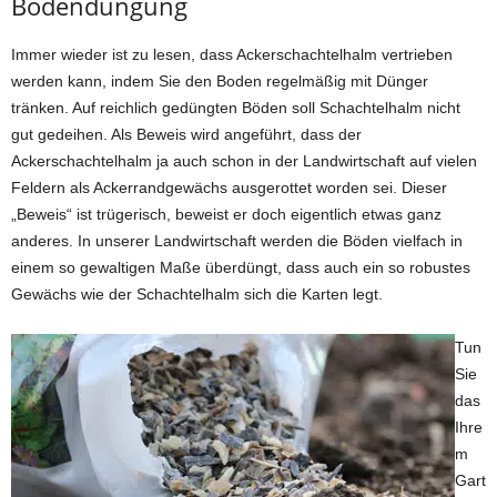
Bodendüngung
Immer wieder ist zu lesen, dass Ackerschachtelhalm vertrieben
werden kann, indem Sie den Boden regelmäßig mit Dünger
tränken. Auf reichlich gedüngten Böden soll Schachtelhalm nicht
gut gedeihen. Als Beweis wird angeführt, dass der
Ackerschachtelhalm ja auch schon in der Landwirtschaft auf vielen
Feldern als Ackerrandgewächs ausgerottet worden sei. Dieser
„Beweis“ ist trügerisch, beweist er doch eigentlich etwas ganz
anderes. In unserer Landwirtschaft werden die Böden vielfach in
einem so gewaltigen Maße überdüngt, dass auch ein so robustes
Gewächs wie der Schachtelhalm sich die Karten legt.
Tun
Sie
das
Ihre
m
Gart