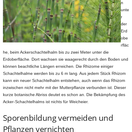
n
unte
r
der
Erd
obe
rfläc
he, beim Ackerschachtelhalm bis zu zwei Meter unter die
Erdoberfläche. Dort wachsen sie waagerecht durch den Boden und
können beachtliche Längen erreichen. Die Rhizome einiger
Schachtelhalme werden bis zu 6 m lang. Aus jedem Stück Rhizom
kann ein neuer Schachtelhalm entstehen, auch wenn das Rhizom
inzwischen nicht mehr mit der Mutterpflanze verbunden ist. Dieser
kurze botanische Abriss deutet es schon an. Die Bekämpfung des
Acker-Schachtelhalms ist nichts für Weicheier.
Sporenbildung vermeiden und
Pflanzen vernichten