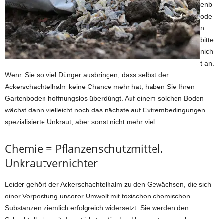
enb
ode
n
bitte
nich
t an.
Wenn Sie so viel Dünger ausbringen, dass selbst der
Ackerschachtelhalm keine Chance mehr hat, haben Sie Ihren
Gartenboden hoffnungslos überdüngt. Auf einem solchen Boden
wächst dann vielleicht noch das nächste auf Extrembedingungen
spezialisierte Unkraut, aber sonst nicht mehr viel.
Chemie = Pflanzenschutzmittel,
Unkrautvernichter
Leider gehört der Ackerschachtelhalm zu den Gewächsen, die sich
einer Verpestung unserer Umwelt mit toxischen chemischen
Substanzen ziemlich erfolgreich widersetzt. Sie werden den