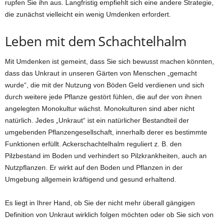
rupfen Sie ihn aus. Langfristig empfiehlt sich eine andere Strategie,
die zunächst vielleicht ein wenig Umdenken erfordert.
Leben mit dem Schachtelhalm
Mit Umdenken ist gemeint, dass Sie sich bewusst machen könnten,
dass das Unkraut in unseren Gärten von Menschen „gemacht
wurde“, die mit der Nutzung von Böden Geld verdienen und sich
durch weitere jede Pflanze gestört fühlen, die auf der von ihnen
angelegten Monokultur wächst. Monokulturen sind aber nicht
natürlich. Jedes „Unkraut“ ist ein natürlicher Bestandteil der
umgebenden Pflanzengesellschaft, innerhalb derer es bestimmte
Funktionen erfüllt. Ackerschachtelhalm reguliert z. B. den
Pilzbestand im Boden und verhindert so Pilzkrankheiten, auch an
Nutzpflanzen. Er wirkt auf den Boden und Pflanzen in der
Umgebung allgemein kräftigend und gesund erhaltend.
Es liegt in Ihrer Hand, ob Sie der nicht mehr überall gängigen
Definition von Unkraut wirklich folgen möchten oder ob Sie sich von