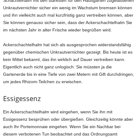
Schachtelhalm mit den stärksten für den Hausgarten zugelassenen
Unkrautvernichter sicher ein wenig im Wachstum bremsen können
und ihn vielleicht auch mal kurzfristig ganz vertreiben können, aber
Sie können genauso sicher sein, dass der Ackerschachtelhalm Sie
im nächsten Jahr in alter Frische wieder begrüßen wird.
Ackerschachtelhalm hat sich als ausgesprochen widerstandsfähig
gegenüber chemischen Unkrautvernichter gezeigt. Bis heute ist es
kein Mittel bekannt, das ihn wirklich auf Dauer vertreiben kann.
Eigentlich auch nicht ganz unlogisch: Sie müssten ja die
Gartenerde bis in eine Tiefe von zwei Metern mit Gift durchdringen,
um jedes Rhizom-Teilchen zu erwischen.
Essigessenz
Ein Ackerschachtelhalm wird eingehen, wenn Sie ihn mit
Essigessenz besprühen oder übergießen. Gleichzeitig könnte aber
auch Ihr Portemonnaie eingehen. Wenn Sie ein Nachbar bei
diesem verbotenen Tun beobachtet und das Ordnungsamt