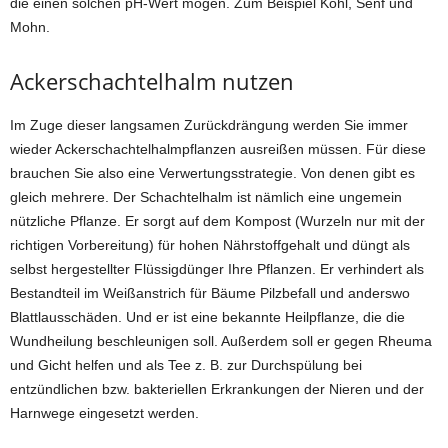
die einen solchen pH-Wert mögen. Zum Beispiel Kohl, Senf und
Mohn.
Ackerschachtelhalm nutzen
Im Zuge dieser langsamen Zurückdrängung werden Sie immer
wieder Ackerschachtelhalmpflanzen ausreißen müssen. Für diese
brauchen Sie also eine Verwertungsstrategie. Von denen gibt es
gleich mehrere. Der Schachtelhalm ist nämlich eine ungemein
nützliche Pflanze. Er sorgt auf dem Kompost (Wurzeln nur mit der
richtigen Vorbereitung) für hohen Nährstoffgehalt und düngt als
selbst hergestellter Flüssigdünger Ihre Pflanzen. Er verhindert als
Bestandteil im Weißanstrich für Bäume Pilzbefall und anderswo
Blattlausschäden. Und er ist eine bekannte Heilpflanze, die die
Wundheilung beschleunigen soll. Außerdem soll er gegen Rheuma
und Gicht helfen und als Tee z. B. zur Durchspülung bei
entzündlichen bzw. bakteriellen Erkrankungen der Nieren und der
Harnwege eingesetzt werden.