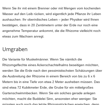
Wenn Sie ihr mit einem Brenner oder mit Mengen vom kochenden
Wasser auf den Leib rücken, wird eigentlich jede Pflanze ihr Leben
aushauchen. Ihr oberirdisches Leben – jeder Physiker wird Ihnen
bestätigen, dass in 20 Zentimetern unter der Erde nur noch eine
angenehme Temperatur ankommt, die die Rhizome vielleicht noch
etwas zum Wachsen anregt.
Umgraben
Die Variante für Muskelmänner. Wenn Sie nämlich die
Rhizomgeflechte eines Ackerschachtelhalms beseitigen möchten,
werden Sie die Erde nach den pessimistischsten Schätzungen über
die Ausbreitung der Rhizome in einem Bereich von bis zu 6 x 6
Metern bis in eine Tiefe von etwa 2 Meter ausheben müssen. Das
sind etwa 72 Kubikmeter Erde, die Grube für ein mittelgroßes
Gartenschwimmbecken. Wenn Sie ein solches gerade anlegen
möchten, macht die Buddelei Sinn, ansonsten eher weniger. Sie
müssten auch noch das letzte Rhizomstückchen erwischen, denn