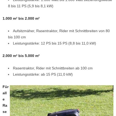
8 bis 11 PS (5,9 bis 8,1 kW)
1.000 m² bis 2.000 m²
Aufsitzmäher, Rasentraktor, Rider mit Schnittbreiten von 80
bis 100 cm
Leistungsstärke: 12 PS bis 15 PS (8,8 bis 11,0 kW)
2.000 m² bis 5.000 m²
Rasentraktor, Rider mit Schnittbreiten ab 100 cm
Leistungsstärke: ab 15 PS (11,0 kW)
Für
all
e
Ra
se