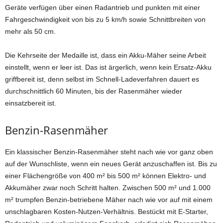
Geräte verfügen über einen Radantrieb und punkten mit einer
Fahrgeschwindigkeit von bis zu 5 km/h sowie Schnittbreiten von
mehr als 50 cm.
Die Kehrseite der Medaille ist, dass ein Akku-Mäher seine Arbeit
einstellt, wenn er leer ist. Das ist ärgerlich, wenn kein Ersatz-Akku
griffbereit ist, denn selbst im Schnell-Ladeverfahren dauert es
durchschnittlich 60 Minuten, bis der Rasenmäher wieder
einsatzbereit ist.
Benzin-Rasenmäher
Ein klassischer Benzin-Rasenmäher steht nach wie vor ganz oben
auf der Wunschliste, wenn ein neues Gerät anzuschaffen ist. Bis zu
einer Flächengröße von 400 m² bis 500 m² können Elektro- und
Akkumäher zwar noch Schritt halten. Zwischen 500 m² und 1.000
m² trumpfen Benzin-betriebene Mäher nach wie vor auf mit einem
unschlagbaren Kosten-Nutzen-Verhältnis. Bestückt mit E-Starter,