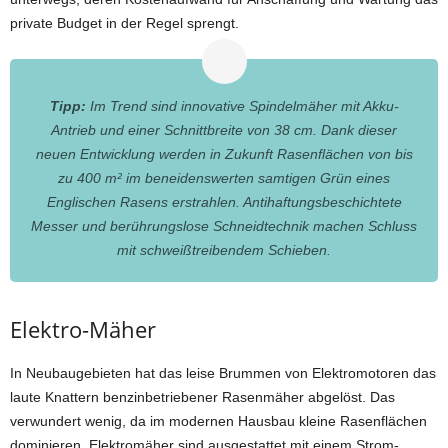
private Budget in der Regel sprengt.
Tipp:
Im Trend sind innovative Spindelmäher mit Akku-
Antrieb und einer Schnittbreite von 38 cm. Dank dieser
neuen Entwicklung werden in Zukunft Rasenflächen von bis
zu 400 m² im beneidenswerten samtigen Grün eines
Englischen Rasens erstrahlen. Antihaftungsbeschichtete
Messer und berührungslose Schneidtechnik machen Schluss
mit schweißtreibendem Schieben.
Elektro-Mäher
In Neubaugebieten hat das leise Brummen von Elektromotoren das
laute Knattern benzinbetriebener Rasenmäher abgelöst. Das
verwundert wenig, da im modernen Hausbau kleine Rasenflächen
dominieren. Elektromäher sind ausgestattet mit einem Strom-