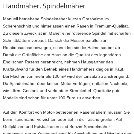
Handmäher, Spindelmäher
Manuell betriebene Spindelmäher kürzen Grashalme im
Scherenschnitt und hinterlassen einen Rasen in Premium-Qualität.
Zu diesem Zweck ist im Mäher eine rotierende Spindel mit scharfen
Schnittblättern verbaut. Da sich die Messer parallel zur
Rotationsachse bewegen, schneiden sie die Halme sauber ab.
Damit die Grünfläche am Haus an die Qualität des legendären
Englischen Rasens heranreicht, nehmen Hausgärtner den
Kraftaufwand für den Betrieb eines Handmähers klaglos in Kauf.
Bei Flächen von mehr als 100 m² wird der Einsatz zu anstrengend.
Da Spindelmäher über keinen Motor verfügen, entfallen Nachteile,
wie Lärm, Gestank und verknotete Stromkabel. Qualitativ gute
Modelle sind schon für unter 100 Euro zu erwerben.
Auf den Komfort von Motor-betriebenen Rasenmähern müssen Sie
beim Handmäher verzichten oder tief in die Tasche greifen. Auf
Golfplätzen und Fußballrasen sind Benzin-Spindelmäher
unterwegs, deren Kostenaufwand für Anschaffung und Wartung das