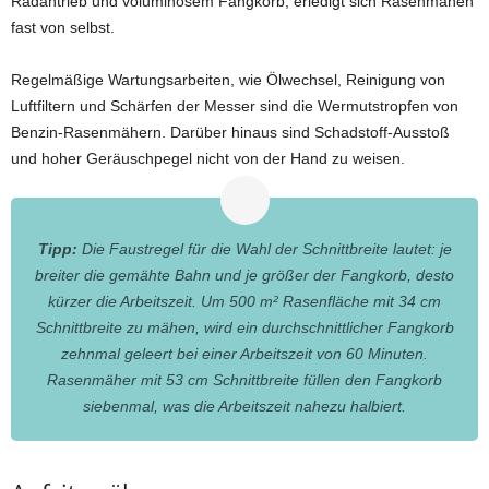
Radantrieb und voluminösem Fangkorb, erledigt sich Rasenmähen
fast von selbst.
Regelmäßige Wartungsarbeiten, wie Ölwechsel, Reinigung von
Luftfiltern und Schärfen der Messer sind die Wermutstropfen von
Benzin-Rasenmähern. Darüber hinaus sind Schadstoff-Ausstoß
und hoher Geräuschpegel nicht von der Hand zu weisen.
Tipp:
Die Faustregel für die Wahl der Schnittbreite lautet: je
breiter die gemähte Bahn und je größer der Fangkorb, desto
kürzer die Arbeitszeit. Um 500 m² Rasenfläche mit 34 cm
Schnittbreite zu mähen, wird ein durchschnittlicher Fangkorb
zehnmal geleert bei einer Arbeitszeit von 60 Minuten.
Rasenmäher mit 53 cm Schnittbreite füllen den Fangkorb
siebenmal, was die Arbeitszeit nahezu halbiert.