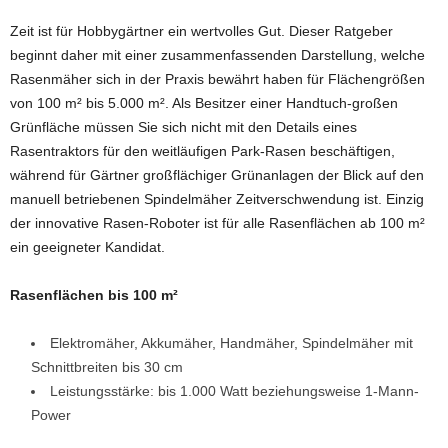
Zeit ist für Hobbygärtner ein wertvolles Gut. Dieser Ratgeber
beginnt daher mit einer zusammenfassenden Darstellung, welche
Rasenmäher sich in der Praxis bewährt haben für Flächengrößen
von 100 m² bis 5.000 m². Als Besitzer einer Handtuch-großen
Grünfläche müssen Sie sich nicht mit den Details eines
Rasentraktors für den weitläufigen Park-Rasen beschäftigen,
während für Gärtner großflächiger Grünanlagen der Blick auf den
manuell betriebenen Spindelmäher Zeitverschwendung ist. Einzig
der innovative Rasen-Roboter ist für alle Rasenflächen ab 100 m²
ein geeigneter Kandidat.
Rasenflächen bis 100 m²
Elektromäher, Akkumäher, Handmäher, Spindelmäher mit
Schnittbreiten bis 30 cm
Leistungsstärke: bis 1.000 Watt beziehungsweise 1-Mann-
Power