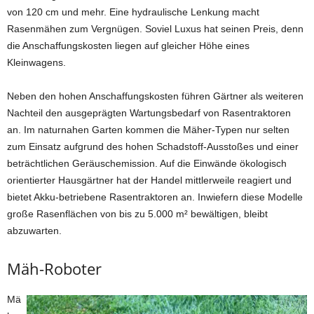
von 120 cm und mehr. Eine hydraulische Lenkung macht
Rasenmähen zum Vergnügen. Soviel Luxus hat seinen Preis, denn
die Anschaffungskosten liegen auf gleicher Höhe eines
Kleinwagens.
Neben den hohen Anschaffungskosten führen Gärtner als weiteren
Nachteil den ausgeprägten Wartungsbedarf von Rasentraktoren
an. Im naturnahen Garten kommen die Mäher-Typen nur selten
zum Einsatz aufgrund des hohen Schadstoff-Ausstoßes und einer
beträchtlichen Geräuschemission. Auf die Einwände ökologisch
orientierter Hausgärtner hat der Handel mittlerweile reagiert und
bietet Akku-betriebene Rasentraktoren an. Inwiefern diese Modelle
große Rasenflächen von bis zu 5.000 m² bewältigen, bleibt
abzuwarten.
Mäh-Roboter
Mä