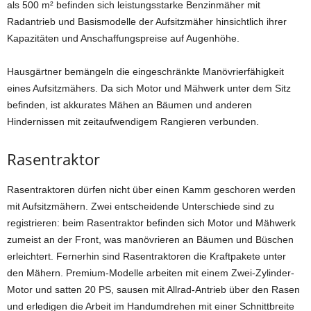
als 500 m² befinden sich leistungsstarke Benzinmäher mit
Radantrieb und Basismodelle der Aufsitzmäher hinsichtlich ihrer
Kapazitäten und Anschaffungspreise auf Augenhöhe.
Hausgärtner bemängeln die eingeschränkte Manövrierfähigkeit
eines Aufsitzmähers. Da sich Motor und Mähwerk unter dem Sitz
befinden, ist akkurates Mähen an Bäumen und anderen
Hindernissen mit zeitaufwendigem Rangieren verbunden.
Rasentraktor
Rasentraktoren dürfen nicht über einen Kamm geschoren werden
mit Aufsitzmähern. Zwei entscheidende Unterschiede sind zu
registrieren: beim Rasentraktor befinden sich Motor und Mähwerk
zumeist an der Front, was manövrieren an Bäumen und Büschen
erleichtert. Fernerhin sind Rasentraktoren die Kraftpakete unter
den Mähern. Premium-Modelle arbeiten mit einem Zwei-Zylinder-
Motor und satten 20 PS, sausen mit Allrad-Antrieb über den Rasen
und erledigen die Arbeit im Handumdrehen mit einer Schnittbreite