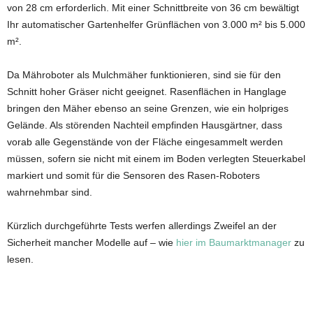
von 28 cm erforderlich. Mit einer Schnittbreite von 36 cm bewältigt
Ihr automatischer Gartenhelfer Grünflächen von 3.000 m² bis 5.000
m².
Da Mähroboter als Mulchmäher funktionieren, sind sie für den
Schnitt hoher Gräser nicht geeignet. Rasenflächen in Hanglage
bringen den Mäher ebenso an seine Grenzen, wie ein holpriges
Gelände. Als störenden Nachteil empfinden Hausgärtner, dass
vorab alle Gegenstände von der Fläche eingesammelt werden
müssen, sofern sie nicht mit einem im Boden verlegten Steuerkabel
markiert und somit für die Sensoren des Rasen-Roboters
wahrnehmbar sind.
Kürzlich durchgeführte Tests werfen allerdings Zweifel an der
Sicherheit mancher Modelle auf – wie
hier im Baumarktmanager
zu
lesen.