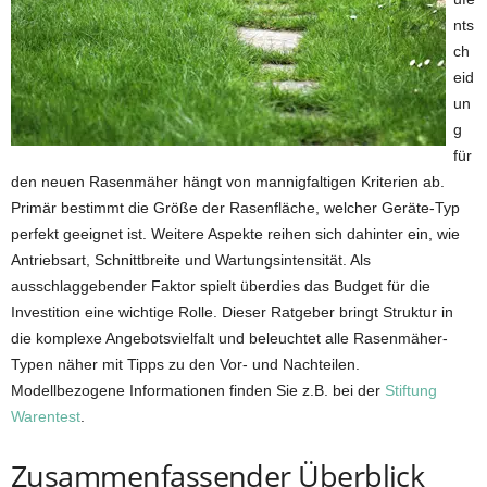
nts
ch
eid
un
g
für
den neuen Rasenmäher hängt von mannigfaltigen Kriterien ab.
Primär bestimmt die Größe der Rasenfläche, welcher Geräte-Typ
perfekt geeignet ist. Weitere Aspekte reihen sich dahinter ein, wie
Antriebsart, Schnittbreite und Wartungsintensität. Als
ausschlaggebender Faktor spielt überdies das Budget für die
Investition eine wichtige Rolle. Dieser Ratgeber bringt Struktur in
die komplexe Angebotsvielfalt und beleuchtet alle Rasenmäher-
Typen näher mit Tipps zu den Vor- und Nachteilen.
Modellbezogene Informationen finden Sie z.B. bei der
Stiftung
Warentest
.
Zusammenfassender Überblick