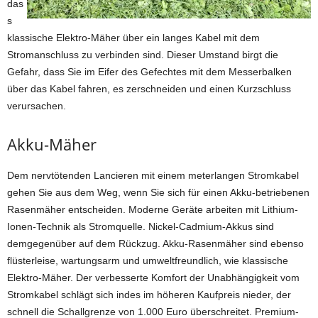
das
s
klassische Elektro-Mäher über ein langes Kabel mit dem
Stromanschluss zu verbinden sind. Dieser Umstand birgt die
Gefahr, dass Sie im Eifer des Gefechtes mit dem Messerbalken
über das Kabel fahren, es zerschneiden und einen Kurzschluss
verursachen.
Akku-Mäher
Dem nervtötenden Lancieren mit einem meterlangen Stromkabel
gehen Sie aus dem Weg, wenn Sie sich für einen Akku-betriebenen
Rasenmäher entscheiden. Moderne Geräte arbeiten mit Lithium-
Ionen-Technik als Stromquelle. Nickel-Cadmium-Akkus sind
demgegenüber auf dem Rückzug. Akku-Rasenmäher sind ebenso
flüsterleise, wartungsarm und umweltfreundlich, wie klassische
Elektro-Mäher. Der verbesserte Komfort der Unabhängigkeit vom
Stromkabel schlägt sich indes im höheren Kaufpreis nieder, der
schnell die Schallgrenze von 1.000 Euro überschreitet. Premium-