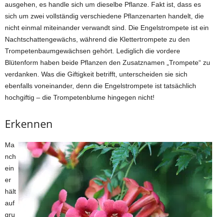
ausgehen, es handle sich um dieselbe Pflanze. Fakt ist, dass es
sich um zwei vollständig verschiedene Pflanzenarten handelt, die
nicht einmal miteinander verwandt sind. Die Engelstrompete ist ein
Nachtschattengewächs, während die Klettertrompete zu den
Trompetenbaumgewächsen gehört. Lediglich die vordere
Blütenform haben beide Pflanzen den Zusatznamen „Trompete“ zu
verdanken. Was die Giftigkeit betrifft, unterscheiden sie sich
ebenfalls voneinander, denn die Engelstrompete ist tatsächlich
hochgiftig – die Trompetenblume hingegen nicht!
Erkennen
Ma
nch
ein
er
hält
auf
gru