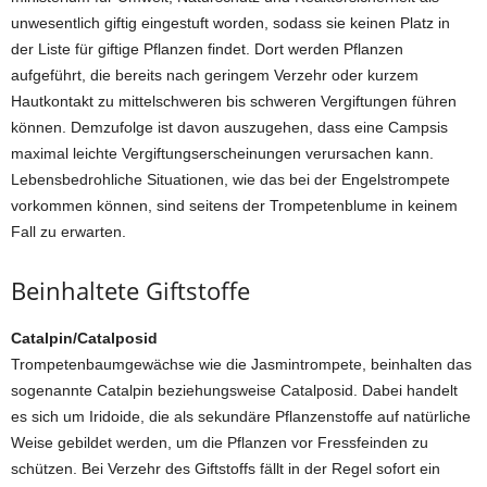
unwesentlich giftig eingestuft worden, sodass sie keinen Platz in
der Liste für giftige Pflanzen findet. Dort werden Pflanzen
aufgeführt, die bereits nach geringem Verzehr oder kurzem
Hautkontakt zu mittelschweren bis schweren Vergiftungen führen
können. Demzufolge ist davon auszugehen, dass eine Campsis
maximal leichte Vergiftungserscheinungen verursachen kann.
Lebensbedrohliche Situationen, wie das bei der Engelstrompete
vorkommen können, sind seitens der Trompetenblume in keinem
Fall zu erwarten.
Beinhaltete Giftstoffe
Catalpin/Catalposid
Trompetenbaumgewächse wie die Jasmintrompete, beinhalten das
sogenannte Catalpin beziehungsweise Catalposid. Dabei handelt
es sich um Iridoide, die als sekundäre Pflanzenstoffe auf natürliche
Weise gebildet werden, um die Pflanzen vor Fressfeinden zu
schützen. Bei Verzehr des Giftstoffs fällt in der Regel sofort ein