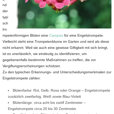
nd
der
typi
sch
tro
mpetenförmigen Blüten eine
Campsis
für eine Engelstrompete.
Vielleicht steht eine Trompetenblume im Garten und wird als diese
nicht erkannt. Weil sie auch eine gewisse Giftigkeit mit sich bringt,
ist es unerlässlich, sie eindeutig zu identifizieren, um
gegebenenfalls bestimmte Maßnahmen zu treffen, die vor
Vergiftungserscheinungen schützen.
Zu den typischen Erkennungs- und Unterscheidungsmerkmalen zur
Engelstrompete zählen:
Blütenfarbe: Rot, Gelb, Rosa oder Orange – Engelstrompete
zusätzlich zweifarbig, Weiß sowie Blau-Violett
Blütenlänge: circa acht bis zwölf Zentimeter –
Engelstrompete circa 20 bis 30 Zentimeter