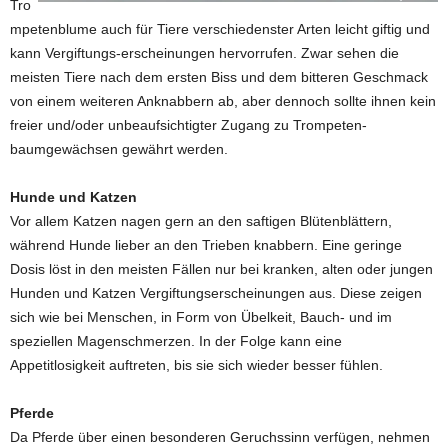
Tro
mpetenblume auch für Tiere verschiedenster Arten leicht giftig und
kann Vergiftungs-erscheinungen hervorrufen. Zwar sehen die
meisten Tiere nach dem ersten Biss und dem bitteren Geschmack
von einem weiteren Anknabbern ab, aber dennoch sollte ihnen kein
freier und/oder unbeaufsichtigter Zugang zu Trompeten-
baumgewächsen gewährt werden.
Hunde und Katzen
Vor allem Katzen nagen gern an den saftigen Blütenblättern,
während Hunde lieber an den Trieben knabbern. Eine geringe
Dosis löst in den meisten Fällen nur bei kranken, alten oder jungen
Hunden und Katzen Vergiftungserscheinungen aus. Diese zeigen
sich wie bei Menschen, in Form von Übelkeit, Bauch- und im
speziellen Magenschmerzen. In der Folge kann eine
Appetitlosigkeit auftreten, bis sie sich wieder besser fühlen.
Pferde
Da Pferde über einen besonderen Geruchssinn verfügen, nehmen