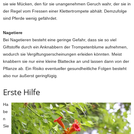
sie wie Mücken, den für sie unangenehmen Geruch wahr, der sie in
der Regel vom Fressen einer Klettertrompete abhält. Demzufolge
sind Pferde wenig gefährdet.
Nagetiere
Bei Nagetieren besteht eine geringe Gefahr, dass sie so viel
Giftstoffe durch ein Anknabbern der Trompetenblume aufnehmen,
wodurch sie Vergiftungserscheinungen erleiden könnten. Meist
knabbern sie nur eine kleine Blattecke an und lassen dann von der
Pflanze ab. Ein Risiko eventueller gesundheitliche Folgen besteht
also nur äußerst geringfügig.
Erste Hilfe
Ha
be
n
Sie
,