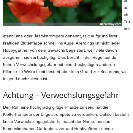
er
au
ch
Tro
mp
etenblume oder Jasmintrompete genannt, fällt aufgrund ihrer
kräftigen Blütenfarbe schnell ins Auge. Allerdings ist nicht jeder
Hobbygärtner von dem Gewächs begeistert, weil viele davon
ausgehen, sie sei hochgiftig. Dies beruht in der Regel auf der
hohen Verwechslungsgefahr mit einer hochgiftigen anderen
Pflanze. In Wirklichkeit besteht aber kein Grund zur Besorgnis, wie
folgend nachzulesen ist.
Achtung – Verwechslungsgefahr
Den Ruf, eine hochgradig giftige Pflanze zu sein, hat die
Klettertrompete der Engelstrompete zu verdanken. Optisch besteht
keine Verwechslungsgefahr. Es macht der Name, bei dem
Blumenliebhaber, Gartenbesitzer und Hobbygärtner davon