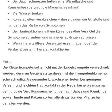
Bei Bauchschmerzen helfen eine Wärmflasche und
Kamillentee (beruhigt die Magenschleimhaut)
Viel Wasser trinken
Kohletabletten verabreichen – diese binden die Giftstoffe und
mindern das Risiko von Symptomen
Bei Hautreaktionen hilft ein kühlendes Aloe Vera Gel die
Symptome zu lindern und schneller abklingen zu lassen
Wenn Tiere größere Dosen gefressen haben oder der
Verdacht besteht, Tierarzt kontaktieren
Fazit
Die Klettertrompete sollte nicht mit der Engelstrompete verwechselt
werden, denn im Gegensatz zu dieser, ist die Trompetenblume nur
schwach giftig. Als gesunder Erwachsener treten bei geringem
Verzehr und leichtem Hautkontakt in der Regel keine bis maximal
geringfügige Vergiftungserscheinungen auf. Babys und Kleinkinder
sowie Hunde und Katzen sollten allerdings von der Pflanze fern
gehalten werden.