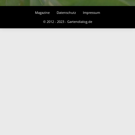
Magazine
Datenschutz
Impressum
© 2012 - 2023 - Gartendialog.de