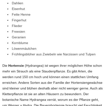
Dahlien
Eisenhut
Fette Henne
Fingerhut
Flieder
Freesien
Geranien
Kornblume
Löwenmäulchen
Frühlingsblüher aus Zwiebeln wie Narzissen und Tulpen
Die
Hortensie
(Hydrangea) ist wegen ihrer möglichen Höhe schon
mehr ein Strauch als eine Staudenpflanze. Es gibt Arten, die
werden rund 150 cm hoch und können einen stattlichen Umfang
erreichen. Andere Sorten aus der Familie der Hortensiengewächse
sind kleiner und blühen deshalb aber nicht weniger gerne. Auch als
Kletterpflanze ist sie an alten Häusern zu bewundern. Der
botanische Name Hydrangea verrät, worum es der Pflanze geht,
um Wasser = Hydra. Die Bauernhortensie braucht viel Feuchtigkeit