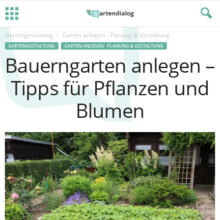
Gartengestaltung
Garten anlegen - Planung & Gestaltung
GARTENGESTALTUNG
GARTEN ANLEGEN - PLANUNG & GESTALTUNG
Bauerngarten anlegen –
Tipps für Pflanzen und
Blumen