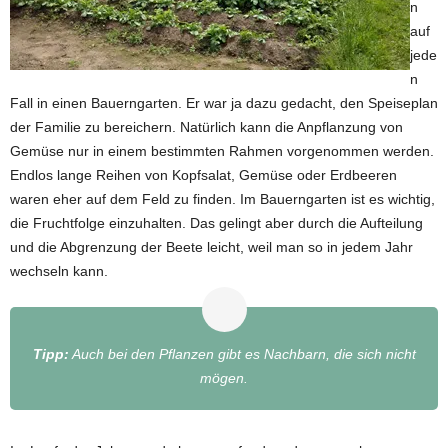
n
auf
jede
n
Fall in einen Bauerngarten. Er war ja dazu gedacht, den Speiseplan
der Familie zu bereichern. Natürlich kann die Anpflanzung von
Gemüse nur in einem bestimmten Rahmen vorgenommen werden.
Endlos lange Reihen von Kopfsalat, Gemüse oder Erdbeeren
waren eher auf dem Feld zu finden. Im Bauerngarten ist es wichtig,
die Fruchtfolge einzuhalten. Das gelingt aber durch die Aufteilung
und die Abgrenzung der Beete leicht, weil man so in jedem Jahr
wechseln kann.
Tipp:
Auch bei den Pflanzen gibt es Nachbarn, die sich nicht
mögen.