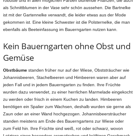
robuste und in allen möglichen Farben blühende Pflanzen, die auch
als Schnittblumen in der Vase sehr schön aussehen. Die Bartnelke
ist mit der Gartennelke verwandt, die leider etwas aus der Mode
gekommen ist. Eine kleine Schwester ist die Polsternelke, die man
ebenfalls als Beeteinfassung im Bauerngarten nutzen kann.
Kein Bauerngarten ohne Obst und
Gemüse
Obstbäume
standen früher nur auf der Wiese, Obststräucher wie
Johannisbeeren, Stachelbeeren und Himbeeren waren aber auf
jeden Fall und in jedem Bauerngarten zu finden. Ihre Früchte
wurden dazu verwendet, zu einer herrlichen Marmelade eingekocht
zu werden oder frisch in einem Kuchen zu landen. Himbeeren
benötigen ein Spalier zum Wachsen, deshalb wurden sie gerne als
Zaun oder an einer Wand hochgezogen. Johannisbeersträucher
standen meistens am Ende des Bauerngartens zur Wiese oder
zum Feld hin. Ihre Früchte sind weiß, rot oder schwarz, wovon
Letztere einen besonders aromatischen und kräftigen Geschmack