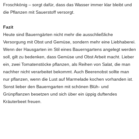
Froschkönig – sorgt dafür, dass das Wasser immer klar bleibt und
die Pflanzen mit Sauerstoff versorgt.
Fazit
Heute sind Bauerngärten nicht mehr die ausschließliche
Versorgung mit Obst und Gemüse, sondern mehr eine Liebhaberei.
Wenn der Hausgarten im Stil eines Bauerngartens angelegt werden
soll, gilt zu bedenken, dass Gemüse und Obst Arbeit macht. Lieber
ein, zwei Tomatenstöcke pflanzen, als Reihen von Salat, die man
nachher nicht verarbeitet bekommt. Auch Beerenobst sollte man
nur pflanzen, wenn die Lust auf Marmelade kochen vorhanden ist.
Sonst lieber den Bauerngarten mit schönen Blüh- und
Grünpflanzen besetzen und sich über ein üppig duftendes
Kräuterbeet freuen.