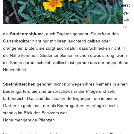
erst
typi
sch
ist
die
Studentenblume
, auch Tagetes genannt. Sie erfreut den
Gartenbesitzer nicht nur mit ihren leuchtend gelben oder
orangenen Blüten, sie sorgt auch dafür, dass Schnecken nicht in
die Nähe kommen. Studentenblumen riechen etwas streng, wenn
die Sonne darauf scheint, vielleicht ist gerade das der angenehme
Nebeneffekt.
Stiefmütterchen
gehören nicht nur wegen ihres Namens in einen
Bauerngarten. Sie sind anspruchslos in der Pflege und sehr
farbenreich. Das sind die idealen Bedingungen, um in einem
Garten zu gedeihen, der als Bauerngarten ursprünglich nicht
ständig im Blick des Besitzers war.
Hohe mehrjährige Pflanzen