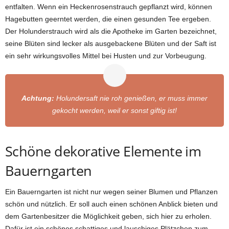
entfalten. Wenn ein Heckenrosenstrauch gepflanzt wird, können
Hagebutten geerntet werden, die einen gesunden Tee ergeben.
Der Holunderstrauch wird als die Apotheke im Garten bezeichnet,
seine Blüten sind lecker als ausgebackene Blüten und der Saft ist
ein sehr wirkungsvolles Mittel bei Husten und zur Vorbeugung.
Achtung:
Holundersaft nie roh genießen, er muss immer
gekocht werden, weil er sonst giftig ist!
Schöne dekorative Elemente im
Bauerngarten
Ein Bauerngarten ist nicht nur wegen seiner Blumen und Pflanzen
schön und nützlich. Er soll auch einen schönen Anblick bieten und
dem Gartenbesitzer die Möglichkeit geben, sich hier zu erholen.
Dafür ist ein schönes schattiges und lauschiges Plätzchen zum