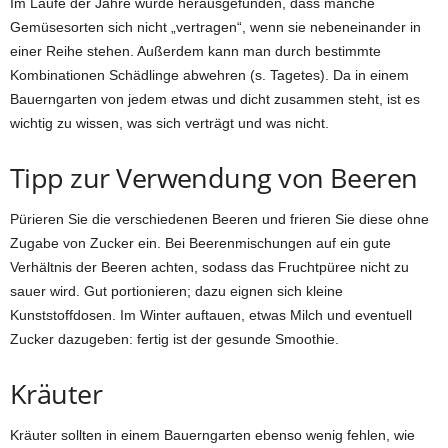
Im Laufe der Jahre wurde herausgefunden, dass manche
Gemüsesorten sich nicht „vertragen“, wenn sie nebeneinander in
einer Reihe stehen. Außerdem kann man durch bestimmte
Kombinationen Schädlinge abwehren (s. Tagetes). Da in einem
Bauerngarten von jedem etwas und dicht zusammen steht, ist es
wichtig zu wissen, was sich verträgt und was nicht.
Tipp zur Verwendung von Beeren
Pürieren Sie die verschiedenen Beeren und frieren Sie diese ohne
Zugabe von Zucker ein. Bei Beerenmischungen auf ein gute
Verhältnis der Beeren achten, sodass das Fruchtpüree nicht zu
sauer wird. Gut portionieren; dazu eignen sich kleine
Kunststoffdosen. Im Winter auftauen, etwas Milch und eventuell
Zucker dazugeben: fertig ist der gesunde Smoothie.
Kräuter
Kräuter sollten in einem Bauerngarten ebenso wenig fehlen, wie