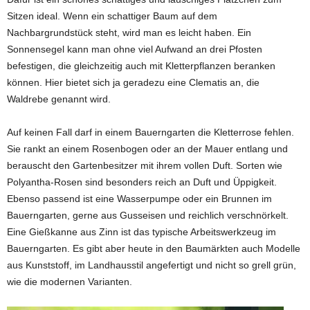
Sitzen ideal. Wenn ein schattiger Baum auf dem
Nachbargrundstück steht, wird man es leicht haben. Ein
Sonnensegel kann man ohne viel Aufwand an drei Pfosten
befestigen, die gleichzeitig auch mit Kletterpflanzen beranken
können. Hier bietet sich ja geradezu eine Clematis an, die
Waldrebe genannt wird.
Auf keinen Fall darf in einem Bauerngarten die Kletterrose fehlen.
Sie rankt an einem Rosenbogen oder an der Mauer entlang und
berauscht den Gartenbesitzer mit ihrem vollen Duft. Sorten wie
Polyantha-Rosen sind besonders reich an Duft und Üppigkeit.
Ebenso passend ist eine Wasserpumpe oder ein Brunnen im
Bauerngarten, gerne aus Gusseisen und reichlich verschnörkelt.
Eine Gießkanne aus Zinn ist das typische Arbeitswerkzeug im
Bauerngarten. Es gibt aber heute in den Baumärkten auch Modelle
aus Kunststoff, im Landhausstil angefertigt und nicht so grell grün,
wie die modernen Varianten.