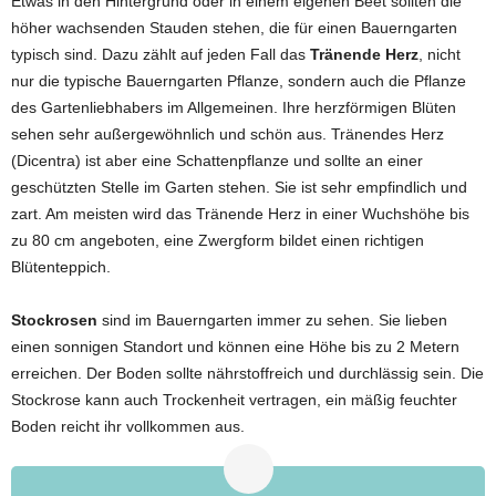
Etwas in den Hintergrund oder in einem eigenen Beet sollten die
höher wachsenden Stauden stehen, die für einen Bauerngarten
typisch sind. Dazu zählt auf jeden Fall das
Tränende Herz
, nicht
nur die typische Bauerngarten Pflanze, sondern auch die Pflanze
des Gartenliebhabers im Allgemeinen. Ihre herzförmigen Blüten
sehen sehr außergewöhnlich und schön aus. Tränendes Herz
(Dicentra) ist aber eine Schattenpflanze und sollte an einer
geschützten Stelle im Garten stehen. Sie ist sehr empfindlich und
zart. Am meisten wird das Tränende Herz in einer Wuchshöhe bis
zu 80 cm angeboten, eine Zwergform bildet einen richtigen
Blütenteppich.
Stockrosen
sind im Bauerngarten immer zu sehen. Sie lieben
einen sonnigen Standort und können eine Höhe bis zu 2 Metern
erreichen. Der Boden sollte nährstoffreich und durchlässig sein. Die
Stockrose kann auch Trockenheit vertragen, ein mäßig feuchter
Boden reicht ihr vollkommen aus.